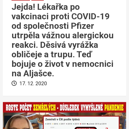
Jejda! Lékařka po
vakcinaci proti COVID-19
od společnosti Pfizer
utrpěla vážnou alergickou
reakci. Děsivá vyrážka
obličeje a trupu. Teď
bojuje o život v nemocnici
na Aljašce.
17. 12. 2020