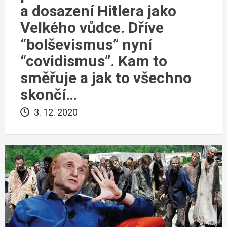
a dosazení Hitlera jako
Velkého vůdce. Dříve
“bolševismus” nyní
“covidismus”. Kam to
směřuje a jak to všechno
skončí…
3. 12. 2020