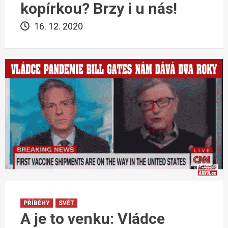
kopírkou? Brzy i u nás!
16. 12. 2020
PŘÍBĚHY
SVĚT
A je to venku: Vládce