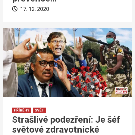
17. 12. 2020
PŘÍBĚHY
SVĚT
Strašlivé podezření: Je šéf
světové zdravotnické