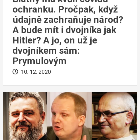
ochranku. Pročpak, když
údajně zachraňuje národ?
A bude mít i dvojníka jak
Hitler? A jo, on už je
dvojníkem sám:
Prymulovým
10. 12. 2020