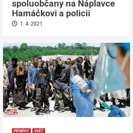
spoluobčany na Náplavce
Hamáčkovi a policii
1. 4. 2021
PŘÍBĚHY
SVĚT