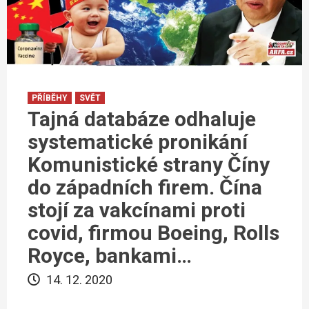
PŘÍBĚHY
SVĚT
Tajná databáze odhaluje
systematické pronikání
Komunistické strany Číny
do západních firem. Čína
stojí za vakcínami proti
covid, firmou Boeing, Rolls
Royce, bankami…
14. 12. 2020