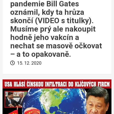
pandemie Bill Gates
oznámil, kdy ta hrůza
skončí (VIDEO s titulky).
Musíme prý ale nakoupit
hodně jeho vakcín a
nechat se masově očkovat
– a to opakovaně.
15. 12. 2020