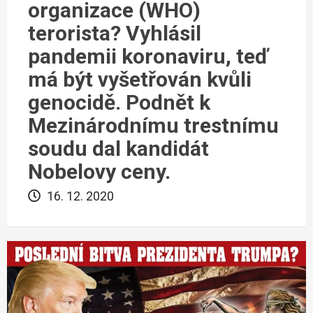
organizace (WHO)
terorista? Vyhlásil
pandemii koronaviru, teď
má být vyšetřován kvůli
genocidě. Podnět k
Mezinárodnímu trestnímu
soudu dal kandidát
Nobelovy ceny.
16. 12. 2020