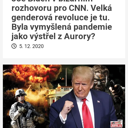
rozhovoru pro CNN. Velká
genderová revoluce je tu.
Byla vymyšlená pandemie
jako výstřel z Aurory?
5. 12. 2020