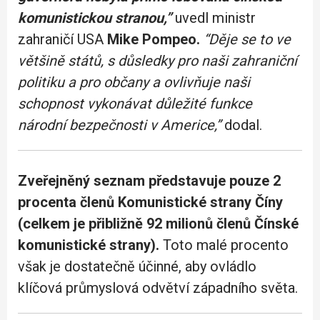
komunistickou stranou,”
uvedl ministr
zahraničí USA
Mike Pompeo.
“Děje se to ve
většině států, s důsledky pro naši zahraniční
politiku a pro občany a ovlivňuje naši
schopnost vykonávat důležité funkce
národní bezpečnosti v Americe,”
dodal.
Zveřejněný seznam představuje pouze 2
procenta členů Komunistické strany Číny
(celkem je přibližně 92 milionů členů Čínské
komunistické strany).
Toto malé procento
však je dostatečně účinné, aby ovládlo
klíčová průmyslová odvětví západního světa.