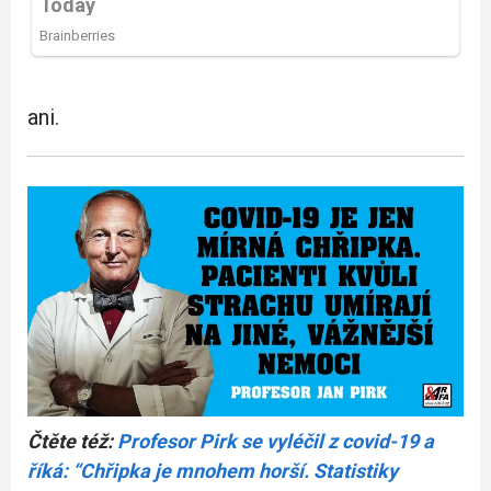
ani.
Čtěte též:
Profesor Pirk se vyléčil z covid-19 a
říká: “Chřipka je mnohem horší. Statistiky