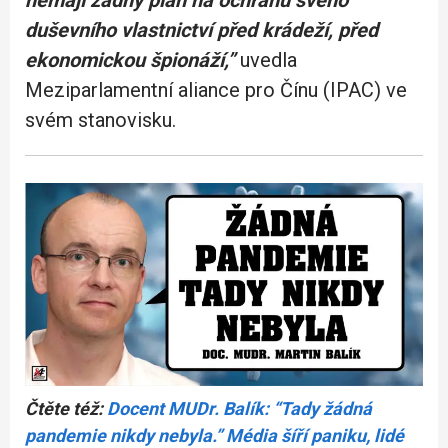
duševního vlastnictví před krádeží, před
ekonomickou špionáží,”
uvedla
Meziparlamentní aliance pro Čínu (IPAC) ve
svém stanovisku.
Čtěte též:
Docent MUDr. Balík: “Tady žádná
pandemie nikdy nebyla.” Média šíří paniku, lidé