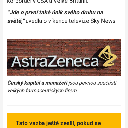
korporací v USA a Velké Británii.
“Jde o první také únik svého druhu na
světě,”
uvedla o víkendu televize Sky News.
Činský kapitál a manažeři
jsou pevnou součástí
velkých farmaceutických firem.
Tato vazba ještě zesílí, pokud se