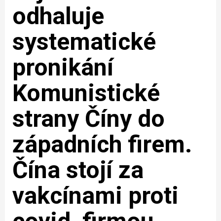
odhaluje
systematické
pronikání
Komunistické
strany Číny do
západních firem.
Čína stojí za
vakcínami proti