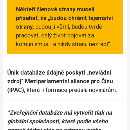
Někteří členové strany museli
přísahat, že „budou chránit tajemství
strany,
budou jí věrni, budou tvrdě
pracovat, celý život bojovat za
komunismus… a nikdy stranu nezradí“.
Únik databáze údajně poskytl „nevládní
zdroj“ Meziparlamentní aliance pro Čínu
(IPAC)
, která informace předala novinářům.
“Zveřejnění databáze má vytvořit tlak na
globální společnosti, které podle všeho
nemají žádný plán na ochranu svého