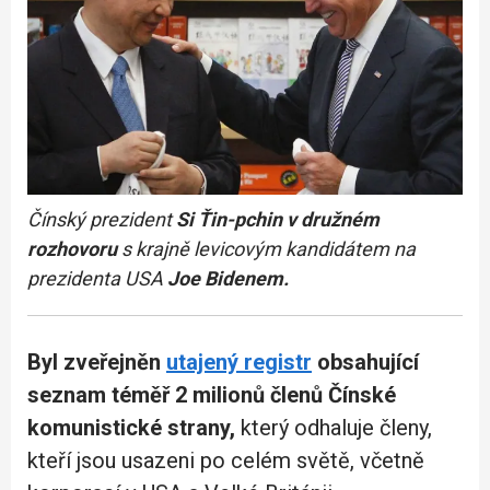
Čínský prezident
Si Ťin-pchin v družném
rozhovoru
s krajně levicovým kandidátem na
prezidenta USA
Joe Bidenem.
Byl zveřejněn
utajený registr
obsahující
seznam téměř 2 milionů členů Čínské
komunistické strany,
který odhaluje členy,
kteří jsou usazeni po celém světě, včetně