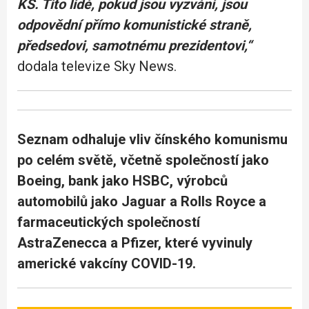
KS. Tito lidé, pokud jsou vyzváni, jsou
odpovědní přímo komunistické straně,
předsedovi, samotnému prezidentovi,“
dodala televize Sky News.
Seznam odhaluje vliv čínského komunismu
po celém světě, včetně společností jako
Boeing, bank jako HSBC, výrobců
automobilů jako Jaguar a Rolls Royce a
farmaceutických společností
AstraZenecca a Pfizer, které vyvinuly
americké vakcíny COVID-19.