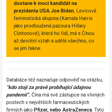
dostane k moci kandidát na
prezidenta USA Joe Biden.
Levicově
feministická skupina (Kamala Harris
jako prodloužená pazoura Hillary
Clintonové), která ho řídí, má s Čínou
až devótní vztah a udělá všechno, co
se jim řekne.
Databáze též naznačuje odpověď na otázku,
“kdo stojí za právě probíhající údajnou
pandemií”.
Čína má své zástupce na vlivných
postech v největších farmaceutických
firmých jako
Pfizer, nebo AstraZeneca
. Tyto