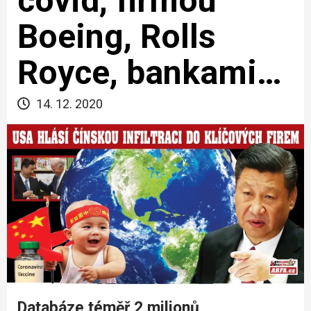
covid, firmou
Boeing, Rolls
Royce, bankami…
14. 12. 2020
Databáze téměř 2 milionů