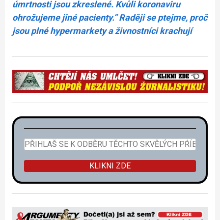
úmrtnosti jsou zkreslené. Kvůli koronaviru
ohrožujeme jiné pacienty.” Raději se ptejme, proč
jsou plné hypermarkety a živnostníci krachují