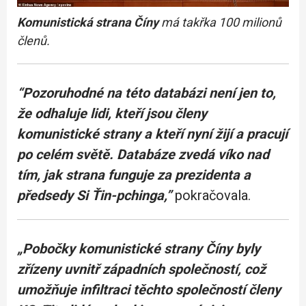
Komunistická strana Číny
má takřka 100 milionů
členů.
“Pozoruhodné na této databázi není jen to,
že odhaluje lidi, kteří jsou členy
komunistické strany a kteří nyní žijí a pracují
po celém světě. Databáze zvedá víko nad
tím, jak strana funguje za prezidenta a
předsedy Si Ťin-pchinga,”
pokračovala.
„Pobočky komunistické strany Číny byly
zřízeny uvnitř západních společností, což
umožňuje infiltraci těchto společností členy