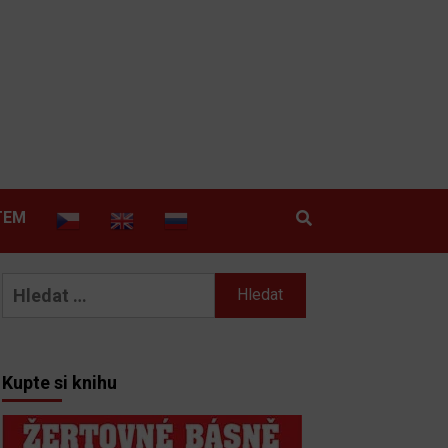
TEM
Vyhledávání
Kupte si knihu