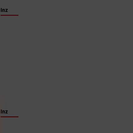
Inz
Inz