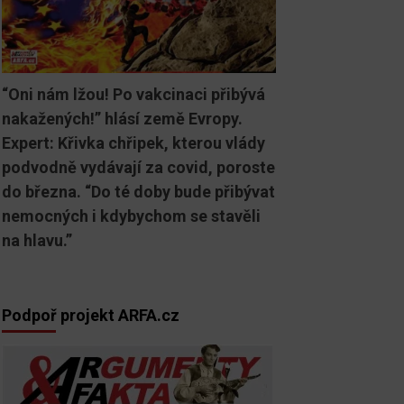
“Oni nám lžou! Po vakcinaci přibývá
nakažených!” hlásí země Evropy.
Expert: Křivka chřipek, kterou vlády
podvodně vydávají za covid, poroste
do března. “Do té doby bude přibývat
nemocných i kdybychom se stavěli
na hlavu.”
Podpoř projekt ARFA.cz