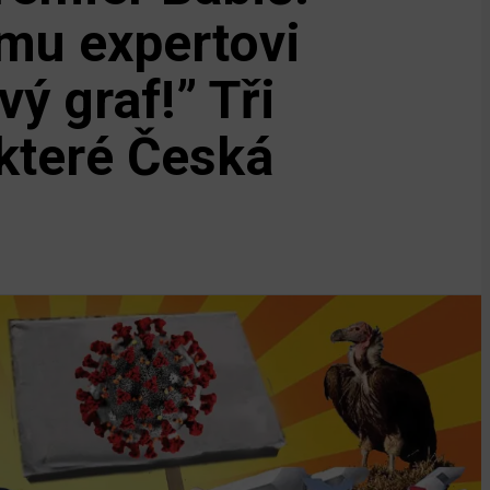
mu expertovi
vý graf!” Tři
 které Česká