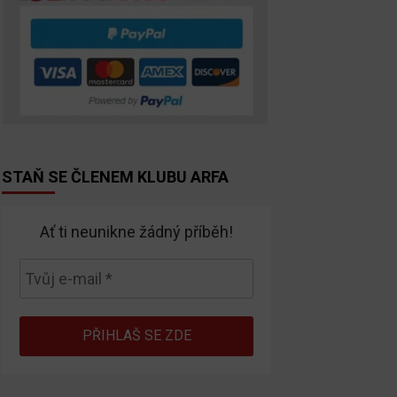
STAŇ SE ČLENEM KLUBU ARFA
Ať ti neunikne žádný příběh!