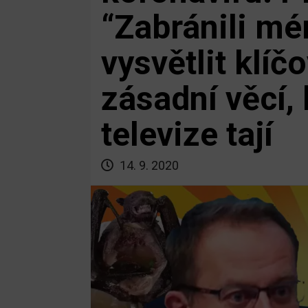
“Zabránili mé
vysvětlit klíčo
zásadní věcí,
televize tají
14. 9. 2020