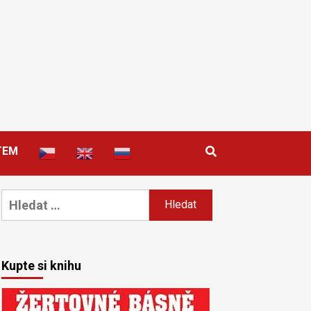
TEM
Vyhledávání
Kupte si knihu