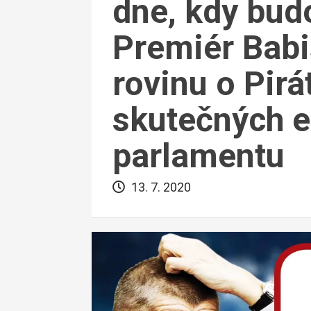
dne, kdy bud
Premiér Babi
rovinu o Pirá
skutečných e
parlamentu
13. 7. 2020