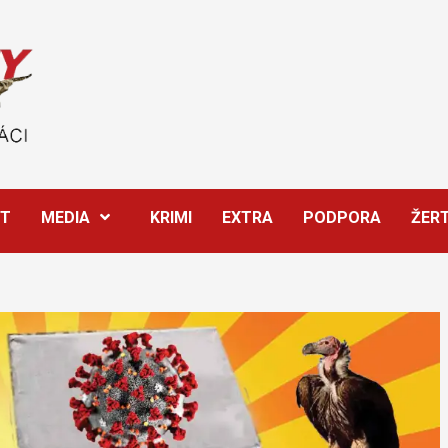
ĚT
MEDIA
KRIMI
EXTRA
PODPORA
ŽER