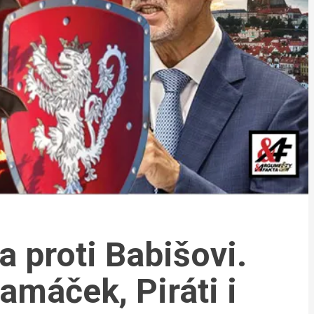
 proti Babišovi.
amáček, Piráti i