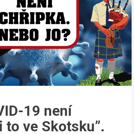
VID-19 není
li to ve Skotsku”.