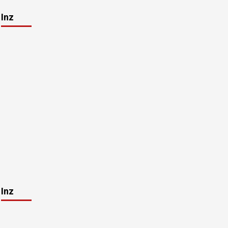
Inz
Inz