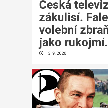
Česká televiz
zákulisí. Fa
volební zbra
jako rukojmí.
13. 9. 2020