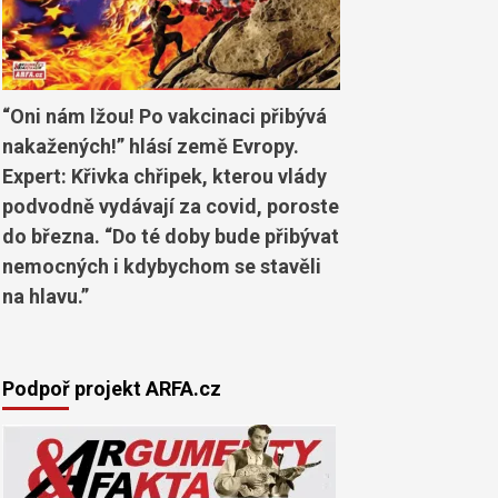
“Oni nám lžou! Po vakcinaci přibývá
nakažených!” hlásí země Evropy.
Expert: Křivka chřipek, kterou vlády
podvodně vydávají za covid, poroste
do března. “Do té doby bude přibývat
nemocných i kdybychom se stavěli
na hlavu.”
Podpoř projekt ARFA.cz