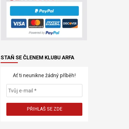
STAŇ SE ČLENEM KLUBU ARFA
Ať ti neunikne žádný příběh!