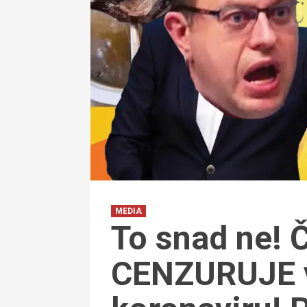
MEDIA
To snad ne! 
CENZURUJE v