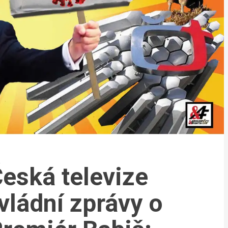
Česká televize
ládní zprávy o