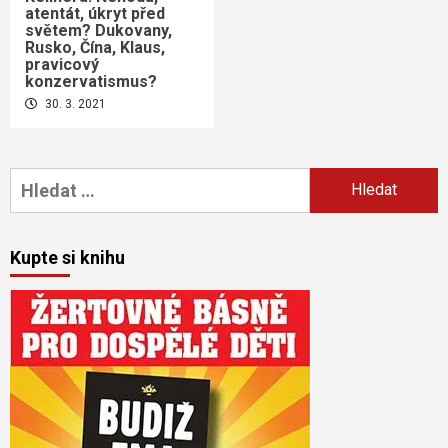
atentát, úkryt před
světem? Dukovany,
Rusko, Čína, Klaus,
pravicový
konzervatismus?
30. 3. 2021
Vyhledávání
Kupte si knihu