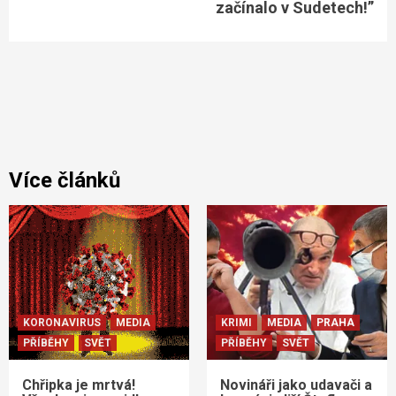
začínalo v Sudetech!”
Více článků
KORONAVIRUS
MEDIA
KRIMI
MEDIA
PRAHA
PŘÍBĚHY
SVĚT
PŘÍBĚHY
SVĚT
Chřipka je mrtvá!
Novináři jako udavači a