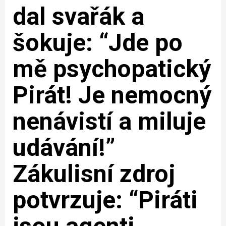
dal svařák a
šokuje: “Jde po
mě psychopatický
Pirát! Je nemocný
nenávistí a miluje
udávání!”
Zákulisní zdroj
potvrzuje: “Piráti