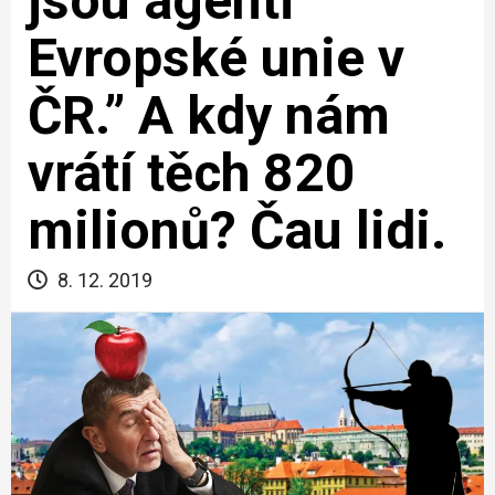
jsou agenti
Evropské unie v
ČR.” A kdy nám
vrátí těch 820
milionů? Čau lidi.
8. 12. 2019