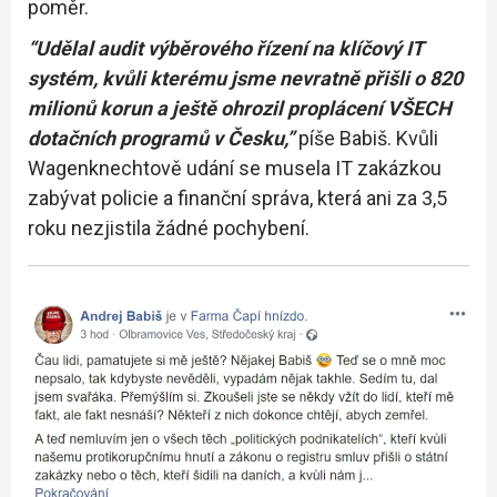
poměr.
“Udělal audit výběrového řízení na klíčový IT
systém, kvůli kterému jsme nevratně přišli o 820
milionů korun a ještě ohrozil proplácení VŠECH
dotačních programů v Česku,”
píše Babiš. Kvůli
Wagenknechtově udání se musela IT zakázkou
zabývat policie a finanční správa, která ani za 3,5
roku nezjistila žádné pochybení.