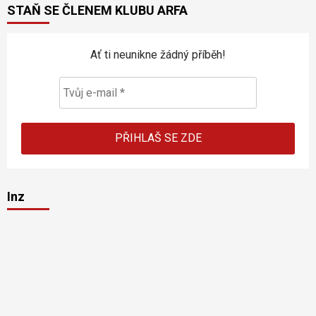
STAŇ SE ČLENEM KLUBU ARFA
Ať ti neunikne žádný příběh!
Inz