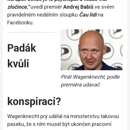
zločince,”
uvedl premiér
Andrej Babiš
ve svém
pravidelném nedělním sloupku
Čau lidi
na
Facebooku.
Padák
kvůli
Pirát Wagenknecht, podle
premiéra udavač
konspiraci?
Wagenknecht prý udělal na ministerstvu takovou
paseku, že s ním musel být ukončen pracovní