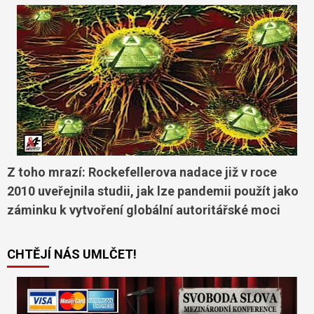
Z toho mrazí: Rockefellerova nadace již v roce
2010 uveřejnila studii, jak lze pandemii použít jako
záminku k vytvoření globální autoritářské moci
CHTĚJÍ NÁS UMLČET!