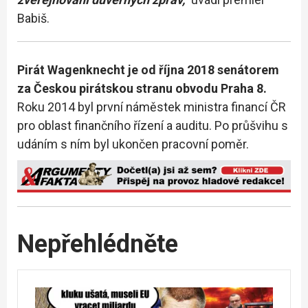
Babiš.
Pirát Wagenknecht je od října 2018 senátorem
za Českou pirátskou stranu obvodu Praha 8.
Roku 2014 byl první náměstek ministra financí ČR
pro oblast finančního řízení a auditu. Po průšvihu s
udáním s ním byl ukončen pracovní poměr.
Nepřehlédněte