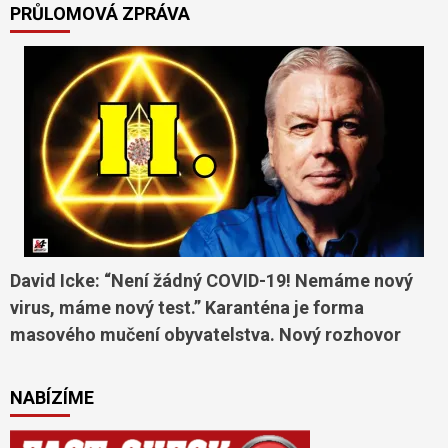
PRŮLOMOVÁ ZPRÁVA
David Icke: “Není žádný COVID-19! Nemáme nový
virus, máme nový test.” Karanténa je forma
masového mučení obyvatelstva. Nový rozhovor
NABÍZÍME