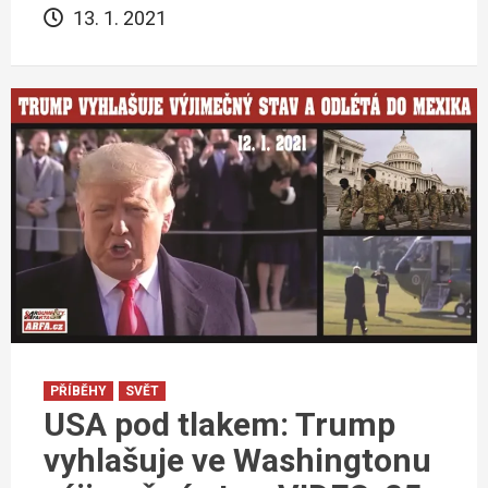
13. 1. 2021
PŘÍBĚHY
SVĚT
USA pod tlakem: Trump
vyhlašuje ve Washingtonu