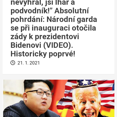
nevyhrál, jsi lhář a
podvodník!” Absolutní
pohrdání: Národní garda
se při inauguraci otočila
zády k prezidentovi
Bidenovi (VIDEO).
Historicky poprvé!
21. 1. 2021