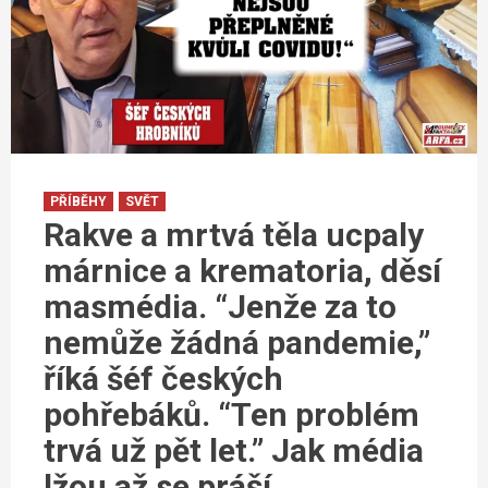
PŘÍBĚHY
SVĚT
Rakve a mrtvá těla ucpaly
márnice a krematoria, děsí
masmédia. “Jenže za to
nemůže žádná pandemie,”
říká šéf českých
pohřebáků. “Ten problém
trvá už pět let.” Jak média
lžou až se práší…