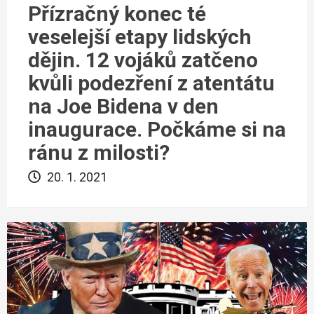
Přízračný konec té
veselejší etapy lidských
dějin. 12 vojáků zatčeno
kvůli podezření z atentátu
na Joe Bidena v den
inaugurace. Počkáme si na
ránu z milosti?
20. 1. 2021