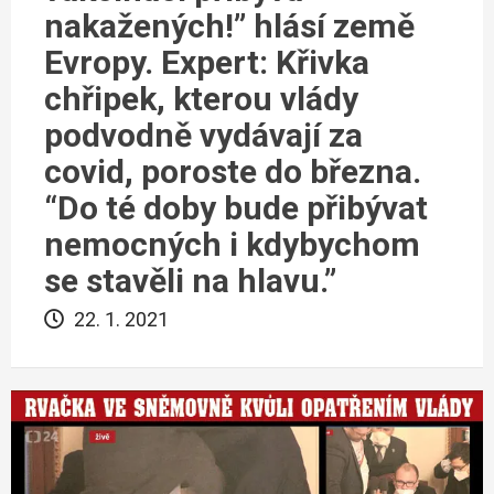
nakažených!” hlásí země
Evropy. Expert: Křivka
chřipek, kterou vlády
podvodně vydávají za
covid, poroste do března.
“Do té doby bude přibývat
nemocných i kdybychom
se stavěli na hlavu.”
22. 1. 2021