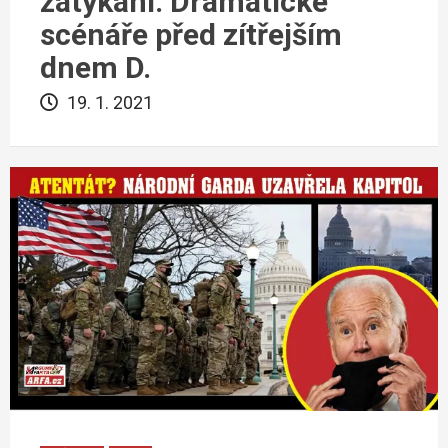
zatýkání. Dramatické
scénáře před zítřejším
dnem D.
19. 1. 2021