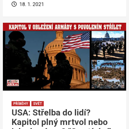
18. 1. 2021
PŘÍBĚHY
SVĚT
USA: Střelba do lidí?
Kapitol plný mrtvol nebo