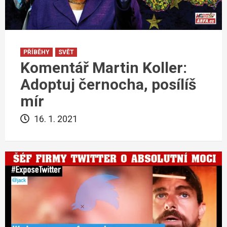
PŘÍBĚHY
SVĚT
Komentář Martin Koller:
Adoptuj černocha, posílíš
mír
16. 1. 2021