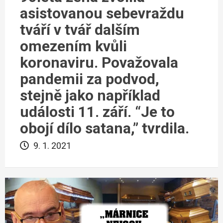
asistovanou sebevraždu
tváří v tvář dalším
omezením kvůli
koronaviru. Považovala
pandemii za podvod,
stejně jako například
události 11. září. “Je to
obojí dílo satana,” tvrdila.
9. 1. 2021