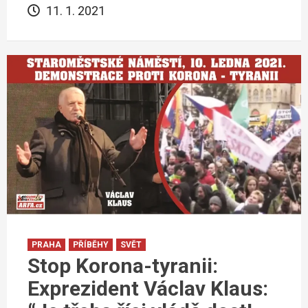
11. 1. 2021
PRAHA
PŘÍBĚHY
SVĚT
Stop Korona-tyranii:
Exprezident Václav Klaus: