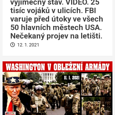
výjimečný stav. VIDEO. 25
tisíc vojáků v ulicích. FBI
varuje před útoky ve všech
50 hlavních městech USA.
Nečekaný projev na letišti.
12. 1. 2021