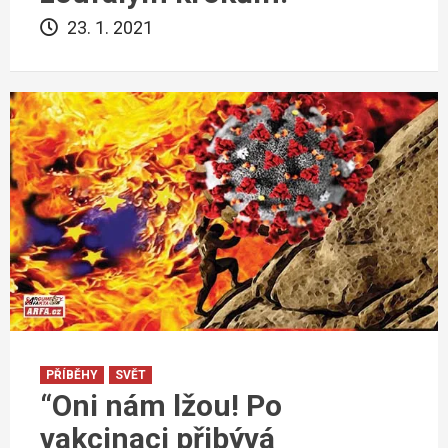
23. 1. 2021
PŘÍBĚHY
SVĚT
“Oni nám lžou! Po
vakcinaci přibývá