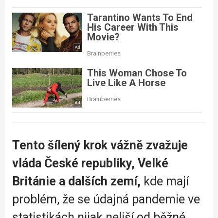
Tento šílený krok vážně zvažuje
vláda České republiky, Velké
Británie a dalších zemí,
kde mají
problém, že se údajná pandemie ve
statistikách nijak neliší od běžné