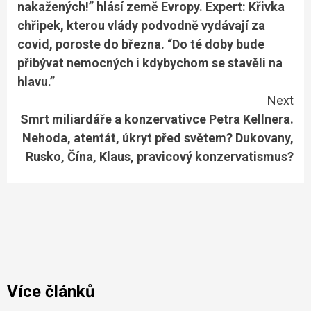
nakažených!” hlásí země Evropy. Expert: Křivka
chřipek, kterou vlády podvodně vydávají za
covid, poroste do března. “Do té doby bude
přibývat nemocných i kdybychom se stavěli na
hlavu.”
Next
Smrt miliardáře a konzervativce Petra Kellnera.
Nehoda, atentát, úkryt před světem? Dukovany,
Rusko, Čína, Klaus, pravicový konzervatismus?
Více článků