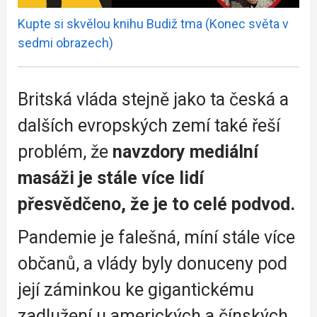
Kupte si skvělou knihu Budiž tma (Konec světa v
sedmi obrazech)
Britská vláda stejně jako ta česká a
dalších evropských zemí také řeší
problém, že
navzdory mediální
masáži je stále více lidí
přesvědčeno, že je to celé podvod.
Pandemie je falešná, míní stále více
občanů, a vlády byly donuceny pod
její záminkou ke gigantickému
zadlužení u amerických a čínských