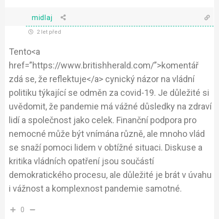
midlaj
2 let před
Tento
<a
href=”https://www.britishherald.com/”>komentář
zdá se, že reflektuje</a>
cynický názor na vládní
politiku týkající se odměn za covid-19. Je důležité si
uvědomit, že pandemie má vážné důsledky na zdraví
lidí a společnost jako celek. Finanční podpora pro
nemocné může být vnímána různě, ale mnoho vlád
se snaží pomoci lidem v obtížné situaci. Diskuse a
kritika vládních opatření jsou součástí
demokratického procesu, ale důležité je brát v úvahu
i vážnost a komplexnost pandemie samotné.
0