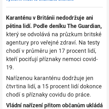
Karanténu v Británii nedodržuje ani
pětina lidí. Podle deníku The Guardian,
který se odvolává na průzkum britské
agentury pro veřejné zdraví. Na testy
chodí v průměru jen 17 procent lidí,
kteří pociťují příznaky nemoci covid-
19.
Nařízenou karanténu dodržuje jen
čtvrtina lidí, a 15 procent lidí dokonce
chodí s příznaky covidu do práce.
Vládní nařízení přitom občanům ukládá