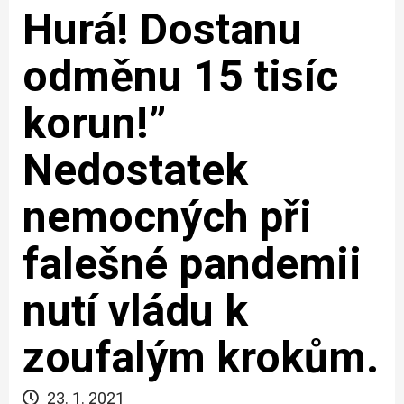
Hurá! Dostanu
odměnu 15 tisíc
korun!”
Nedostatek
nemocných při
falešné pandemii
nutí vládu k
zoufalým krokům.
23. 1. 2021