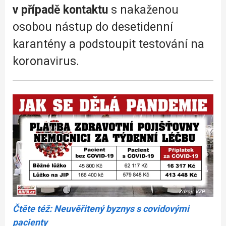
v případě kontaktu
s nakaženou
osobou nástup do desetidenní
karantény a podstoupit testování na
koronavirus.
Čtěte též: Neuvěřitený byznys s covidovými
pacienty