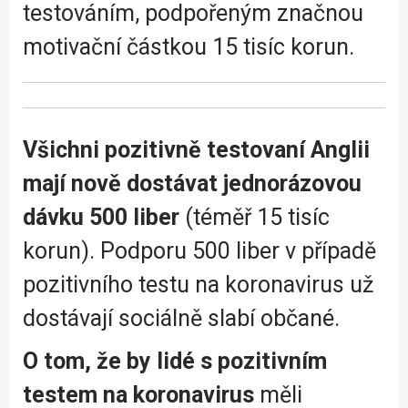
testováním, podpořeným značnou
motivační částkou 15 tisíc korun.
Všichni pozitivně testovaní Anglii
mají nově dostávat jednorázovou
dávku 500 liber
(téměř 15 tisíc
korun). Podporu 500 liber v případě
pozitivního testu na koronavirus už
dostávají sociálně slabí občané.
O tom, že by lidé s pozitivním
testem na koronavirus
měli