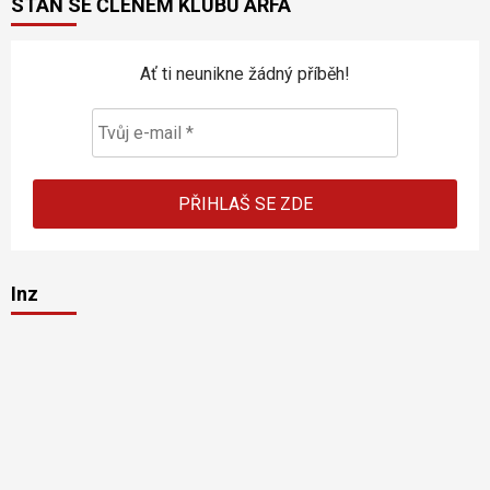
STAŇ SE ČLENEM KLUBU ARFA
Ať ti neunikne žádný příběh!
Inz