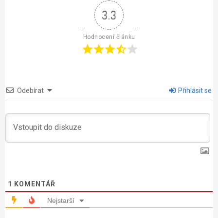
3.3
Hodnocení článku
Odebírat
Přihlásit se
1
KOMENTÁŘ
Nejstarší