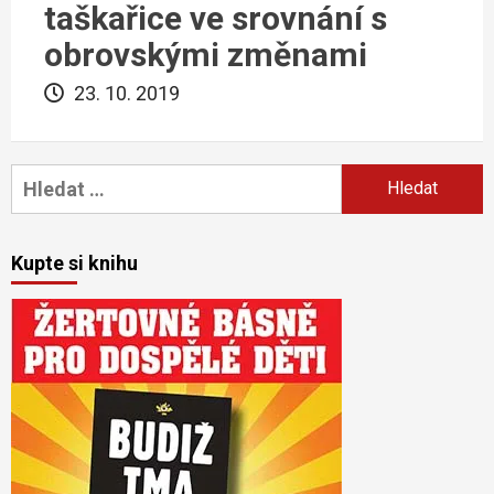
taškařice ve srovnání s
obrovskými změnami
23. 10. 2019
Vyhledávání
Kupte si knihu