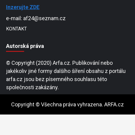
Inzerujte ZDE
e-mail: af24@seznam.cz
KONTAKT
Autorská práva
© Copyright (2020) Arfa.cz. Publikování nebo
jakékoliv jiné formy dalšího šíření obsahu z portálu
arfa.cz jsou bez písemného souhlasu této
společnosti zakázány.
Copyright © Všechna práva vyhrazena. ARFA.cz