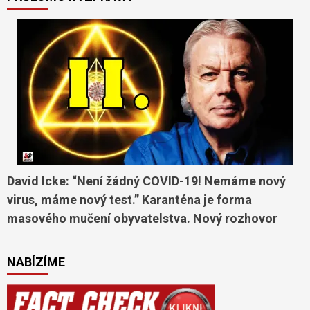
David Icke: “Není žádný COVID-19! Nemáme nový
virus, máme nový test.” Karanténa je forma
masového mučení obyvatelstva. Nový rozhovor
NABÍZÍME