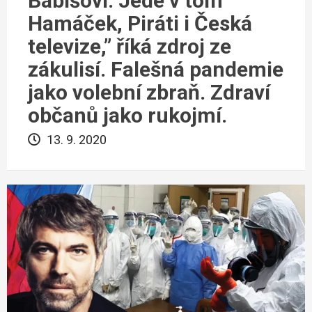
Babišovi. Jede v tom
Hamáček, Piráti i Česká
televize,” říká zdroj ze
zákulisí. Falešná pandemie
jako volební zbraň. Zdraví
občanů jako rukojmí.
13. 9. 2020