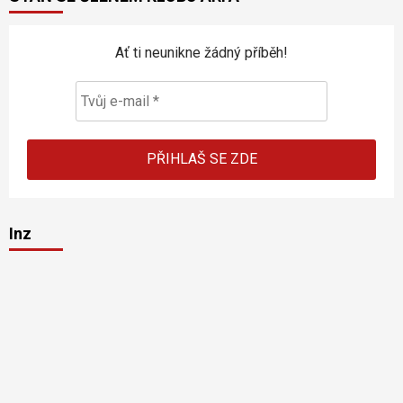
Ať ti neunikne žádný příběh!
Inz