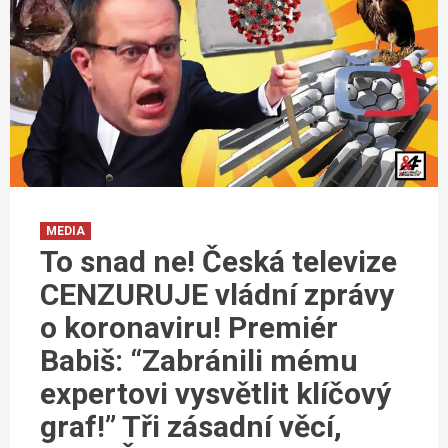
MEDIA
To snad ne! Česká televize
CENZURUJE vládní zprávy
o koronaviru! Premiér
Babiš: “Zabránili mému
expertovi vysvětlit klíčový
graf!” Tři zásadní věcí,