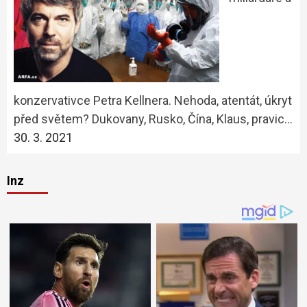
konzervativce Petra Kellnera. Nehoda, atentát, úkryt
před světem? Dukovany, Rusko, Čína, Klaus, pravic…
30. 3. 2021
Inz