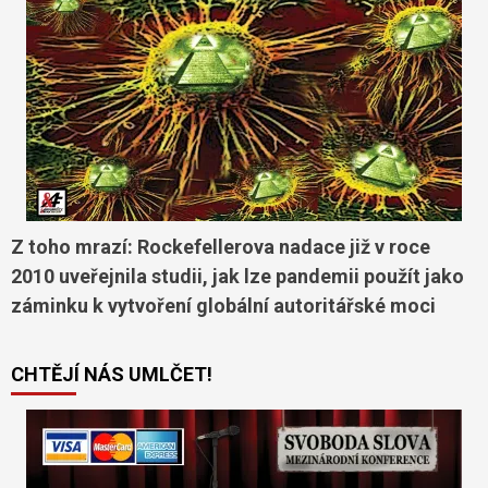
Z toho mrazí: Rockefellerova nadace již v roce
2010 uveřejnila studii, jak lze pandemii použít jako
záminku k vytvoření globální autoritářské moci
CHTĚJÍ NÁS UMLČET!