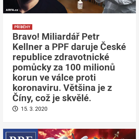
PŘÍBĚHY
Bravo! Miliardář Petr
Kellner a PPF daruje České
republice zdravotnické
pomůcky za 100 milionů
korun ve válce proti
koronaviru. Většina je z
Číny, což je skvělé.
15. 3. 2020