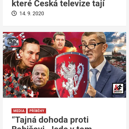
které Česká televize tají
14. 9. 2020
MEDIA
PŘÍBĚHY
“Tajná dohoda proti