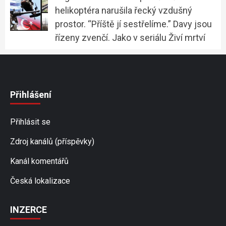
helikoptéra narušila řecký vzdušný
prostor. “Příště jí sestřelíme.” Davy jsou
řízeny zvenčí. Jako v seriálu Živí mrtví
Přihlášení
Přihlásit se
Zdroj kanálů (příspěvky)
Kanál komentářů
Česká lokalizace
INZERCE