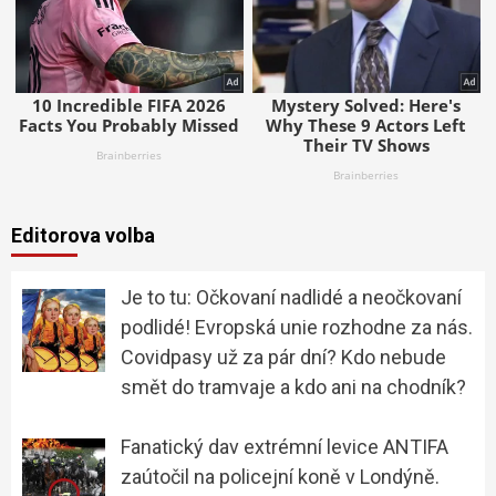
Editorova volba
Je to tu: Očkovaní nadlidé a neočkovaní
podlidé! Evropská unie rozhodne za nás.
Covidpasy už za pár dní? Kdo nebude
smět do tramvaje a kdo ani na chodník?
Fanatický dav extrémní levice ANTIFA
zaútočil na policejní koně v Londýně.