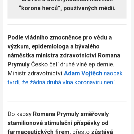
“korona herců”, používaných médii.
Podle vládního zmocněnce pro vědu a
výzkum, epidemiologa a bývalého
náměstka ministra zdravotnictví Romana
Prymuly
Česko čelí druhé vlně epidemie.
Ministr zdravotnictví
Adam Vojtěch
naopak
tvrdí, že žádná druhá vlna koronaviru není.
Do kapsy
Romana Prymuly směřovaly
stamilionové stimulační příspěvky od
farmaceutických firem,
přesto
zůstává