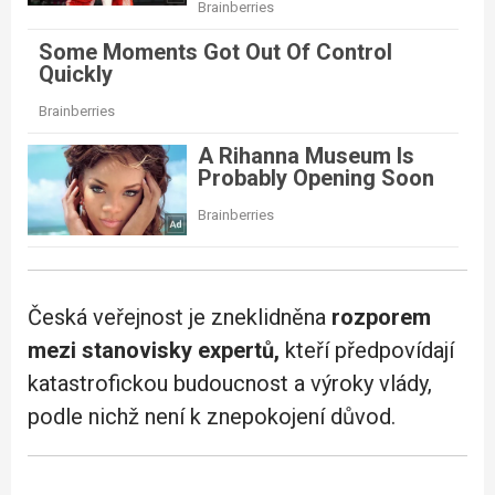
Česká veřejnost je zneklidněna
rozporem
mezi stanovisky expertů,
kteří předpovídají
katastrofickou budoucnost a výroky vlády,
podle nichž není k znepokojení důvod.