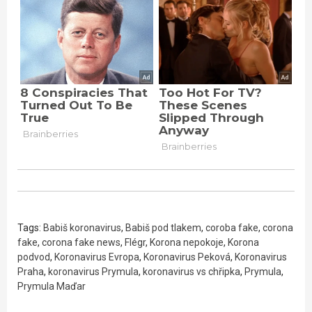
Tags:
Babiš koronavirus
,
Babiš pod tlakem
,
coroba fake
,
corona
fake
,
corona fake news
,
Flégr
,
Korona nepokoje
,
Korona
podvod
,
Koronavirus Evropa
,
Koronavirus Peková
,
Koronavirus
Praha
,
koronavirus Prymula
,
koronavirus vs chřipka
,
Prymula
,
Prymula Maďar