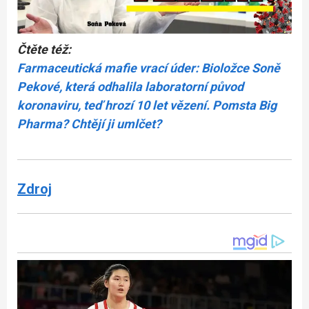
Čtěte též:
Farmaceutická mafie vrací úder: Bioložce Soně
Pekové, která odhalila laboratorní původ
koronaviru, teď hrozí 10 let vězení. Pomsta Big
Pharma? Chtějí ji umlčet?
Zdroj