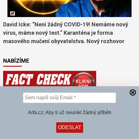
David Icke: “Není žádný COVID-19! Nemáme nový
virus, máme nový test.” Karanténa je forma
masového mučení obyvatelstva. Nový rozhovor
NABÍZÍME
TOP 5
Arfa.cz: Aby ti už neunikl žádný příběh