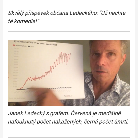
Skvělý příspěvek občana Ledeckého: “Už nechte
té komedie!”
Janek Ledecký s grafem. Červená je mediálně
nafouknutý počet nakažených, černá počet úmrtí.