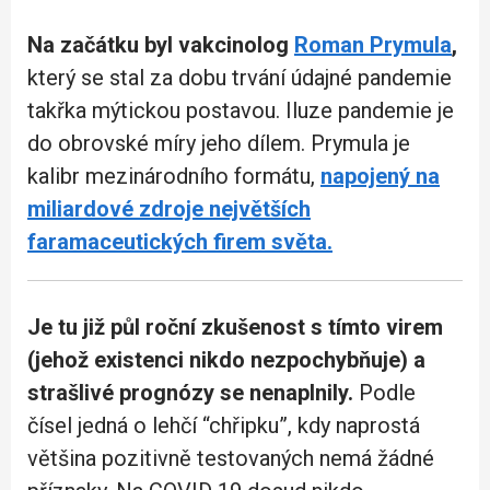
Na začátku byl vakcinolog
Roman Prymula
,
který se stal za dobu trvání údajné pandemie
takřka mýtickou postavou. Iluze pandemie je
do obrovské míry jeho dílem. Prymula je
kalibr mezinárodního formátu,
napojený na
miliardové zdroje největších
faramaceutických firem světa.
Je tu již půl roční zkušenost s tímto virem
(jehož existenci nikdo nezpochybňuje) a
strašlivé prognózy se nenaplnily.
Podle
čísel jedná o lehčí “chřipku”, kdy naprostá
většina pozitivně testovaných nemá žádné