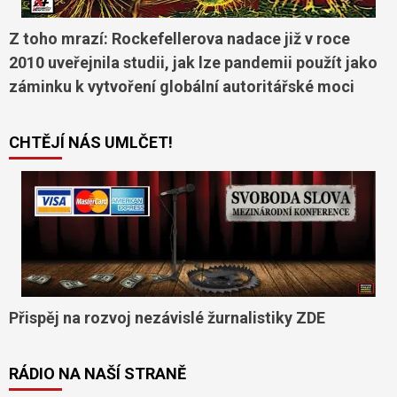
Z toho mrazí: Rockefellerova nadace již v roce
2010 uveřejnila studii, jak lze pandemii použít jako
záminku k vytvoření globální autoritářské moci
CHTĚJÍ NÁS UMLČET!
Přispěj na rozvoj nezávislé žurnalistiky ZDE
RÁDIO NA NAŠÍ STRANĚ