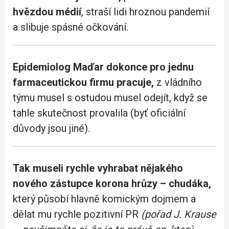
hvězdou médií
, straší lidi hroznou pandemií
a slibuje spásné očkování.
Epidemiolog Maďar dokonce pro jednu
farmaceutickou firmu pracuje,
z vládního
týmu musel s ostudou musel odejít, když se
tahle skutečnost provalila (byť oficiální
důvody jsou jiné).
Tak museli rychle vyhrabat nějakého
nového zástupce korona hrůzy – chudáka,
který působí hlavně komickým dojmem a
dělat mu rychle pozitivní PR
(pořad J. Krause