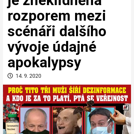
je zneklidněna
rozporem mezi
scénáři dalšího
vývoje údajné
apokalypsy
14. 9. 2020