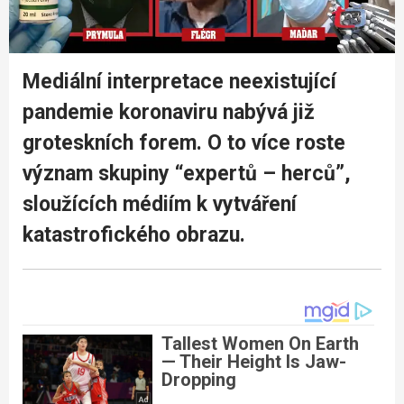
Mediální interpretace neexistující
pandemie koronaviru nabývá již
groteskních forem.
O to více roste
význam skupiny “expertů – herců”,
sloužících médiím k vytváření
katastrofického obrazu.