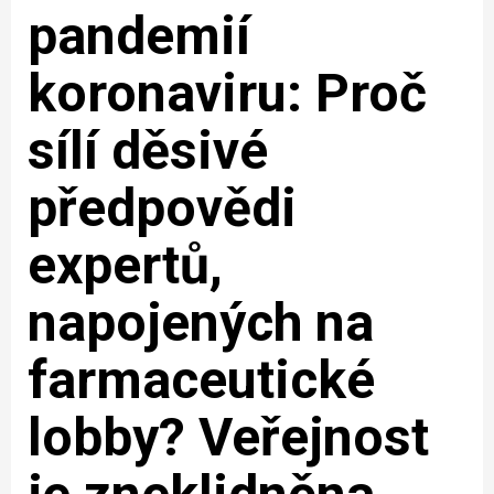
pandemií
koronaviru: Proč
sílí děsivé
předpovědi
expertů,
napojených na
farmaceutické
lobby? Veřejnost