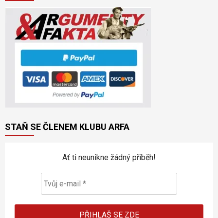
STAŇ SE ČLENEM KLUBU ARFA
Ať ti neunikne žádný příběh!