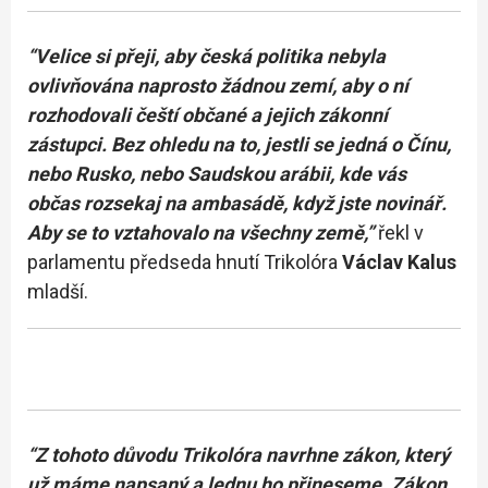
“Velice si přeji, aby česká politika nebyla
ovlivňována naprosto žádnou zemí, aby o ní
rozhodovali čeští občané a jejich zákonní
zástupci. Bez ohledu na to, jestli se jedná o Čínu,
nebo Rusko, nebo Saudskou arábii, kde vás
občas rozsekaj na ambasádě, když jste novinář.
Aby se to vztahovalo na všechny země,”
řekl v
parlamentu předseda hnutí Trikolóra
Václav Kalus
mladší.
“Z tohoto důvodu Trikolóra navrhne zákon, který
už máme napsaný a lednu ho přineseme. Zákon,