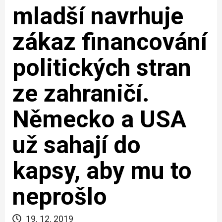
mladší navrhuje
zákaz financování
politických stran
ze zahraničí.
Německo a USA
už sahají do
kapsy, aby mu to
neprošlo
19. 12. 2019