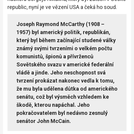
republic, nyní je ve vězení USA a čeká ho soud.
Joseph Raymond McCarthy (1908 –
1957) byl americký politik, republikán,
který byl během začínající studené války
známý svými tvrzeními o velkém počtu
komunistů, špionů a přívrženců
Sovětského svazu v americké federální
vládě a jinde. Jeho neschopnost svá
tvrzení prokázat nakonec vedla k tomu,
že mu byla udělena důtka od amerického
senátu, což byl výsměch vzhledem ke
škodě, kterou napáchal. Jeho
pokračovatelem byl nedávno zesnulý
senátor John McCain.