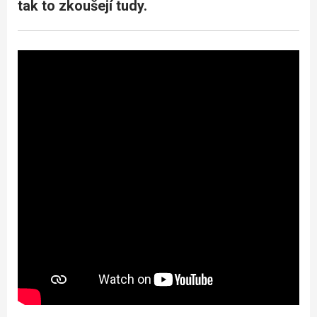
tak to zkoušejí tudy.