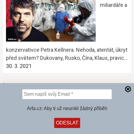
miliardáře a
konzervativce Petra Kellnera. Nehoda, atentát, úkryt
před světem? Dukovany, Rusko, Čína, Klaus, pravic…
30. 3. 2021
Inz
Arfa.cz: Aby ti už neunikl žádný příběh