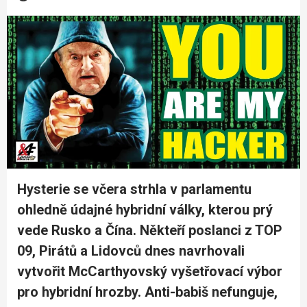
Hysterie se včera strhla v parlamentu
ohledně údajné hybridní války, kterou prý
vede Rusko a Čína. Někteří poslanci z TOP
09, Pirátů a Lidovců dnes navrhovali
vytvořit McCarthyovský vyšetřovací výbor
pro hybridní hrozby. Anti-babiš nefunguje,