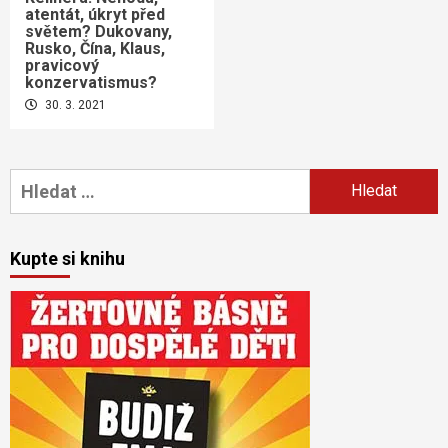
atentát, úkryt před
světem? Dukovany,
Rusko, Čína, Klaus,
pravicový
konzervatismus?
30. 3. 2021
Vyhledávání
Kupte si knihu