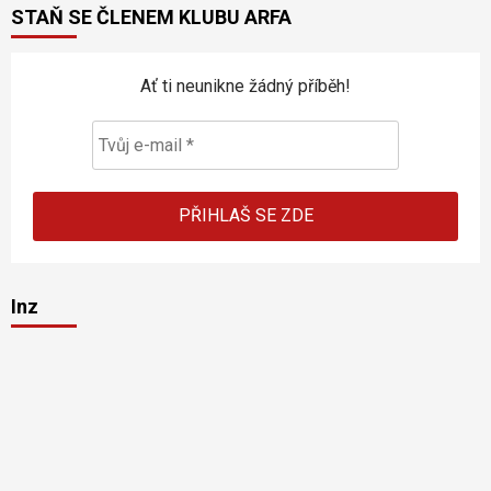
STAŇ SE ČLENEM KLUBU ARFA
Ať ti neunikne žádný příběh!
Inz