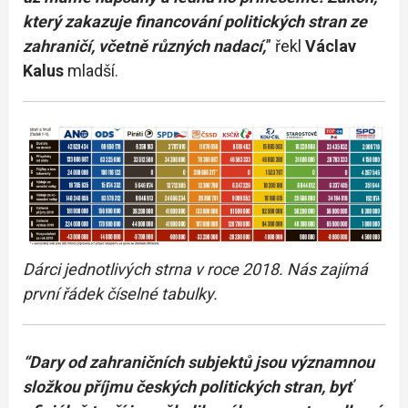
který zakazuje financování politických stran ze
zahraničí, včetně různých nadací,
” řekl
Václav
Kalus
mladší.
Dárci jednotlivých strna v roce 2018. Nás zajímá
první řádek číselné tabulky.
“Dary od zahraničních subjektů jsou významnou
složkou příjmu českých politických stran, byť