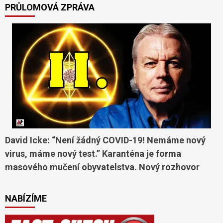
PRŮLOMOVÁ ZPRÁVA
David Icke: “Není žádný COVID-19! Nemáme nový
virus, máme nový test.” Karanténa je forma
masového mučení obyvatelstva. Nový rozhovor
NABÍZÍME