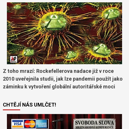
Z toho mrazí: Rockefellerova nadace již v roce
2010 uveřejnila studii, jak lze pandemii použít jako
záminku k vytvoření globální autoritářské moci
CHTĚJÍ NÁS UMLČET!