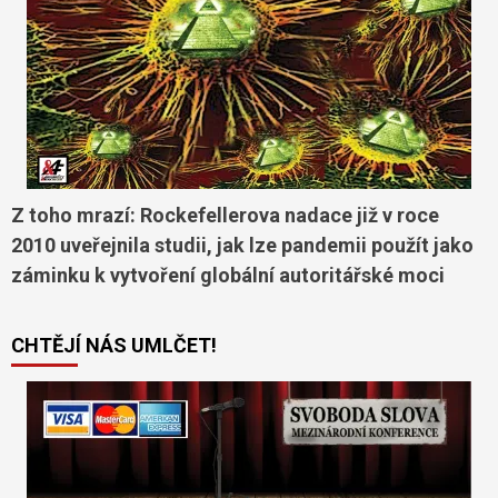
Z toho mrazí: Rockefellerova nadace již v roce
2010 uveřejnila studii, jak lze pandemii použít jako
záminku k vytvoření globální autoritářské moci
CHTĚJÍ NÁS UMLČET!