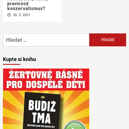
pravicový
konzervatismus?
30. 3. 2021
Vyhledávání
Kupte si knihu