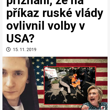
přiznání, že na
příkaz ruské vlády
ovlivnil volby v
USA?
15. 11. 2019