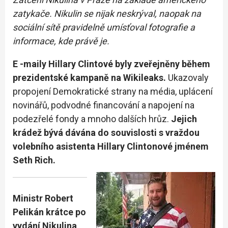
zatykače. Nikulin se nijak neskrýval, naopak na
sociální sítě pravidelně umísťoval fotografie a
informace, kde právě je.
E -maily Hillary Clintové byly zveřejněny během
prezidentské kampaně na Wikileaks.
Ukazovaly
propojení Demokratické strany na média, uplácení
novinářů, podvodné financování a napojení na
podezřelé fondy a mnoho dalších hrůz.
Jejich
krádež bývá dávána do souvislosti s vraždou
volebního asistenta Hillary Clintonové jménem
Seth Rich.
Ministr Robert
Pelikán krátce po
vydání Nikulina