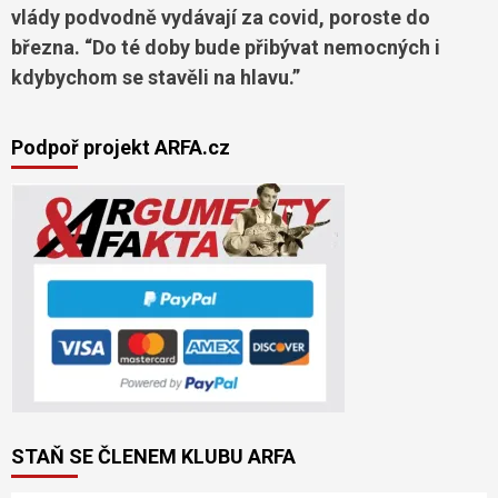
vlády podvodně vydávají za covid, poroste do
března. “Do té doby bude přibývat nemocných i
kdybychom se stavěli na hlavu.”
Podpoř projekt ARFA.cz
STAŇ SE ČLENEM KLUBU ARFA