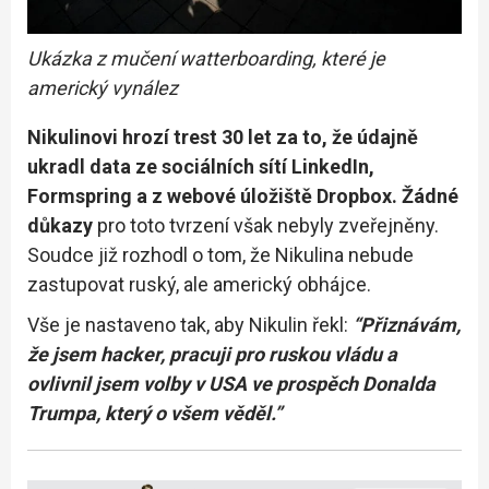
Ukázka z mučení watterboarding, které je
americký vynález
Nikulinovi hrozí trest 30 let za to, že údajně
ukradl data ze sociálních sítí LinkedIn,
Formspring a z webové úložiště Dropbox.
Žádné
důkazy
pro toto tvrzení však nebyly zveřejněny.
Soudce již rozhodl o tom, že Nikulina nebude
zastupovat ruský, ale americký obhájce.
Vše je nastaveno tak, aby Nikulin řekl:
“Přiznávám,
že jsem hacker, pracuji pro ruskou vládu a
ovlivnil jsem volby v USA ve prospěch Donalda
Trumpa, který o všem věděl.”