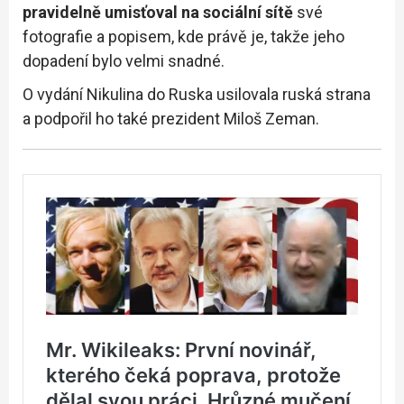
pravidelně umisťoval na sociální sítě
své
fotografie a popisem, kde právě je, takže jeho
dopadení bylo velmi snadné.
O vydání Nikulina do Ruska usilovala ruská strana
a podpořil ho také prezident Miloš Zeman.