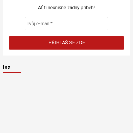
Ať ti neunikne žádný příběh!
Inz