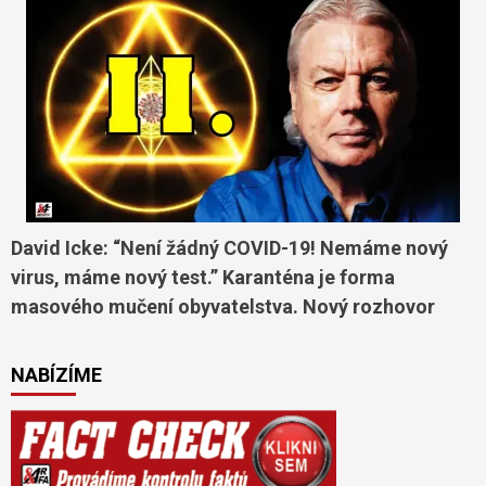
David Icke: “Není žádný COVID-19! Nemáme nový
virus, máme nový test.” Karanténa je forma
masového mučení obyvatelstva. Nový rozhovor
NABÍZÍME