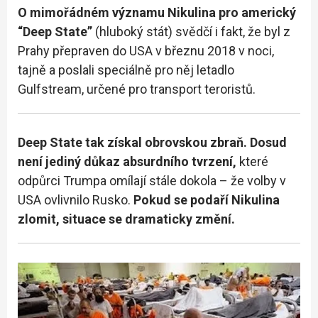
O mimořádném významu Nikulina pro americký
“Deep State”
(hluboký stát) svědčí i fakt, že byl z
Prahy přepraven do USA v březnu 2018 v noci,
tajně a poslali speciálně pro něj letadlo
Gulfstream, určené pro transport teroristů.
Deep State tak získal obrovskou zbraň. Dosud
není jediný důkaz absurdního tvrzení,
které
odpůrci Trumpa omílají stále dokola – že volby v
USA ovlivnilo Rusko.
Pokud se podaří Nikulina
zlomit, situace se dramaticky změní.