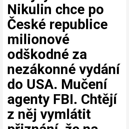
Nikulin chce po
České republice
milionové
odškodné za
nezákonné vydání
do USA. Mučení
agenty FBI. Chtějí
z něj vymlátit