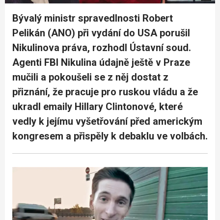
Bývalý ministr spravedlnosti Robert
Pelikán (ANO) při vydání do USA porušil
Nikulinova práva, rozhodl Ústavní soud.
Agenti FBI Nikulina údajně ještě v Praze
mučili a pokoušeli se z něj dostat z
přiznání, že pracuje pro ruskou vládu a že
ukradl emaily Hillary Clintonové, které
vedly k jejímu vyšetřování před americkým
kongresem a přispěly k debaklu ve volbách.