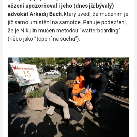
vězení upozorňoval i jeho (dnes již bývalý)
advokát Arkadij Buch
, který uvedl, že mučením je
již samo umístění na samotce. Panuje podezření,
že je Nikulin mučen metodou “watterboarding”
(něco jako “topení na suchu”).