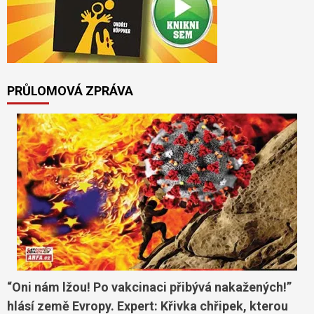
PRŮLOMOVÁ ZPRÁVA
“Oni nám lžou! Po vakcinaci přibývá nakažených!”
hlásí země Evropy. Expert: Křivka chřipek, kterou