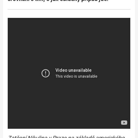
Zatčení Nikulina v Praze na základě amerického