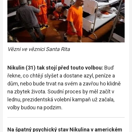
Vězni ve věznici Santa Rita
Nikulin (31) tak stojí před touto volbou:
Buď
řekne, co chtějí slyšet a dostane azyl, peníze a
dům, nebo bude trvat na svém a zavřou ho klidně
na zbytek života. Soudní proces by měl začít v
lednu, prezidentská volební kampaň už začala,
volby budou na podzim.
Na špatný psychický stav Nikulina v americkém