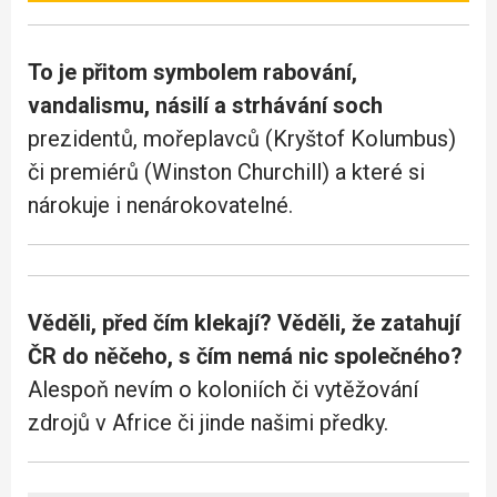
To je přitom symbolem rabování,
vandalismu, násilí a strhávání soch
prezidentů, mořeplavců (Kryštof Kolumbus)
či premiérů (Winston Churchill) a které si
nárokuje i nenárokovatelné.
Věděli, před čím klekají? Věděli, že zatahují
ČR do něčeho, s čím nemá nic společného?
Alespoň nevím o koloniích či vytěžování
zdrojů v Africe či jinde našimi předky.