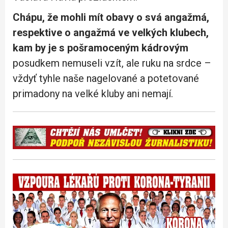
Chápu, že mohli mít obavy o svá angažmá,
respektive o angažmá ve velkých klubech,
kam by je s pošramoceným kádrovým
posudkem nemuseli vzít, ale ruku na srdce –
vždyť tyhle naše nagelované a potetované
primadony na velké kluby ani nemají.