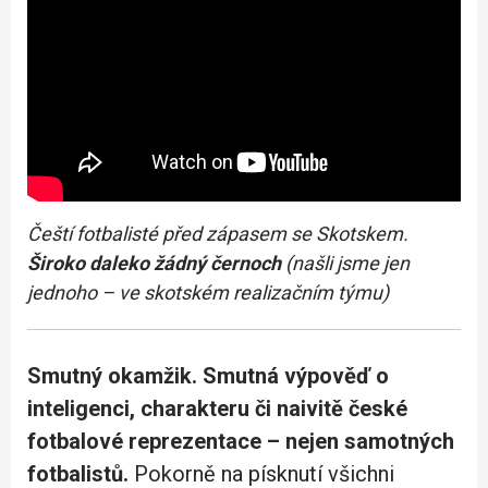
Čeští fotbalisté před zápasem se Skotskem.
Široko daleko žádný černoch
(našli jsme jen
jednoho – ve skotském realizačním týmu)
Smutný okamžik. Smutná výpověď o
inteligenci, charakteru či naivitě české
fotbalové reprezentace – nejen samotných
fotbalistů.
Pokorně na písknutí všichni