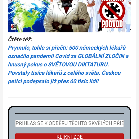
Čtěte též:
Prymulo, tohle si přečti: 500 německých lékařů
označilo pandemii Covid za GLOBÁLNÍ ZLOČIN a
hnusný pokus o SVĚTOVOU DIKTATURU.
Povstaly tisíce lékařů z celého světa. Českou
petici podepsalo již přes 60 tisíc lidí!