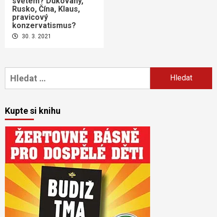
světem? Dukovany,
Rusko, Čína, Klaus,
pravicový
konzervatismus?
30. 3. 2021
Vyhledávání
Kupte si knihu