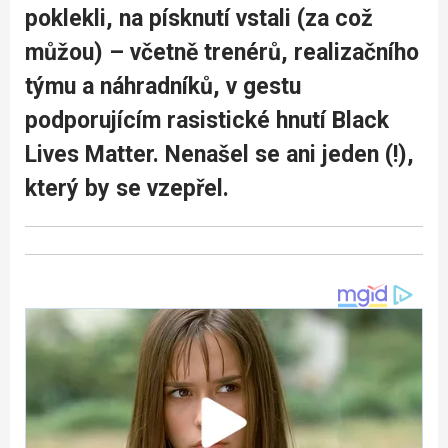
poklekli, na písknutí vstali (za což
můžou) – včetně trenérů, realizačního
týmu a náhradníků, v gestu
podporujícím rasistické hnutí Black
Lives Matter. Nenašel se ani jeden (!),
který by se vzepřel.