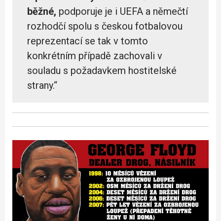
běžné,
podporuje je i UEFA a němečtí
rozhodčí spolu s českou fotbalovou
reprezentací se tak v tomto
konkrétním případě zachovali v
souladu s požadavkem hostitelské
strany.“