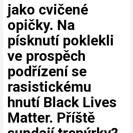
jako cvičené
opičky. Na
písknutí poklekli
ve prospěch
podřízení se
rasistickému
hnutí Black Lives
Matter. Příště