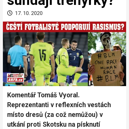
sundají trenýrky?
17. 10. 2020
Komentář Tomáš Vyoral.
Reprezentanti v reflexních vestách
místo dresů (za což nemůžou) v
utkání proti Skotsku na písknutí