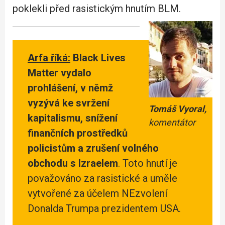
poklekli před rasistickým hnutím BLM.
Arfa říká:
Black Lives
Matter vydalo
prohlášení, v němž
vyzývá ke svržení
Tomáš Vyoral,
kapitalismu, snížení
komentátor
finančních prostředků
policistům a zrušení volného
obchodu s Izraelem
. Toto hnutí je
považováno za rasistické a uměle
vytvořené za účelem NEzvolení
Donalda Trumpa prezidentem USA.