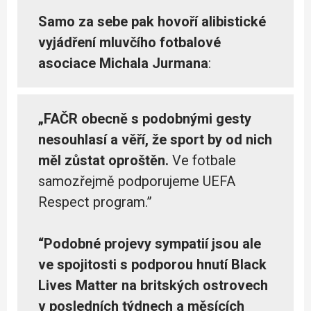
Samo za sebe pak hovoří alibistické
vyjádření mluvčího fotbalové
asociace Michala Jurmana
:
„FAČR obecně s podobnými gesty
nesouhlasí a věří, že sport by od nich
měl zůstat oproštěn.
Ve fotbale
samozřejmě podporujeme UEFA
Respect program.”
“Podobné projevy sympatií jsou ale
ve spojitosti s podporou hnutí Black
Lives Matter na britských ostrovech
v posledních týdnech a měsících