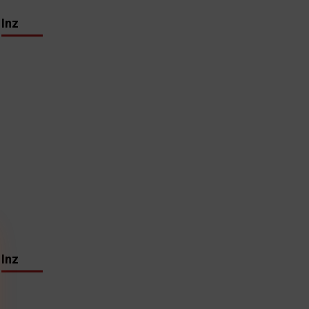
Inz
Inz