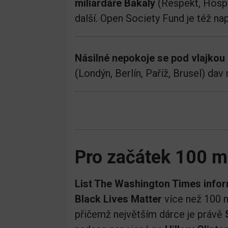
miliardáře Bakaly
(Respekt, Hospo
další. Open Society Fund je též na
Násilné nepokoje se pod vlajkou 
(Londýn, Berlín, Paříž, Brusel) dav 
Pro začátek 100 mi
List The Washington Times infor
Black Lives Matter
více než 100 m
přičemž největším dárce je právě