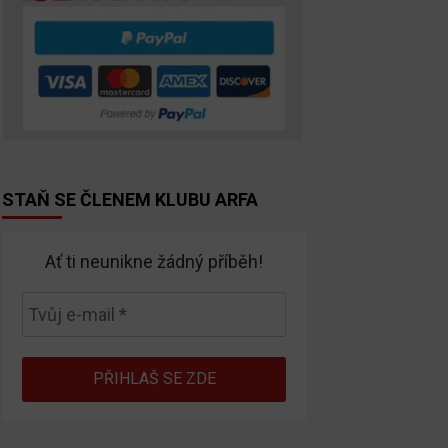
STAŇ SE ČLENEM KLUBU ARFA
Ať ti neunikne žádný příběh!