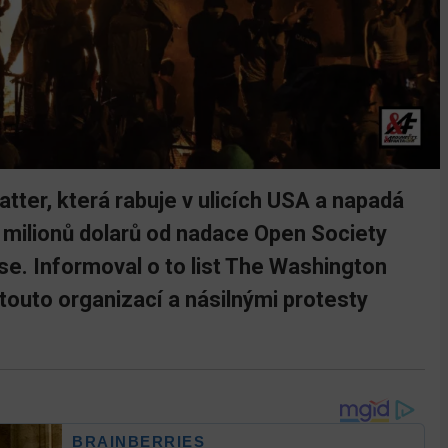
atter, která rabuje v ulicích USA a napadá
3 milionů dolarů od nadace Open Society
e. Informoval o to list The Washington
touto organizací a násilnými protesty