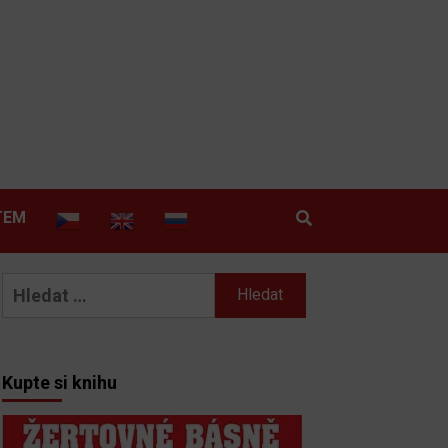
TEM
Vyhledávání
Kupte si knihu