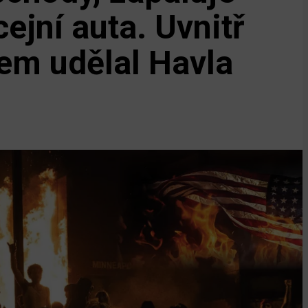
ejní auta. Uvnitř
sem udělal Havla