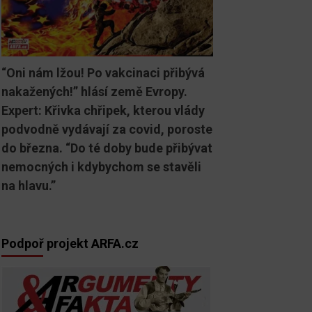
“Oni nám lžou! Po vakcinaci přibývá
nakažených!” hlásí země Evropy.
Expert: Křivka chřipek, kterou vlády
podvodně vydávají za covid, poroste
do března. “Do té doby bude přibývat
nemocných i kdybychom se stavěli
na hlavu.”
Podpoř projekt ARFA.cz