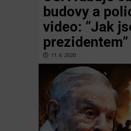
budovy a polic
video: “Jak j
prezidentem”
11. 6. 2020