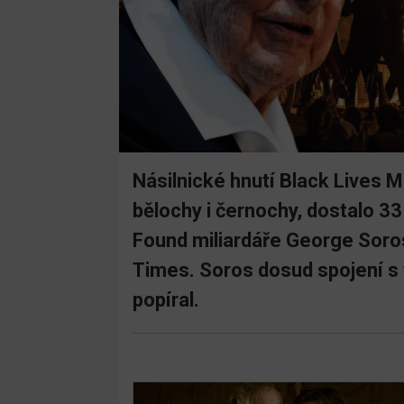
Násilnické hnutí Black Lives M
bělochy i černochy, dostalo 3
Found miliardáře George Soros
Times. Soros dosud spojení s 
popíral.