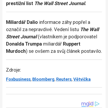
prestižní list
The Wall Street Journal
.
Miliardář Dalio
informace záhy popřel a
označil za nepravdivé. Vedení listu
The Wall
Street Journal
(vlastníkem je podporovatel
Donalda Trumpa
miliardář
Ruppert
Murdoch
) se ovšem za svůj článek postavilo.
Zdroje:
Foxbusiness
,
Bloomberg
,
Reuters
,
Větvička