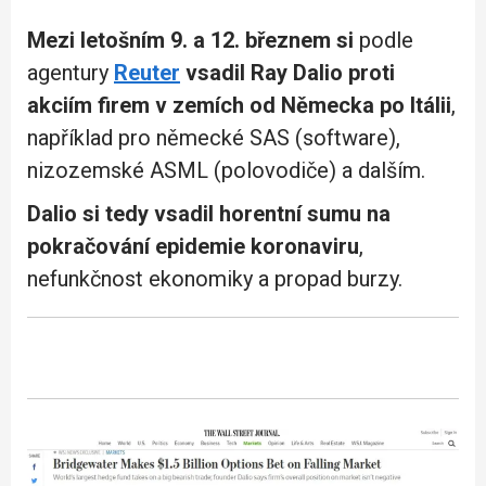
Mezi letošním 9. a 12. březnem si
podle
agentury
Reuter
vsadil Ray Dalio proti
akciím firem v zemích od Německa po Itálii
,
například pro německé SAS (software),
nizozemské ASML (polovodiče) a dalším.
Dalio si tedy vsadil horentní sumu na
pokračování epidemie koronaviru
,
nefunkčnost ekonomiky a propad burzy.