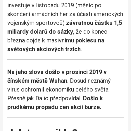
investuje v listopadu 2019 (měsíc po
skončení armádních her za účasti amerických
vojenským sportovců)
závratnou částku 1,5
miliardy dolarů do sázky
, že do konec
března dojde k masivnímu
poklesu na
světových akciových trzích
.
Na jeho slova došlo v prosinci 2019 v
čínském městě Wuhan
. Dosud neznámý
virus ochromil ekonomiku celého světa.
Přesně jak Dalio předpovídal:
Došlo k
prudkému propadu cen akcií burze.