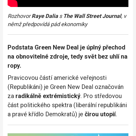
Rozhovor
Raye Dalia
s
The Wall Street Journal
, v
němž předpovídá pád ekonomiky
Podstata Green New Deal je úplný přechod
na obnovitelné zdroje, tedy svět bez uhlí na
ropy.
Pravicovou částí americké veřejnosti
(Republikáni) je Green New Deal označován
za
radikálně extrémistický
. Pro středovou
část politického spektra (liberální republikáni
a pravé křídlo Demokratů) je
čirou utopií
.