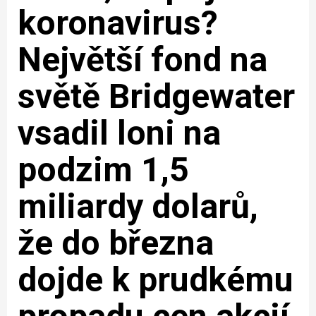
koronavirus?
Největší fond na
světě Bridgewater
vsadil loni na
podzim 1,5
miliardy dolarů,
že do března
dojde k prudkému