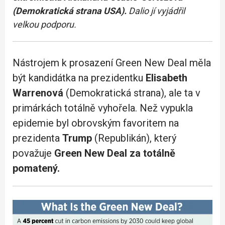
(Demokratická strana USA).
Dalio jí vyjádřil
velkou podporu.
Nástrojem k prosazení Green New Deal měla
být kandidátka na prezidentku
Elisabeth
Warrenová
(Demokratická strana), ale ta v
primárkách totálně vyhořela. Než vypukla
epidemie byl obrovským favoritem na
prezidenta
Trump
(Republikán), který
považuje
Green New Deal za totálně
pomatený.