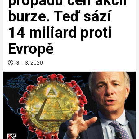
propadu cen akcií
burze. Teď sází
14 miliard proti
Evropě
31. 3. 2020