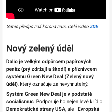
Gates předpovídá koronavirus. Celé video
ZDE
Nový zelený úděl
Dalio je velkým odpůrcem papírových
peněz (prý zdržují a škodí) a příznivcem
systému Green New Deal (Zelený nový
úděl)
, který označuje za nevyhnutelný.
Systém
Green New Deal
je v podstatě
socialismus
. Podporuje ho nejen levé křídlo
Demokratické strany USA
, ale i
Evropská