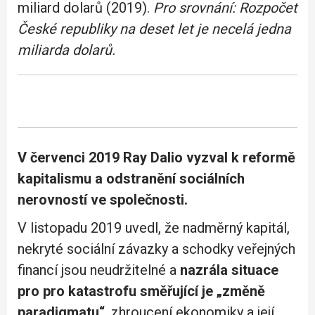
miliard dolarů (2019).
Pro srovnání: Rozpočet
České republiky na deset let je necelá jedna
miliarda dolarů.
V červenci 2019 Ray Dalio vyzval k reformě
kapitalismu a odstranění sociálních
nerovností ve společnosti.
V listopadu 2019 uvedl, že nadměrný kapitál,
nekryté sociální závazky a schodky veřejných
financí jsou neudržitelné a
nazrála situace
pro pro katastrofu směřující je „změně
paradigmatu“
, zhroucení ekonomiky a její