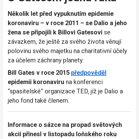
Několik let před vypuknutím epidemie
koronaviru – v roce 2011 – se Dalio a jeho
žena se připojili k Billovi Gatesovi
se
závazkem, že ještě za svého života věnují
polovinu svého majetku na charitativní účely
za účelem záchrany planety.
Bill Gates v roce 2015
předpověděl
epidemii koronaviru
na konferenci
“spasitelské” organizace TED, jíž je Dalio a
jeho fond také členem.
Informace o sázce na propad světových
akcií přinesl v listopadu loňského roku