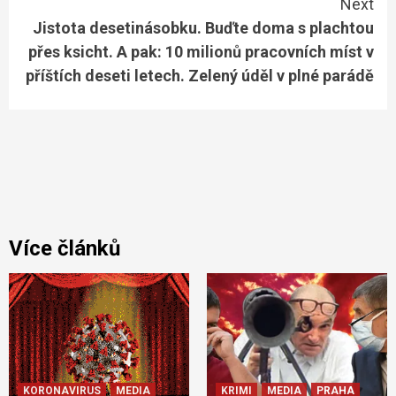
Next
Jistota desetinásobku. Buďte doma s plachtou
přes ksicht. A pak: 10 milionů pracovních míst v
příštích deseti letech. Zelený úděl v plné parádě
Více článků
KORONAVIRUS
MEDIA
KRIMI
MEDIA
PRAHA