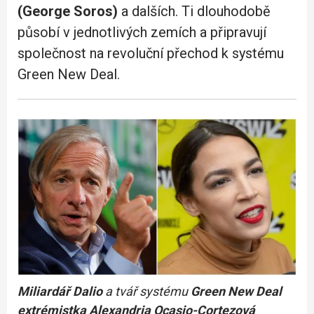
(George Soros)
a dalších. Ti dlouhodobě
působí v jednotlivých zemích a připravují
společnost na revoluční přechod k systému
Green New Deal.
Miliardář
Dalio
a tvář systému
Green New Deal
extrémistka Alexandria Ocasio-Cortezová