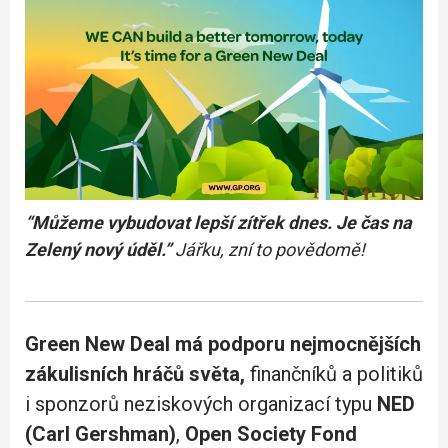
“Můžeme vybudovat lepší zítřek dnes. Je čas na
Zelený nový úděl.”
Jářku, zní to povědomě!
Green New Deal má podporu nejmocnějších
zákulisních hráčů světa,
finančníků a politiků
i sponzorů neziskových organizací typu
NED
(Carl Gershman)
,
Open Society Fond