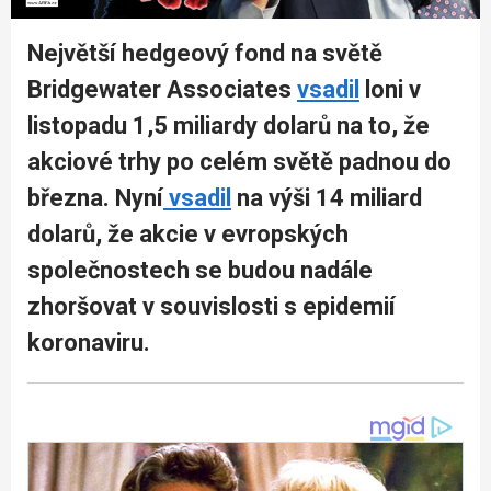
Největší hedgeový fond na světě
Bridgewater Associates
vsadil
loni v
listopadu 1,5 miliardy dolarů na to, že
akciové trhy po celém světě padnou do
března. Nyní
vsadil
na výši 14 miliard
dolarů, že akcie v evropských
společnostech se budou nadále
zhoršovat v souvislosti s epidemií
koronaviru.