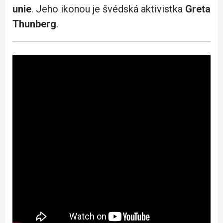
unie
. Jeho ikonou je švédská aktivistka
Greta
Thunberg
.