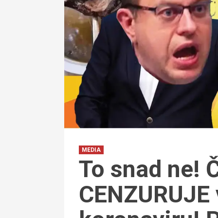
MEDIA
To snad ne! 
CENZURUJE v