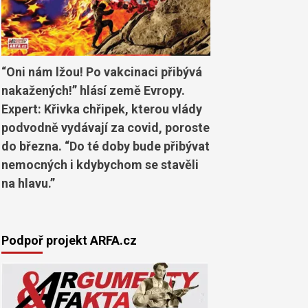
“Oni nám lžou! Po vakcinaci přibývá
nakažených!” hlásí země Evropy.
Expert: Křivka chřipek, kterou vlády
podvodně vydávají za covid, poroste
do března. “Do té doby bude přibývat
nemocných i kdybychom se stavěli
na hlavu.”
Podpoř projekt ARFA.cz