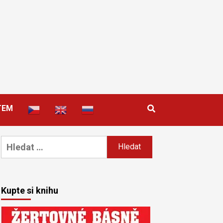
TEM
Vyhledávání
Kupte si knihu