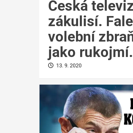
Česká televiz
zákulisí. Fa
volební zbra
jako rukojmí.
13. 9. 2020