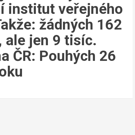
 institut veřejného
Takže: žádných 162
 ale jen 9 tisíc.
na ČR: Pouhých 26
roku