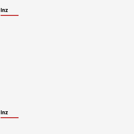
Inz
Inz