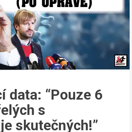
í data: “Pouze 6
elých s
je skutečných!”