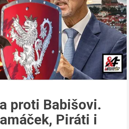
 proti Babišovi.
amáček, Piráti i