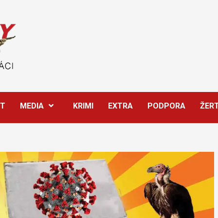
ĚT
MEDIA
KRIMI
EXTRA
PODPORA
ŽER