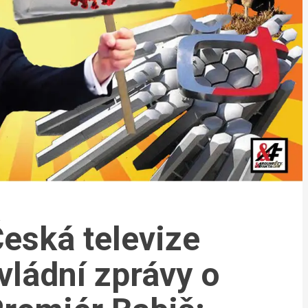
Česká televize
ládní zprávy o