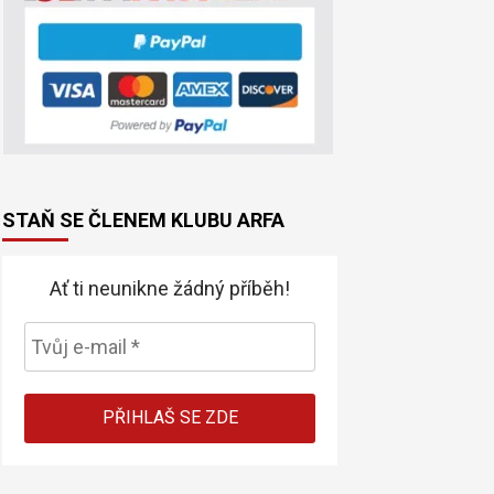
STAŇ SE ČLENEM KLUBU ARFA
Ať ti neunikne žádný příběh!