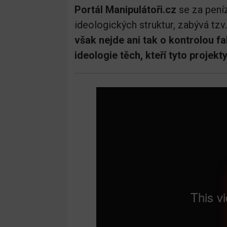
Portál Manipulátoři.cz
se za peníz
ideologických struktur, zabývá tzv
však nejde ani tak o kontrolou fa
ideologie těch, kteří tyto projekty 