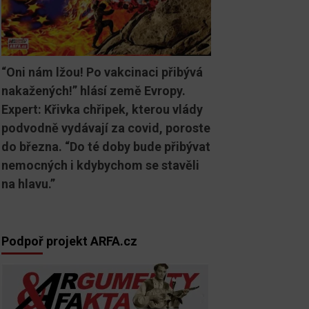
“Oni nám lžou! Po vakcinaci přibývá
nakažených!” hlásí země Evropy.
Expert: Křivka chřipek, kterou vlády
podvodně vydávají za covid, poroste
do března. “Do té doby bude přibývat
nemocných i kdybychom se stavěli
na hlavu.”
Podpoř projekt ARFA.cz