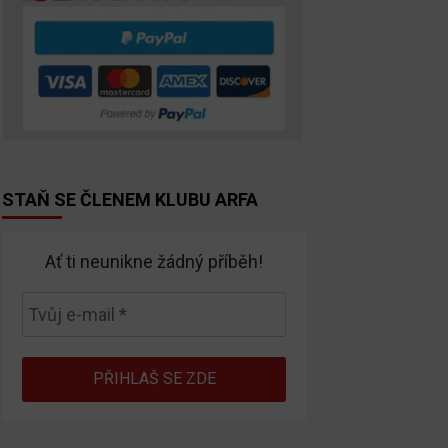
STAŇ SE ČLENEM KLUBU ARFA
Ať ti neunikne žádný příběh!