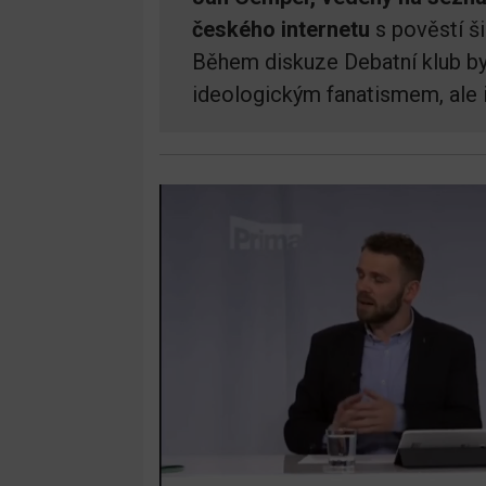
českého internetu
s pověstí ši
Během diskuze Debatní klub byl 
ideologickým fanatismem, ale i