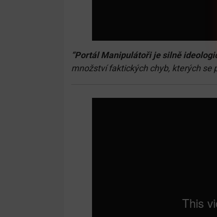
“Portál Manipulátoři
je silně ideologi
množství faktických chyb, kterých se 