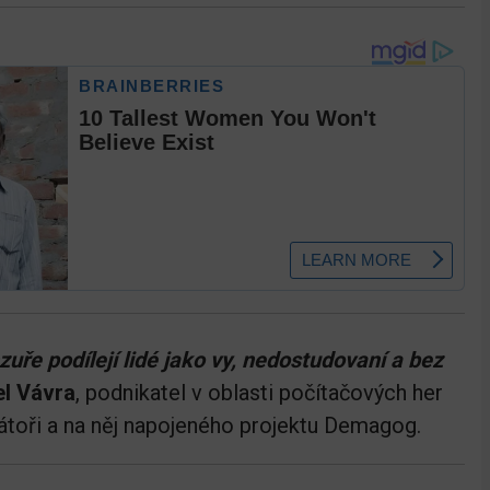
uře podílejí lidé jako vy, nedostudovaní a bez
el Vávra
, podnikatel v oblasti počítačových her
látoři a na něj napojeného projektu Demagog.