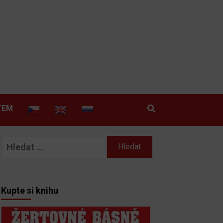
TEM
Vyhledávání
Kupte si knihu