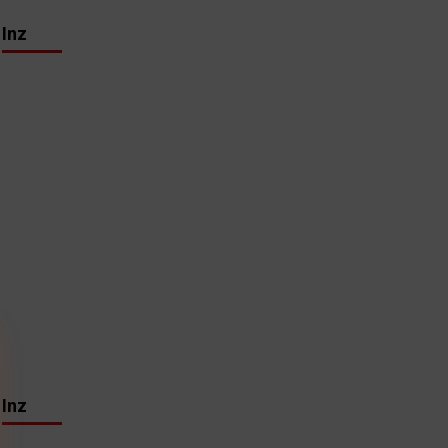
Inz
Inz