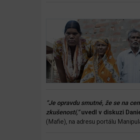
“Je opravdu smutné, že se na cenz
zkušeností,”
uvedl v diskuzi Dani
(Mafie), na adresu portálu Manipu