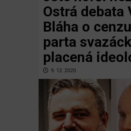
Ostrá debata
Bláha o cenzu
parta svazáck
placená ideo
9. 12. 2020