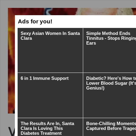
Válka na Wikipedii: 