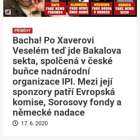
PŘÍBĚHY
Bacha! Po Xaverovi
Veselém teď jde Bakalova
sekta, spolčená v české
buňce nadnárodní
organizace IPI. Mezi její
sponzory patří Evropská
komise, Sorosovy fondy a
německé nadace
17. 6. 2020