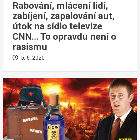
Rabování, mlácení lidí,
zabíjení, zapalování aut,
útok na sídlo televize
CNN… To opravdu není o
rasismu
5. 6. 2020