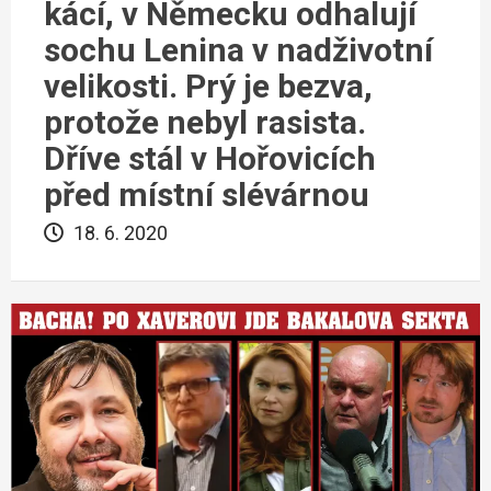
kácí, v Německu odhalují
sochu Lenina v nadživotní
velikosti. Prý je bezva,
protože nebyl rasista.
Dříve stál v Hořovicích
před místní slévárnou
18. 6. 2020