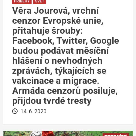
PŘÍBĚHY
SVĚT
Věra Jourová, vrchní
cenzor Evropské unie,
přitahuje šrouby:
Facebook, Twitter, Google
budou podávat měsíční
hlášení o nevhodných
zprávách, týkajících se
vakcinace a migrace.
Armáda cenzorů posiluje,
přijdou tvrdé tresty
14. 6. 2020