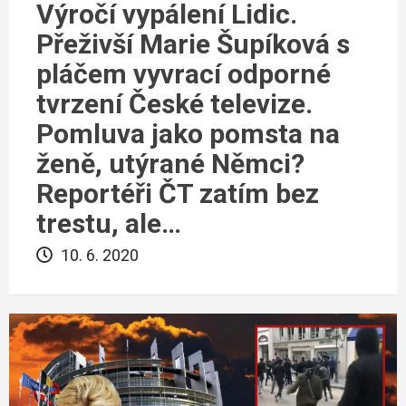
Výročí vypálení Lidic.
Přeživší Marie Šupíková s
pláčem vyvrací odporné
tvrzení České televize.
Pomluva jako pomsta na
ženě, utýrané Němci?
Reportéři ČT zatím bez
trestu, ale…
10. 6. 2020