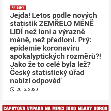
PŘÍBĚHY
Jejda! Letos podle nových
statistik ZEMŘELO MÉNĚ
LIDÍ než loni a výrazně
méně, než předloni. Prý:
epidemie koronaviru
apokalyptických rozměrů?!
Jako že to celé byla lež?
Český statistický úřad
nabízí odpověď
20. 6. 2020