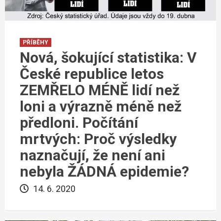
PŘÍBĚHY
Nová, šokující statistika: V
České republice letos
ZEMŘELO MÉNĚ lidí než
loni a výrazně méně než
předloni. Počítání
mrtvých: Proč výsledky
naznačují, že není ani
nebyla ŽÁDNÁ epidemie?
14. 6. 2020