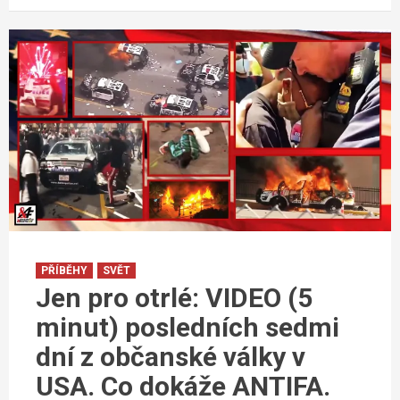
PŘÍBĚHY
SVĚT
Jen pro otrlé: VIDEO (5
minut) posledních sedmi
dní z občanské války v
USA. Co dokáže ANTIFA.