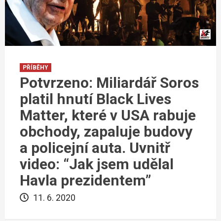
PŘÍBĚHY
Potvrzeno: Miliardář Soros
platil hnutí Black Lives
Matter, které v USA rabuje
obchody, zapaluje budovy
a policejní auta. Uvnitř
video: “Jak jsem udělal
Havla prezidentem”
11. 6. 2020