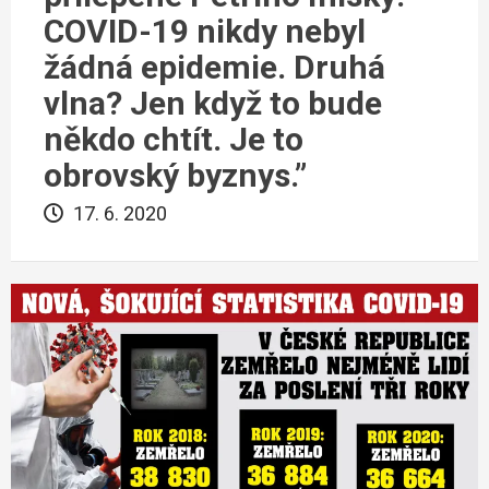
COVID-19 nikdy nebyl
žádná epidemie. Druhá
vlna? Jen když to bude
někdo chtít. Je to
obrovský byznys.”
17. 6. 2020