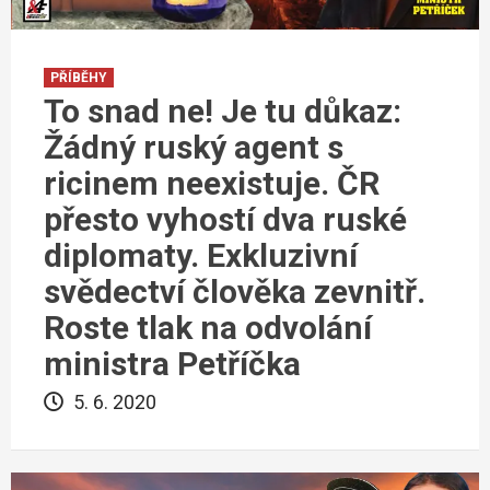
PŘÍBĚHY
To snad ne! Je tu důkaz:
Žádný ruský agent s
ricinem neexistuje. ČR
přesto vyhostí dva ruské
diplomaty. Exkluzivní
svědectví člověka zevnitř.
Roste tlak na odvolání
ministra Petříčka
5. 6. 2020