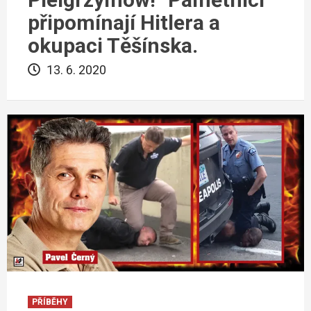
připomínají Hitlera a
okupaci Těšínska.
13. 6. 2020
PŘÍBĚHY