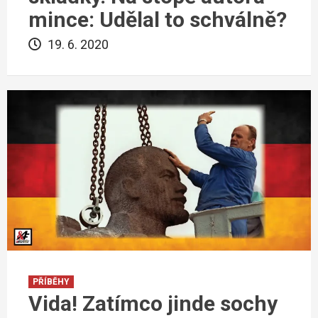
mince: Udělal to schválně?
19. 6. 2020
PŘÍBĚHY
Vida! Zatímco jinde sochy