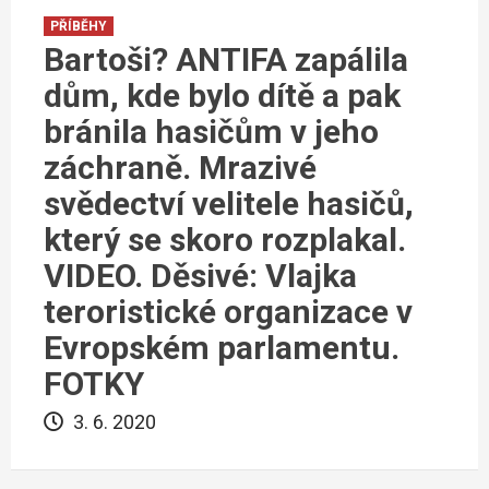
PŘÍBĚHY
Bartoši? ANTIFA zapálila
dům, kde bylo dítě a pak
bránila hasičům v jeho
záchraně. Mrazivé
svědectví velitele hasičů,
který se skoro rozplakal.
VIDEO. Děsivé: Vlajka
teroristické organizace v
Evropském parlamentu.
FOTKY
3. 6. 2020