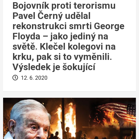
Bojovník proti terorismu
Pavel Černý udělal
rekonstrukci smrti George
Floyda – jako jediný na
světě. Klečel kolegovi na
krku, pak si to vyměnili.
Výsledek je šokující
12. 6. 2020