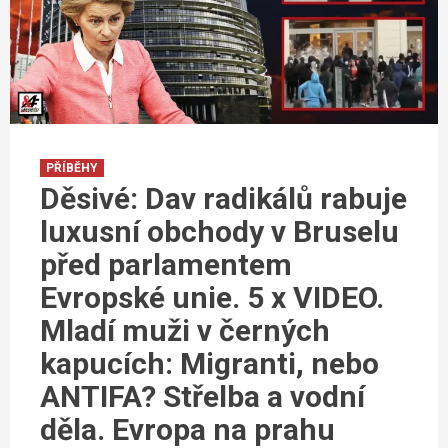
PŘÍBĚHY
Děsivé: Dav radikálů rabuje
luxusní obchody v Bruselu
před parlamentem
Evropské unie. 5 x VIDEO.
Mladí muži v černých
kapucích: Migranti, nebo
ANTIFA? Střelba a vodní
děla. Evropa na prahu