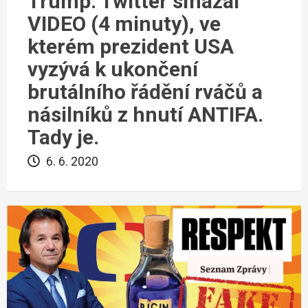
Trump. Twitter smazal
VIDEO (4 minuty), ve
kterém prezident USA
vyzývá k ukončení
brutálního řádění rváčů a
násilníků z hnutí ANTIFA.
Tady je.
6. 6. 2020