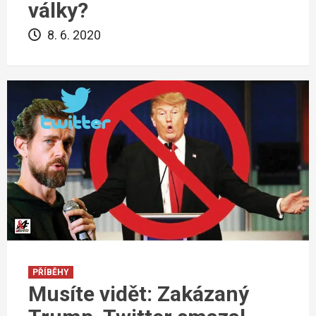
války?
8. 6. 2020
PŘÍBĚHY
Musíte vidět: Zakázaný