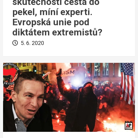
skutečnosti cesta do
pekel, míní experti.
Evropská unie pod
diktátem extremistů?
5. 6. 2020