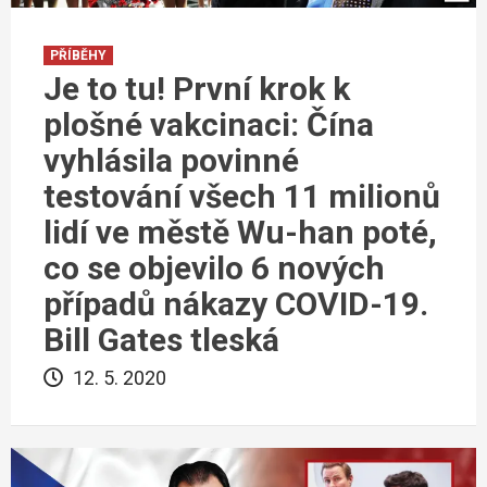
PŘÍBĚHY
Je to tu! První krok k
plošné vakcinaci: Čína
vyhlásila povinné
testování všech 11 milionů
lidí ve městě Wu-han poté,
co se objevilo 6 nových
případů nákazy COVID-19.
Bill Gates tleská
12. 5. 2020