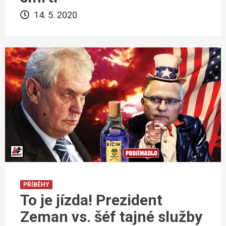
14. 5. 2020
PŘÍBĚHY
To je jízda! Prezident
Zeman vs. šéf tajné služby