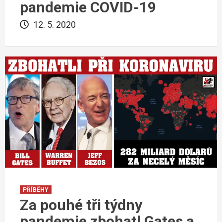
pandemie COVID-19
12. 5. 2020
PŘÍBĚHY
Za pouhé tři týdny
pandemie zbohatl Gates a