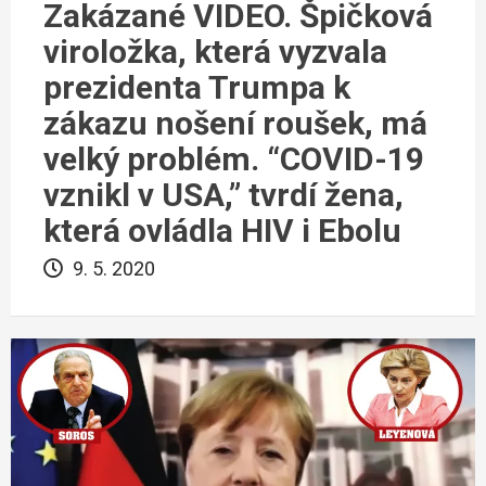
Zakázané VIDEO. Špičková
viroložka, která vyzvala
prezidenta Trumpa k
zákazu nošení roušek, má
velký problém. “COVID-19
vznikl v USA,” tvrdí žena,
která ovládla HIV i Ebolu
9. 5. 2020