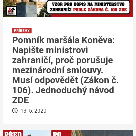
PŘÍBĚHY
Pomník maršála Koněva:
Napište ministrovi
zahraničí, proč porušuje
mezinárodní smlouvy.
Musí odpovědět (Zákon č.
106). Jednoduchý návod
ZDE
13. 5. 2020