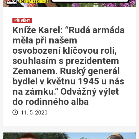
PŘÍBĚHY
Kníže Karel: “Rudá armáda
měla při našem
osvobození klíčovou roli,
souhlasím s prezidentem
Zemanem. Ruský generál
bydlel v květnu 1945 u nás
na zámku.” Odvážný výlet
do rodinného alba
11. 5. 2020