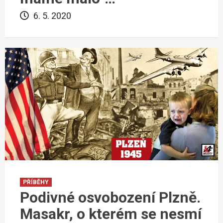
6. 5. 2020
PŘÍBĚHY
Podivné osvobození Plzně.
Masakr, o kterém se nesmí