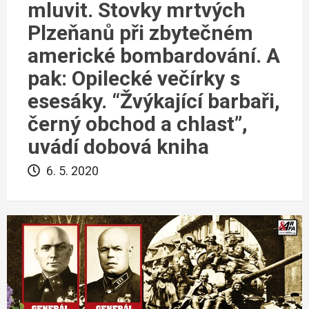
mluvit. Stovky mrtvých
Plzeňanů při zbytečném
americké bombardování. A
pak: Opilecké večírky s
esesáky. “Žvýkající barbaři,
černý obchod a chlast”,
uvádí dobová kniha
6. 5. 2020