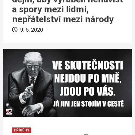
a spory mezi lidmi,
nepřátelství mezi národy
9. 5. 2020
PŘÍBĚHY