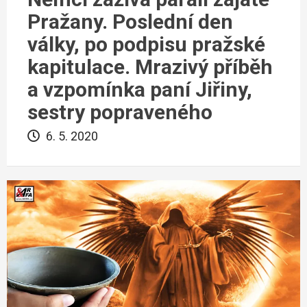
Pražany. Poslední den
války, po podpisu pražské
kapitulace. Mrazivý příběh
a vzpomínka paní Jiřiny,
sestry popraveného
6. 5. 2020