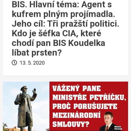
BIS. Hlavní téma: Agent s
kufrem plným projímadla.
Jeho cíl: Tři pražští politici.
Kdo je šéfka CIA, které
chodí pan BIS Koudelka
líbat prsten?
13. 5. 2020