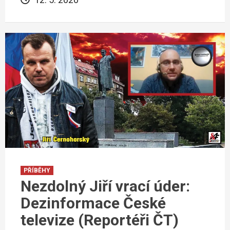
PŘÍBĚHY
Nezdolný Jiří vrací úder:
Dezinformace České
televize (Reportéři ČT)