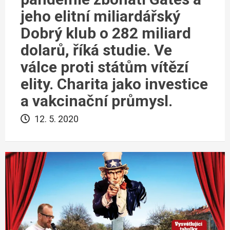
jeho elitní miliardářský
Dobrý klub o 282 miliard
dolarů, říká studie. Ve
válce proti státům vítězí
elity. Charita jako investice
a vakcinační průmysl.
12. 5. 2020