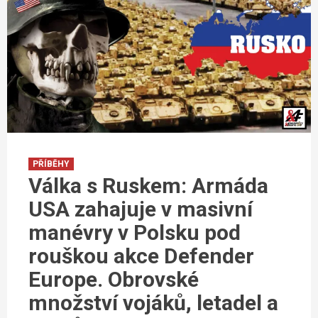
PŘÍBĚHY
Válka s Ruskem: Armáda
USA zahajuje v masivní
manévry v Polsku pod
rouškou akce Defender
Europe. Obrovské
množství vojáků, letadel a