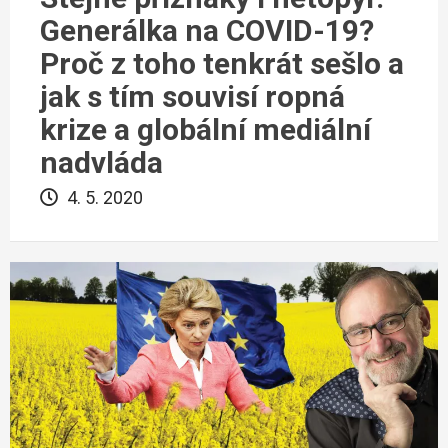
Generálka na COVID-19?
Proč z toho tenkrát sešlo a
jak s tím souvisí ropná
krize a globální mediální
nadvláda
4. 5. 2020