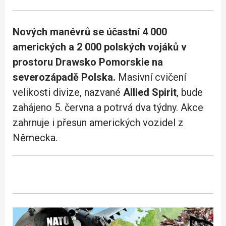
Nových manévrů se účastní 4 000
amerických a 2 000 polských vojáků v
prostoru Drawsko Pomorskie na
severozápadě Polska.
Masivní cvičení
velikosti divize, nazvané
Allied Spirit
, bude
zahájeno 5. června a potrvá dva týdny. Akce
zahrnuje i ​​přesun amerických vozidel z
Německa.