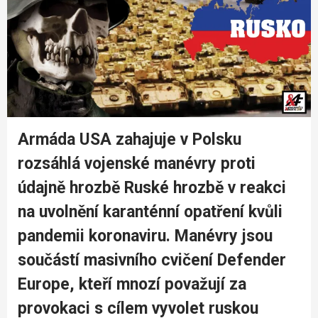
Armáda USA zahajuje v Polsku
rozsáhlá vojenské manévry proti
údajně hrozbě Ruské hrozbě v reakci
na uvolnění karanténní opatření kvůli
pandemii koronaviru. Manévry jsou
součástí masivního cvičení Defender
Europe, kteří mnozí považují za
provokaci s cílem vyvolet ruskou