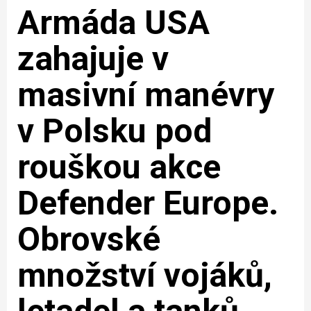
Armáda USA
zahajuje v
masivní manévry
v Polsku pod
rouškou akce
Defender Europe.
Obrovské
množství vojáků,