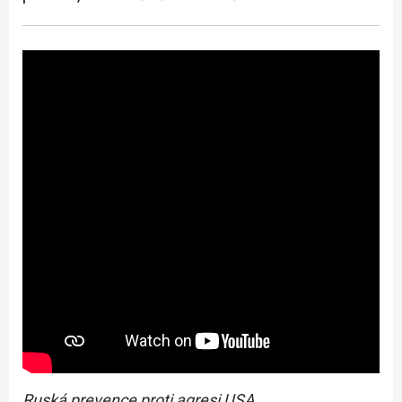
Ruská prevence proti agresi USA