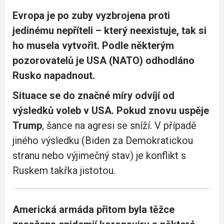
Evropa je po zuby vyzbrojena proti
jedinému nepříteli – který neexistuje, tak si
ho musela vytvořit. Podle některým
pozorovatelů je USA (NATO) odhodláno
Rusko napadnout.
Situace se do značné míry odvíjí od
výsledků voleb v USA. Pokud znovu uspěje
Trump
, šance na agresi se sníží. V případě
jiného výsledku (Biden za Demokratickou
stranu nebo výjimečný stav) je konflikt s
Ruskem takřka jistotou.
Americká armáda přitom byla těžce