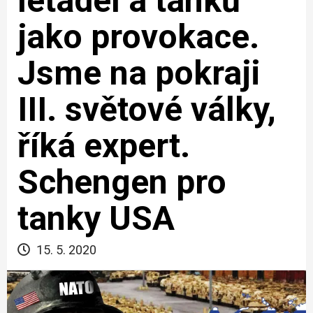
letadel a tanků
jako provokace.
Jsme na pokraji
III. světové války,
říká expert.
Schengen pro
tanky USA
15. 5. 2020