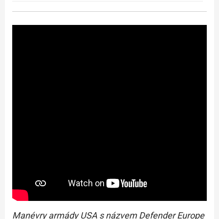
Manévry armády USA s názvem Defender Europe