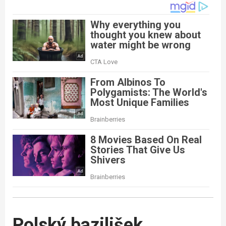
Polský bazilišek