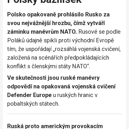
Polsko opakovaně prohlásilo Rusko za
svou nejvážnější hrozbu, čímž vytváří
záminku manévrům NATO.
Rusové se podle
Poláků údajně spikli proti východní Evropě
tím, že uspořádají „rozsáhlá vojenská cvičení,
založená na scénářích předpokládajících
konflikt s členskými státy NATO“.
Ve skutečnosti jsou ruské manévry
odpovědí na opakovaná vojenská cvičení
Defender Europe
u ruských hranic v
pobaltských státech.
Ruská proto americkým provokacím