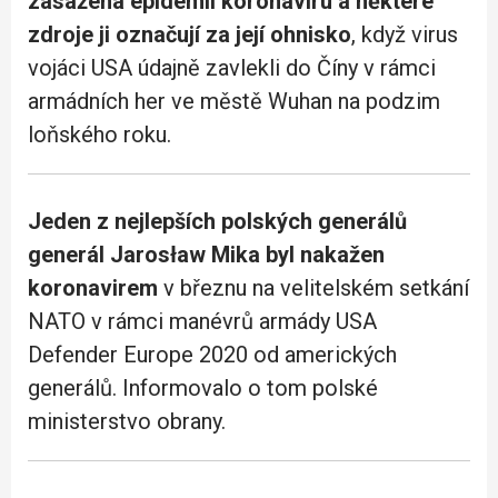
zasažena epidemií koronaviru a některé
zdroje ji označují za její ohnisko
, když virus
vojáci USA údajně zavlekli do Číny v rámci
armádních her ve městě Wuhan na podzim
loňského roku.
Jeden z nejlepších polských generálů
generál Jarosław Mika byl nakažen
koronavirem
v březnu na velitelském setkání
NATO v rámci manévrů armády USA
Defender Europe 2020 od amerických
generálů. Informovalo o tom polské
ministerstvo obrany.