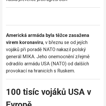
Americká armáda byla těžce zasažena
virem koronaviru
, v březnu se od jejích
vojáků při poradě NATO nakazil polský
generál MIKA. Jeho onemocnění zřejmě
odradilo armádu USA (NATO) od dalších
provokací na hranicích s Ruskem.
100 tisíc vojáků USA v
Evropě