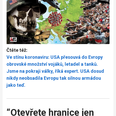
Čtěte též:
Ve stínu koronaviru: USA přesouvá do Evropy
obrovské množství vojáků, letadel a tanků.
Jsme na pokraji války, říká expert. USA dosud
nikdy neobsadila Evropu tak silnou armádou
jako teď.
“Otevřete hranice jen