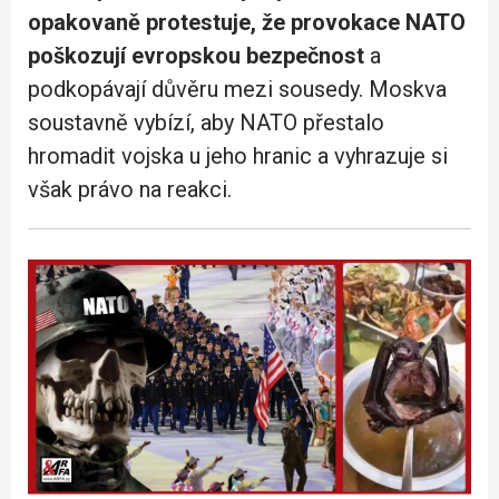
opakovaně protestuje, že provokace NATO
poškozují evropskou bezpečnost
a
podkopávají důvěru mezi sousedy. Moskva
soustavně vybízí, aby NATO přestalo
hromadit vojska u jeho hranic a vyhrazuje si
však právo na reakci.