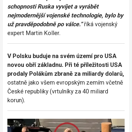
schopnosti Ruska vyvíjet a vyrábět
nejmodernější vojenské technologie, bylo by
už pravděpodobně po válce.”
říká vojenský
expert Martin Koller.
V Polsku buduje na svém území pro USA
novou obří základnu. Při té příležitosti USA
prodaly Polákům zbraně za miliardy dolarů,
ostatně jako všem evropským zemím včetně
České republiky (vrtulníky za 40 miliard
korun).