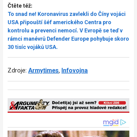
Čtěte též:
To snad ne! Koronavirus zavlekli do Číny vojáci
USA připouští šéf amerického Centra pro
kontrolu a prevenci nemocí. V Evropě se teď v
rámci manévrů Defender Europe pohybuje skoro
30 tisíc vojáků USA.
Zdroje:
Armytimes
,
Infovojna