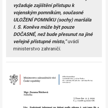
vyžaduje zajištění přístupu k
vojenským pomníkům, současné
ULOŽENÍ POMNÍKU (sochy) maršála
I. S. Koněva může být pouze
DOČASNÉ, než bude přesunut na jiné
veřejně přístupné místo,”
uvádí
ministerstvo zahraničí.