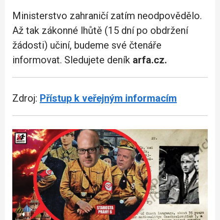
Ministerstvo zahraničí zatím neodpovědělo.
Až tak zákonné lhůtě (15 dní po obdržení
žádosti) učiní, budeme své čtenáře
informovat. Sledujete deník
arfa.cz.
Zdroj:
Přístup k veřejným informacím