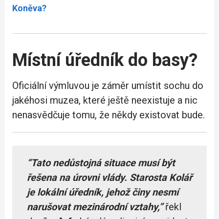
Koněva?
Místní úředník do basy?
Oficiální výmluvou je záměr umístit sochu do
jakéhosi muzea, které ještě neexistuje a nic
nenasvědčuje tomu, že někdy existovat bude.
“Tato nedůstojná situace musí být
řešena na úrovni vlády. Starosta Kolář
je lokální úředník, jehož činy nesmí
narušovat mezinárodní vztahy,”
řekl