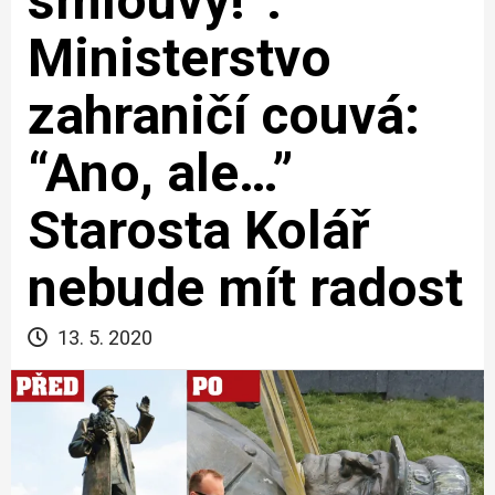
smlouvy!”.
Ministerstvo
zahraničí couvá:
“Ano, ale…”
Starosta Kolář
nebude mít radost
13. 5. 2020