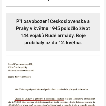
Při osvobození Československa a
Prahy v květnu 1945 položilo život
144 vojáků Rudé armády. Boje
probíhaly až do 12. května.