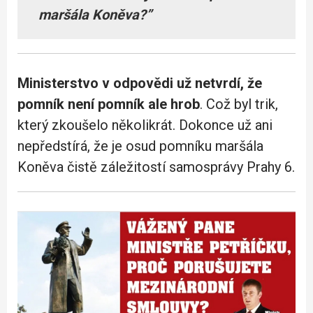
maršála Koněva?”
Ministerstvo v odpovědi už netvrdí, že
pomník není pomník ale hrob
. Což byl trik,
který zkoušelo několikrát. Dokonce už ani
nepředstírá, že je osud pomníku maršála
Koněva čistě záležitostí samosprávy Prahy 6.