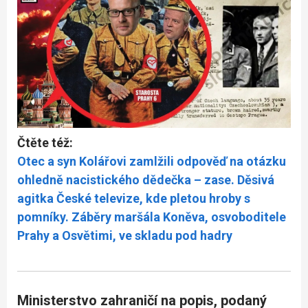
Čtěte též:
Otec a syn Kolářovi zamlžili odpověď na otázku
ohledně nacistického dědečka – zase. Děsivá
agitka České televize, kde pletou hroby s
pomníky. Záběry maršála Koněva, osvoboditele
Prahy a Osvětimi, ve skladu pod hadry
Ministerstvo zahraničí na popis, podaný