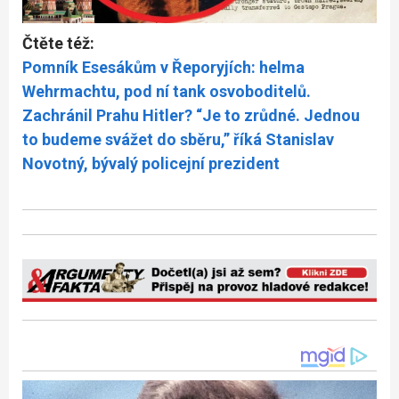
Čtěte též:
Pomník Esesákům v Řeporyjích: helma
Wehrmachtu, pod ní tank osvoboditelů.
Zachránil Prahu Hitler? “Je to zrůdné. Jednou
to budeme svážet do sběru,” říká Stanislav
Novotný, bývalý policejní prezident