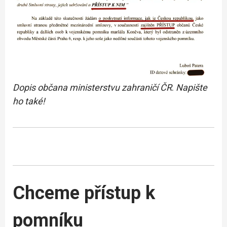
Dopis občana ministerstvu zahraničí ČR
.
Napište
ho také!
Chceme přístup k
pomníku