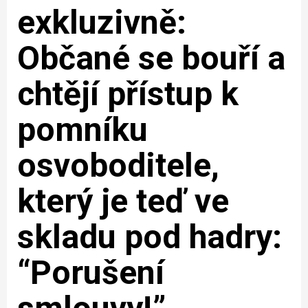
exkluzivně:
Občané se bouří a
chtějí přístup k
pomníku
osvoboditele,
který je teď ve
skladu pod hadry:
“Porušení