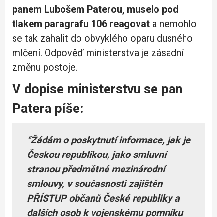
panem Lubošem Paterou, muselo pod
tlakem paragrafu 106 reagovat
a nemohlo
se tak zahalit do obvyklého oparu dusného
mlčení. Odpověď ministerstva je zásadní
změnu postoje.
V dopise ministerstvu se pan
Patera píše:
“Žádám o poskytnutí informace, jak je
Českou republikou, jako smluvní
stranou předmětné mezinárodní
smlouvy, v současnosti zajištěn
PŘÍSTUP občanů České republiky a
dalších osob k vojenskému pomníku