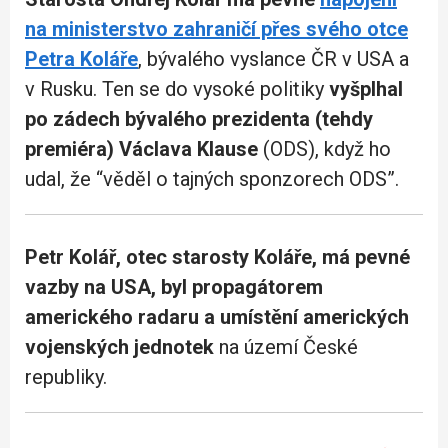
na ministerstvo zahraničí přes svého otce
Petra Koláře
, bývalého vyslance ČR v USA a
v Rusku. Ten se do vysoké politiky
vyšplhal
po zádech bývalého prezidenta (tehdy
premiéra) Václava Klause
(ODS), když ho
udal, že “věděl o tajných sponzorech ODS”.
Petr Kolář, otec starosty Koláře, má pevné
vazby na USA, byl propagátorem
amerického radaru a umístění amerických
vojenských jednotek
na území České
republiky.