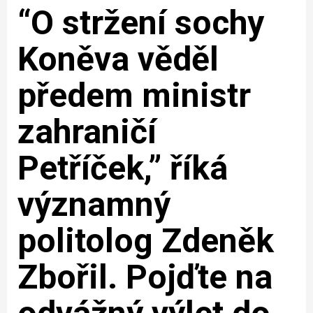
“O stržení sochy
Koněva věděl
předem ministr
zahraničí
Petříček,” říká
významný
politolog Zdeněk
Zbořil. Pojďte na