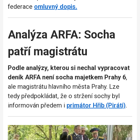
federace
omluvný dopis.
Analýza ARFA: Socha
patří magistrátu
Podle analýzy, kterou si nechal vypracovat
deník ARFA není socha majetkem Prahy 6
,
ale magistrátu hlavního města Prahy. Lze
tedy předpokládat, že o stržení sochy byl
informován předem i
primátor Hřib (Piráti)
.