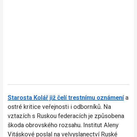
Starosta Kolář již čelí trestnímu oznámení
a
ostré kritice veřejnosti i odborníků. Na
vztazích s Ruskou federacích je způsobena
škoda obrovského rozsahu. Institut Aleny
Vitáskové poslal na velvyslanectví Ruské