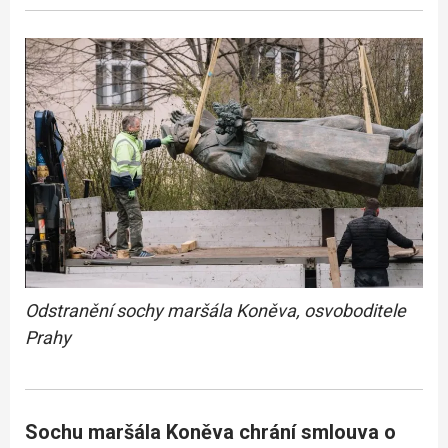
Odstranění sochy maršála Koněva, osvoboditele
Prahy
Sochu maršála Koněva chrání smlouva o