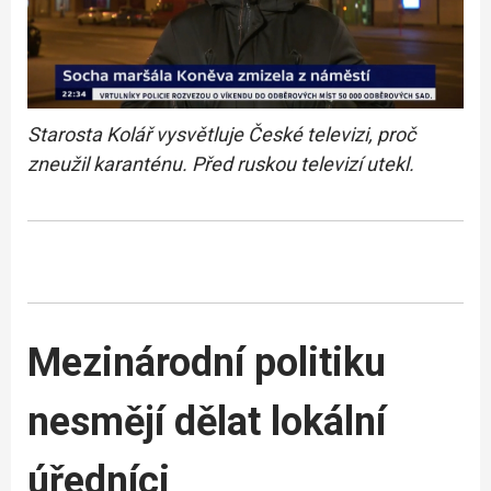
Starosta Kolář vysvětluje České televizi, proč
zneužil karanténu. Před ruskou televizí utekl.
Mezinárodní politiku
nesmějí dělat lokální
úředníci