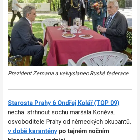
Prezident Zemana a velvyslanec Ruské federace
Starosta Prahy 6 Ondřej Kolář (TOP 09)
nechal strhnout sochu maršála Koněva,
osvoboditele Prahy od německých okupantů,
v době karantény
po tajném nočním