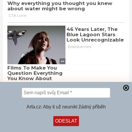
Arfa.cz: Aby ti už neunikl žádný příběh