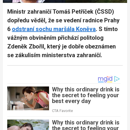
Ministr zahraničí Tomáš Petříček (ČSSD)
dopředu věděl, že se vedení radnice Prahy
6
odstraní sochu maršála Koněva
. S tímto
vážným obviněním přichází politolog
Zdeněk Zbořil, který je dobře obeznámen
se zákulisím ministerstva zahraničí.