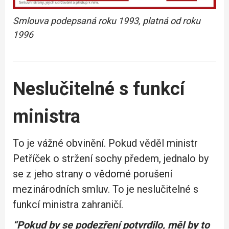
Smlouva podepsaná roku 1993, platná od roku
1996
Neslučitelné s funkcí
ministra
To je vážné obvinění. Pokud věděl ministr
Petříček o stržení sochy předem, jednalo by
se z jeho strany o vědomé porušení
mezinárodních smluv. To je neslučitelné s
funkcí ministra zahraničí.
“Pokud by se podezření potvrdilo, měl by to