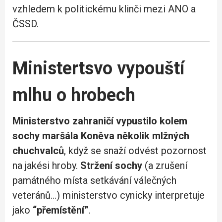
vzhledem k politickému klinči mezi ANO a
ČSSD.
Ministertsvo vypouští
mlhu o hrobech
Ministerstvo zahraničí vypustilo kolem
sochy maršála Koněva několik mlžných
chuchvalců
, když se snaží odvést pozornost
na jakési hroby.
Stržení sochy
(a zrušení
památného místa setkávání válečných
veteránů…) ministerstvo cynicky interpretuje
jako
“přemístění”
.