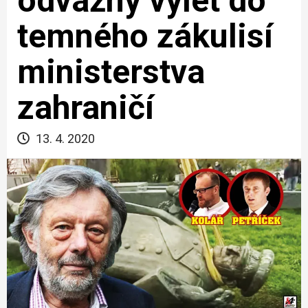
odvážný výlet do
temného zákulisí
ministerstva
zahraničí
13. 4. 2020