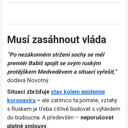
Musí zasáhnout vláda
“Po nezákonném stržení sochy se měl
premiér Babiš spojit se svým ruským
protějškem Medveděvem a situaci vyřešit,”
dodává Novotný.
Situaci zbržďuje
stav kolem epidemie
koronaviru
–
ale zatímco ta pomine, vztahy
s Ruskem je třeba citlivě budovat s výhledem
do budoucna. A především –
neporušovat
platné smlouvy
.