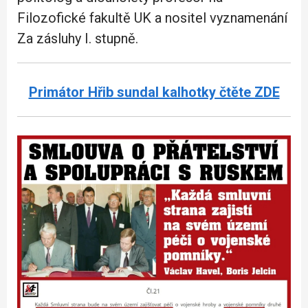
Filozofické fakultě UK a nositel vyznamenání
Za zásluhy I. stupně.
Primátor Hřib sundal kalhotky čtěte ZDE