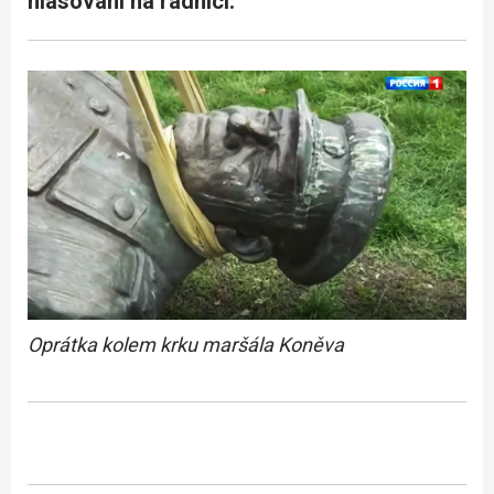
hlasování na radnici.
Oprátka kolem krku maršála Koněva