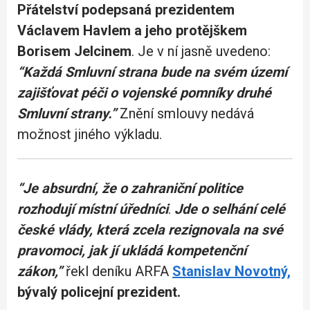
Přátelství podepsaná prezidentem
Václavem Havlem a jeho protějškem
Borisem Jelcinem
. Je v ní jasně uvedeno:
“Každá Smluvní strana bude na svém území
zajišťovat péči o vojenské pomníky druhé
Smluvní strany.”
Znění smlouvy nedává
možnost jiného výkladu.
“
Je absurdní, že o zahraniční politice
rozhodují místní úředníci
.
Jde o selhání celé
české vlády, která zcela rezignovala na své
pravomoci, jak jí ukládá kompetenční
zákon,”
řekl deníku ARFA
Stanislav Novotný,
bývalý policejní prezident.