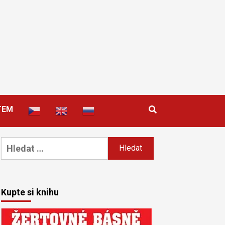
TEM
Vyhledávání
Kupte si knihu