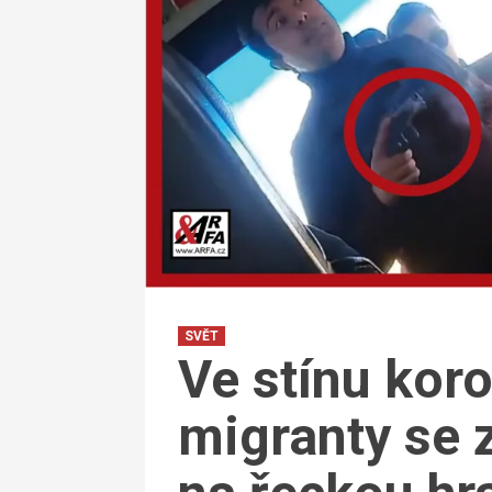
SVĚT
Ve stínu koro
migranty se z