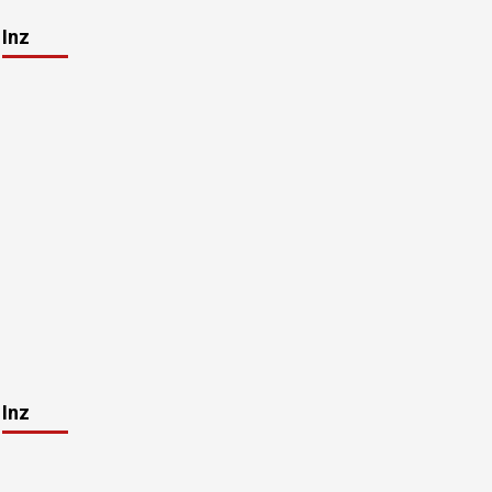
Inz
Inz