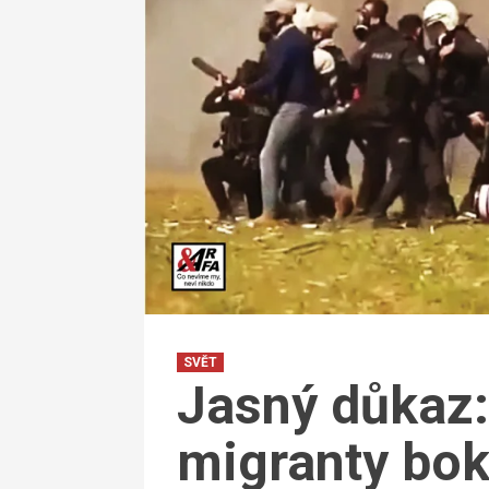
SVĚT
Jasný důkaz: 
migranty bok