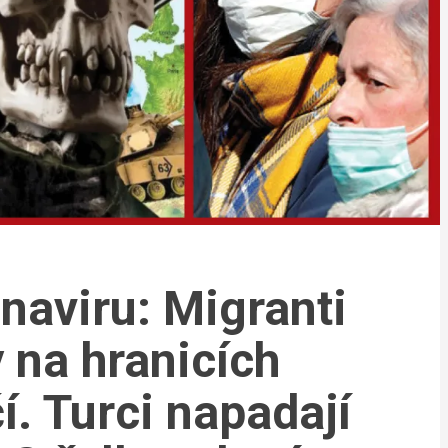
naviru: Migranti
y na hranicích
í. Turci napadají