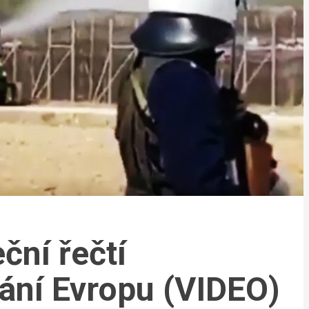
ční řečtí
rání Evropu (VIDEO)