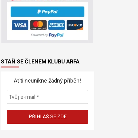
STAŇ SE ČLENEM KLUBU ARFA
Ať ti neunikne žádný příběh!