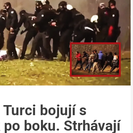
Turci bojují s
 po boku. Strhávají