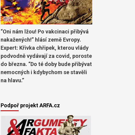
“Oni nám lžou! Po vakcinaci přibývá
nakažených!” hlásí země Evropy.
Expert: Křivka chřipek, kterou vlády
podvodně vydávají za covid, poroste
do března. “Do té doby bude přibývat
nemocných i kdybychom se stavěli
na hlavu.”
Podpoř projekt ARFA.cz