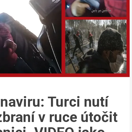
naviru: Turci nutí
braní v ruce útočit