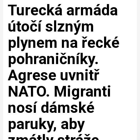
Turecká armáda
útočí slzným
plynem na řecké
pohraničníky.
Agrese uvnitř
NATO. Migranti
nosí dámské
paruky, aby