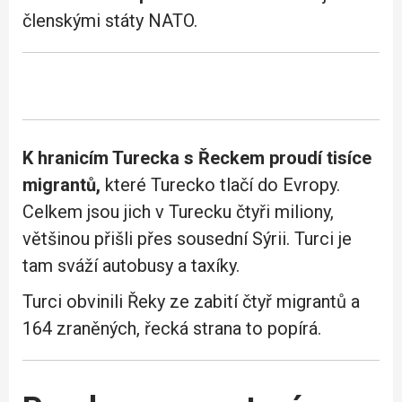
členskými státy NATO.
K hranicím Turecka s Řeckem proudí tisíce
migrantů,
které Turecko tlačí do Evropy.
Celkem jsou jich v Turecku čtyři miliony,
většinou přišli přes sousední Sýrii. Turci je
tam sváží autobusy a taxíky.
Turci obvinili Řeky ze zabití čtyř migrantů a
164 zraněných, řecká strana to popírá.