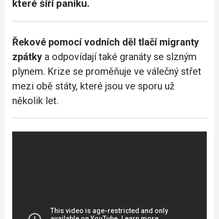
které šíří paniku.
Řekové pomocí vodních děl tlačí migranty
zpátky
a odpovídají také granáty se slzným
plynem. Krize se proměňuje ve válečný střet
mezi obě státy, které jsou ve sporu už
několik let.