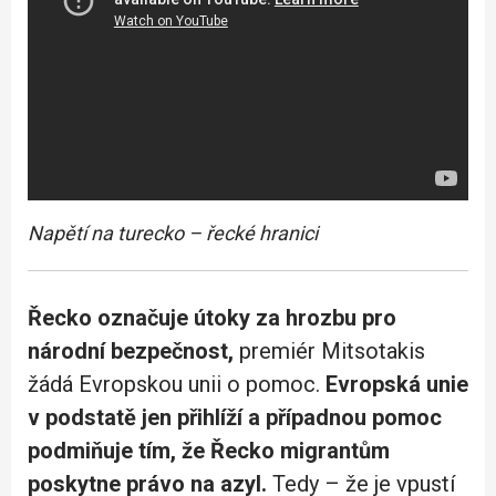
Napětí na turecko – řecké hranici
Řecko označuje útoky za hrozbu pro
národní bezpečnost,
premiér Mitsotakis
žádá Evropskou unii o pomoc.
Evropská unie
v podstatě jen přihlíží a případnou pomoc
podmiňuje tím, že Řecko migrantům
poskytne právo na azyl.
Tedy – že je vpustí