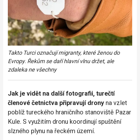
Takto Turci označují migranty, které ženou do
Evropy
.
Řekům se daří hlavní vlnu držet, ale
zdaleka ne všechny
Jak je vidět na další fotografii, turečtí
členové četnictva připravují drony
na vzlet
poblíž tureckého hraničního stanoviště Pazar
Kule. S využitím dronu koordinují spuštění
slzného plynu na řeckém území.