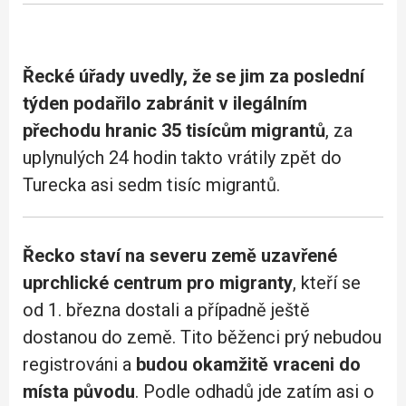
Řecké úřady uvedly, že se jim za poslední
týden podařilo zabránit v ilegálním
přechodu hranic 35 tisícům migrantů
, za
uplynulých 24 hodin takto vrátily zpět do
Turecka asi sedm tisíc migrantů.
Řecko staví na severu země uzavřené
uprchlické centrum pro migranty
, kteří se
od 1. března dostali a případně ještě
dostanou do země. Tito běženci prý nebudou
registrováni a
budou okamžitě vraceni do
místa původu
. Podle odhadů jde zatím asi o