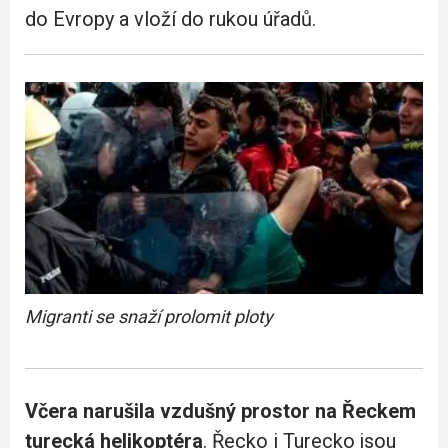
do Evropy a vloží do rukou úřadů.
Migranti se snaží prolomit ploty
Včera narušila vzdušný prostor na Řeckem
turecká helikoptéra
. Řecko i Turecko jsou