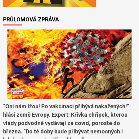
PRŮLOMOVÁ ZPRÁVA
“Oni nám lžou! Po vakcinaci přibývá nakažených!”
hlásí země Evropy. Expert: Křivka chřipek, kterou
vlády podvodně vydávají za covid, poroste do
března. “Do té doby bude přibývat nemocných i