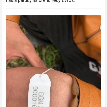
našla paruky na břehu řeky Evros.