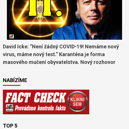
David Icke: “Není žádný COVID-19! Nemáme nový
virus, máme nový test.” Karanténa je forma
masového mučení obyvatelstva. Nový rozhovor
NABÍZÍME
TOP 5