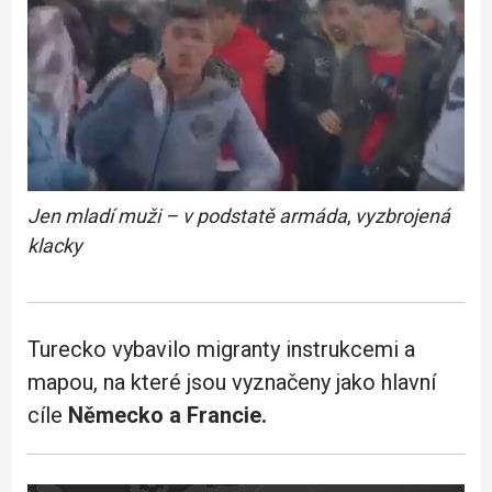
Jen mladí muži – v podstatě armáda
,
vyzbrojená
klacky
Turecko vybavilo migranty instrukcemi a
mapou, na které jsou vyznačeny jako hlavní
cíle
Německo a Francie.