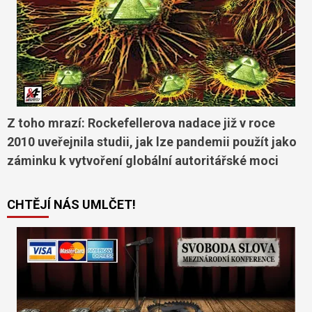
Z toho mrazí: Rockefellerova nadace již v roce
2010 uveřejnila studii, jak lze pandemii použít jako
záminku k vytvoření globální autoritářské moci
CHTĚJÍ NÁS UMLČET!