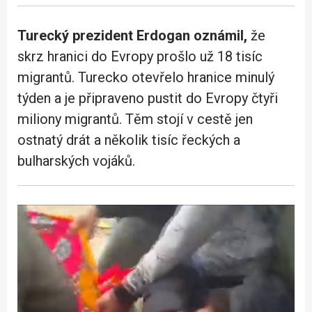
Turecký prezident Erdogan oznámil,
že
skrz hranici do Evropy prošlo už 18 tisíc
migrantů. Turecko otevřelo hranice minulý
týden a je připraveno pustit do Evropy čtyři
miliony migrantů. Těm stojí v cestě jen
ostnatý drát a několik tisíc řeckých a
bulharských vojáků.