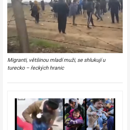
Migranti, většinou mladí muži, se shlukují u
turecko – řeckých hranic