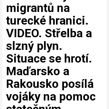
migrantů na
turecké hranici.
VIDEO. Střelba a
slzný plyn.
Situace se hrotí.
Maďarsko a
Rakousko posílá
vojáky na pomoc