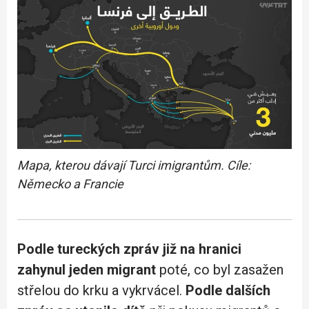
Mapa, kterou dávají Turci imigrantům. Cíle:
Německo a Francie
Podle tureckých zpráv již na hranici
zahynul jeden migrant
poté, co byl zasažen
střelou do krku a vykrvácel.
Podle dalších