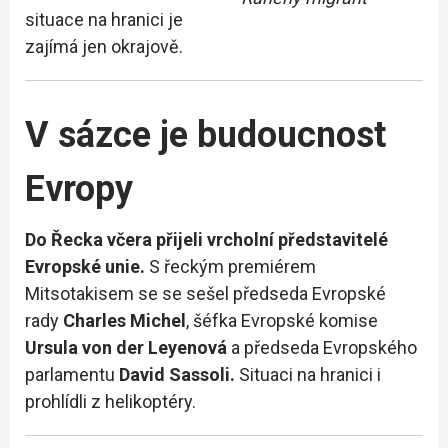
situace na hranici je
zajímá jen okrajově.
V sázce je budoucnost
Evropy
Do Řecka včera přijeli vrcholní představitelé
Evropské unie.
S řeckým premiérem
Mitsotakisem se se sešel předseda Evropské
rady
Charles Michel
, šéfka Evropské komise
Ursula von der Leyenová
a předseda Evropského
parlamentu
David Sassoli.
Situaci na hranici i
prohlídli z helikoptéry.