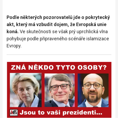
Podle některých pozorovatelů jde o pokrytecký
akt, který má vzbudit dojem, že Evropská unie
koná.
Ve skutečnosti se však prý uprchlická vlna
pohybuje podle připraveného scénáře islamizace
Evropy.