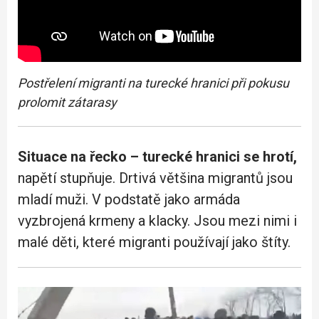
Postřelení migranti na turecké hranici při pokusu
prolomit zátarasy
Situace na řecko – turecké hranici se hrotí,
napětí stupňuje. Drtivá většina migrantů jsou
mladí muži. V podstatě jako armáda
vyzbrojená krmeny a klacky. Jsou mezi nimi i
malé děti, které migranti používají jako štíty.