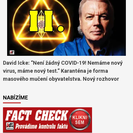
David Icke: “Není žádný COVID-19! Nemáme nový
virus, máme nový test.” Karanténa je forma
masového mučení obyvatelstva. Nový rozhovor
NABÍZÍME