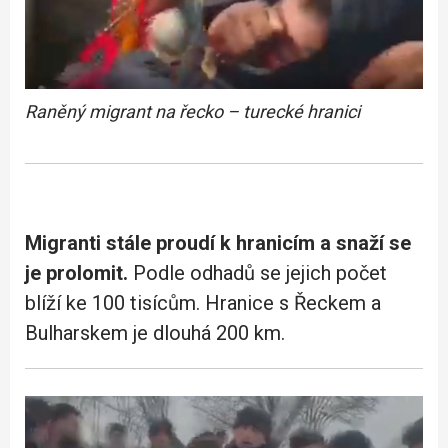
Raněný migrant na řecko – turecké hranici
Migranti stále proudí k hranicím a snaží se
je prolomit.
Podle odhadů se jejich počet
blíží ke 100 tisícům. Hranice s Řeckem a
Bulharskem je dlouhá 200 km.