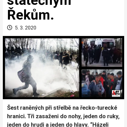
statečným
Řekům.
5. 3. 2020
Šest raněných při střelbě na řecko-turecké
hranici. Tři zasaženi do nohy, jeden do ruky,
jeden do hrudi a jeden do hlavy. “Házeli