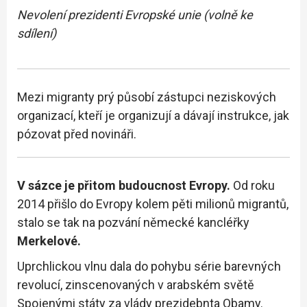
Nevolení prezidenti Evropské unie
(volně ke
sdílení)
Mezi migranty prý působí zástupci neziskových
organizací, kteří je organizují a dávají instrukce, jak
pózovat před novináři.
V sázce je přitom budoucnost Evropy.
Od roku
2014 přišlo do Evropy kolem pěti milionů migrantů,
stalo se tak na pozvání německé kancléřky
Merkelové.
Uprchlickou vlnu dala do pohybu série barevných
revolucí, zinscenovaných v arabském světě
Spojenými státy za vlády prezidebnta Obamy.