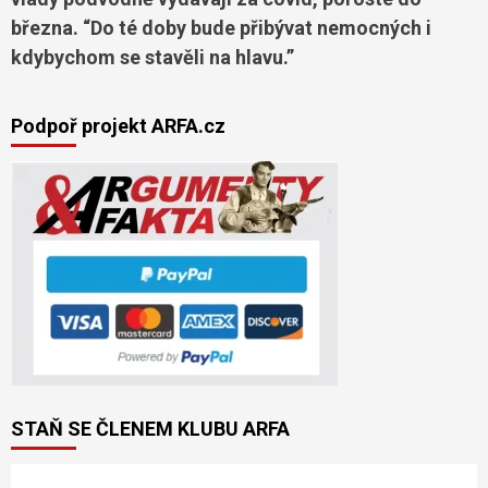
března. “Do té doby bude přibývat nemocných i
kdybychom se stavěli na hlavu.”
Podpoř projekt ARFA.cz
STAŇ SE ČLENEM KLUBU ARFA