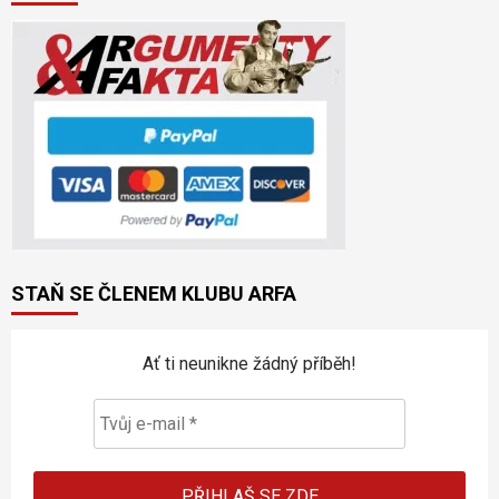
STAŇ SE ČLENEM KLUBU ARFA
Ať ti neunikne žádný příběh!