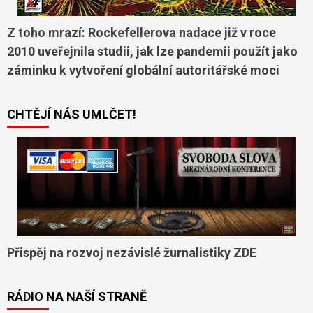
Z toho mrazí: Rockefellerova nadace již v roce
2010 uveřejnila studii, jak lze pandemii použít jako
záminku k vytvoření globální autoritářské moci
CHTĚJÍ NÁS UMLČET!
Přispěj na rozvoj nezávislé žurnalistiky ZDE
RÁDIO NA NAŠÍ STRANĚ