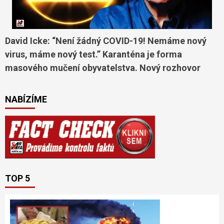
David Icke: “Není žádný COVID-19! Nemáme nový
virus, máme nový test.” Karanténa je forma
masového mučení obyvatelstva. Nový rozhovor
NABÍZÍME
TOP 5