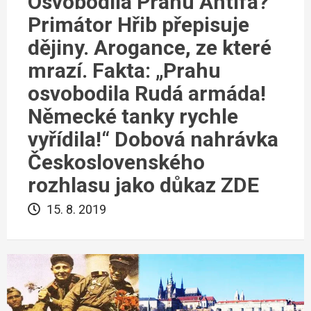
Osvobodila Prahu Antifa?
Primátor Hřib přepisuje
dějiny. Arogance, ze které
mrazí. Fakta: „Prahu
osvobodila Rudá armáda!
Německé tanky rychle
vyřídila!“ Dobová nahrávka
Československého
rozhlasu jako důkaz ZDE
15. 8. 2019