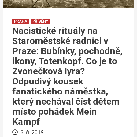
PRAHA
PŘÍBĚHY
Nacistické rituály na
Staroměstské radnici v
Praze: Bubínky, pochodně,
ikony, Totenkopf. Co je to
Zvonečková lyra?
Odpudivý kousek
fanatického náměstka,
který nechával číst dětem
místo pohádek Mein
Kampf
3. 8. 2019