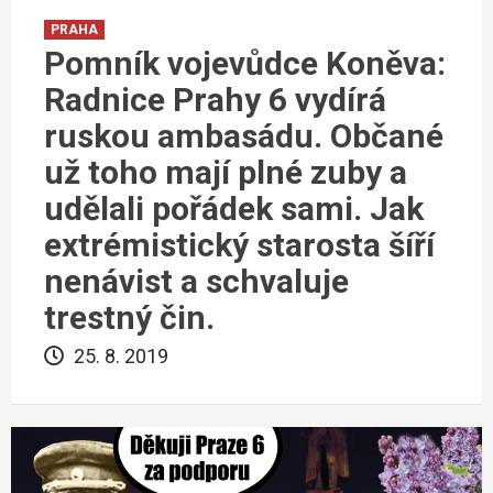
PRAHA
Pomník vojevůdce Koněva:
Radnice Prahy 6 vydírá
ruskou ambasádu. Občané
už toho mají plné zuby a
udělali pořádek sami. Jak
extrémistický starosta šíří
nenávist a schvaluje
trestný čin.
25. 8. 2019