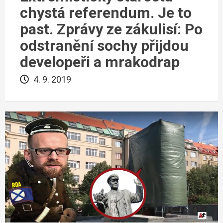
chystá referendum. Je to
past. Zprávy ze zákulisí: Po
odstranění sochy přijdou
developeři a mrakodrap
4. 9. 2019