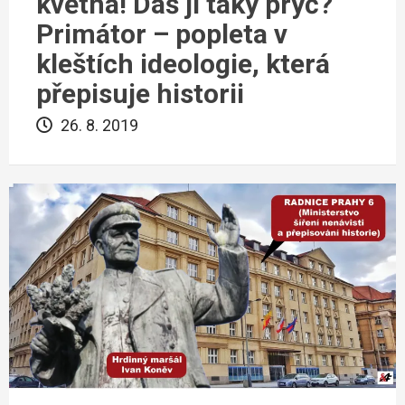
května! Dáš ji taky pryč?
Primátor – popleta v
kleštích ideologie, která
přepisuje historii
26. 8. 2019