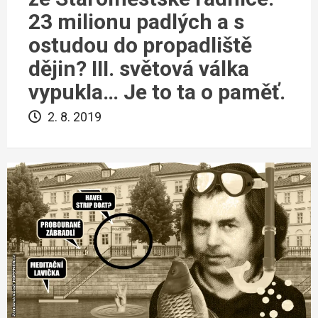
23 milionu padlých a s
ostudou do propadliště
dějin? III. světová válka
vypukla… Je to ta o paměť.
2. 8. 2019