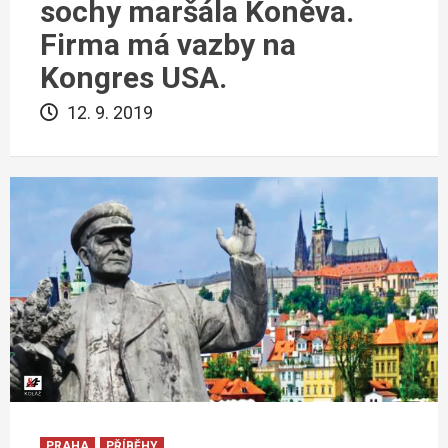
sochy maršála Koněva.
Firma má vazby na
Kongres USA.
12. 9. 2019
PRAHA
PŘÍBĚHY