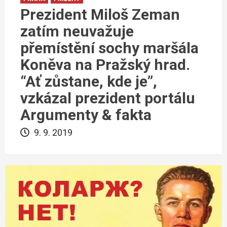
Prezident Miloš Zeman
zatím neuvažuje
přemístění sochy maršála
Koněva na Pražský hrad.
“Ať zůstane, kde je”,
vzkázal prezident portálu
Argumenty & fakta
9. 9. 2019