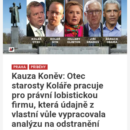
PRAHA
PŘÍBĚHY
Kauza Koněv: Otec
starosty Koláře pracuje
pro právní lobistickou
firmu, která údajně z
vlastní vůle vypracovala
analýzu na odstranění