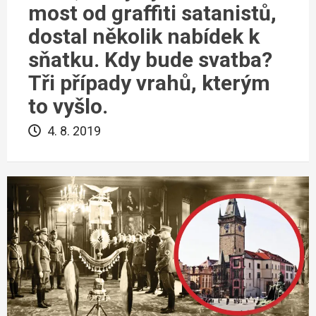
most od graffiti satanistů,
dostal několik nabídek k
sňatku. Kdy bude svatba?
Tři případy vrahů, kterým
to vyšlo.
4. 8. 2019