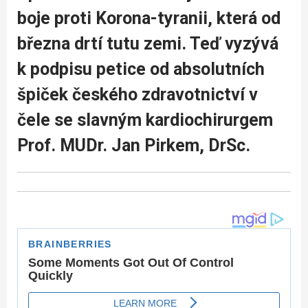
boje proti Korona-tyranii, která od
března drtí tutu zemi. Teď vyzývá
k podpisu petice od absolutních
špiček českého zdravotnictví v
čele se slavným kardiochirurgem
Prof. MUDr. Jan Pirkem, DrSc.