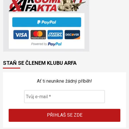
STAŇ SE ČLENEM KLUBU ARFA
Ať ti neunikne žádný příběh!