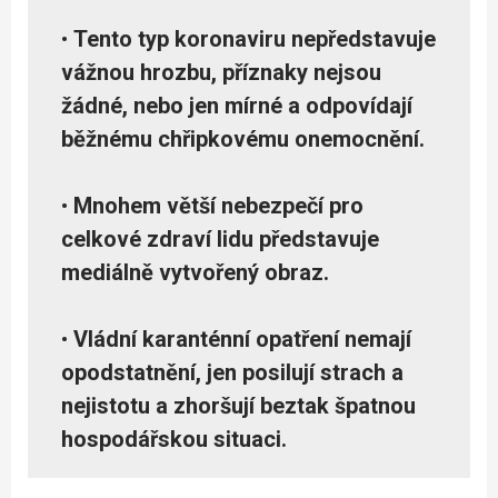
•
Tento typ koronaviru nepředstavuje
vážnou hrozbu, příznaky nejsou
žádné, nebo jen mírné a odpovídají
běžnému chřipkovému onemocnění.
•
Mnohem větší nebezpečí pro
celkové zdraví lidu představuje
mediálně vytvořený obraz.
•
Vládní karanténní opatření nemají
opodstatnění, jen posilují strach a
nejistotu a zhoršují beztak špatnou
hospodářskou situaci.