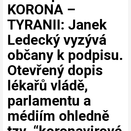
KORONA –
TYRANII: Janek
Ledecký vyzývá
občany k podpisu.
Otevřený dopis
lékařů vládě,
parlamentu a
médiím ohledně