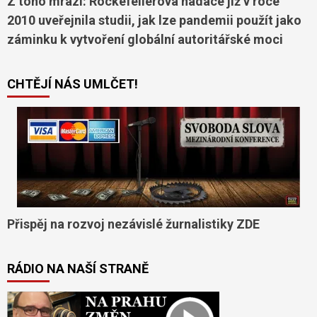
Z toho mrazí: Rockefellerova nadace již v roce
2010 uveřejnila studii, jak lze pandemii použít jako
záminku k vytvoření globální autoritářské moci
CHTĚJÍ NÁS UMLČET!
Přispěj na rozvoj nezávislé žurnalistiky ZDE
RÁDIO NA NAŠÍ STRANĚ