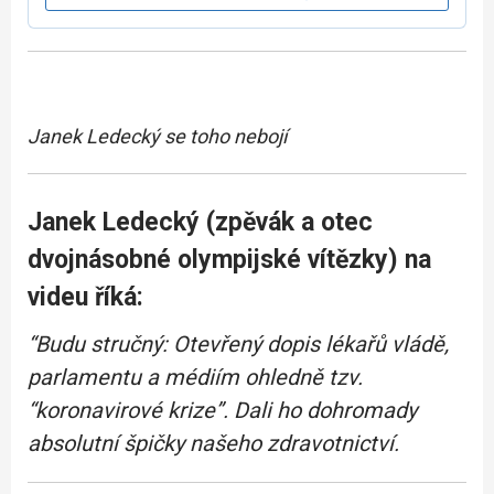
Janek Ledecký se toho nebojí
Janek Ledecký (zpěvák a otec
dvojnásobné olympijské vítězky) na
videu říká:
“Budu stručný: Otevřený dopis lékařů vládě,
parlamentu a médiím ohledně tzv.
“koronavirové krize”. Dali ho dohromady
absolutní špičky našeho zdravotnictví.