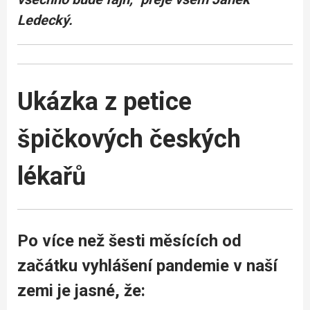
Ledecký.
Ukázka z petice
špičkových českých
lékařů
Po více než šesti měsících od
začátku vyhlášení pandemie v naší
zemi je jasné, že: