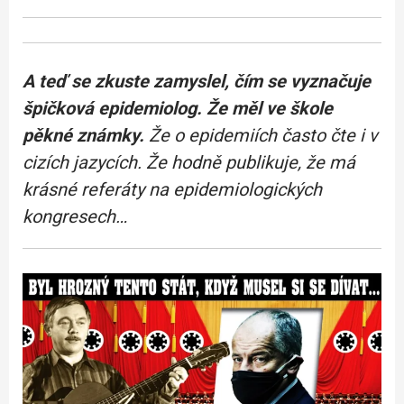
A teď se zkuste zamyslel, čím se vyznačuje
špičková epidemiolog. Že měl ve škole
pěkné známky.
Že o epidemiích často čte i v
cizích jazycích. Že hodně publikuje, že má
krásné referáty na epidemiologických
kongresech…