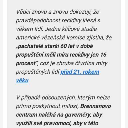
Vědci znovu a znovu dokazují, že
pravděpodobnost recidivy klesá s
věkem lidí. Jedna klíčová studie
americké vězeňské komise zjistila, že
„
pachatelé starší 60 let v době
propuštění měli míru recidivy jen 16
procent
“, což je zhruba čtvrtina míry
propuštěných
lidí
před 21. rokem
věku
.
V případě odsouzených, kterým nelze
přímo poskytnout milost,
Brennanovo
centrum naléhá na guvernéry, aby
využili své pravomoci, aby v této