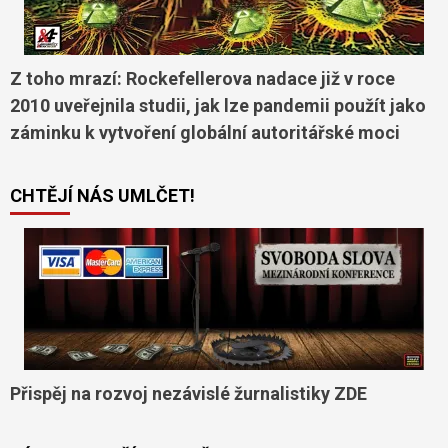
Z toho mrazí: Rockefellerova nadace již v roce
2010 uveřejnila studii, jak lze pandemii použít jako
záminku k vytvoření globální autoritářské moci
CHTĚJÍ NÁS UMLČET!
Přispěj na rozvoj nezávislé žurnalistiky ZDE