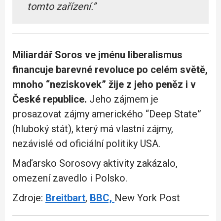
tomto zařízení.”
Miliardář Soros ve jménu liberalismus
financuje barevné revoluce po celém světě,
mnoho “neziskovek” žije z jeho peněz i v
České republice.
Jeho zájmem je
prosazovat zájmy amerického “Deep State”
(hluboký stát), který má vlastní zájmy,
nezávislé od oficiální politiky USA.
Maďarsko Sorosovy aktivity zakázalo,
omezení zavedlo i Polsko.
Zdroje:
Breitbart
,
BBC,
New York Post