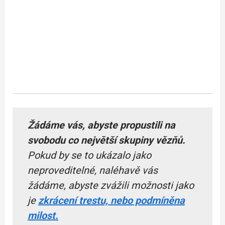
Žádáme vás, abyste propustili na
svobodu co největší skupiny vězňů.
Pokud by se to ukázalo jako
neproveditelné, naléhavě vás
žádáme, abyste zvážili možnosti jako
je
zkrácení trestu, nebo podmíněna
milost.