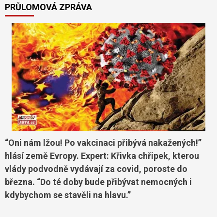
PRŮLOMOVÁ ZPRÁVA
“Oni nám lžou! Po vakcinaci přibývá nakažených!”
hlásí země Evropy. Expert: Křivka chřipek, kterou
vlády podvodně vydávají za covid, poroste do
března. “Do té doby bude přibývat nemocných i
kdybychom se stavěli na hlavu.”