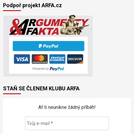
Podpoř projekt ARFA.cz
STAŇ SE ČLENEM KLUBU ARFA
Ať ti neunikne žádný příběh!