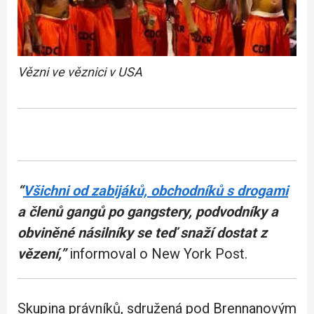
Vězni ve věznici v USA
“
Všichni od zabijáků, obchodníků s drogami
a členů gangů po gangstery, podvodníky a
obviněné násilníky se teď snaží dostat z
vězení,”
informoval o New York Post.
Skupina právníků, sdružená pod Brennanovým