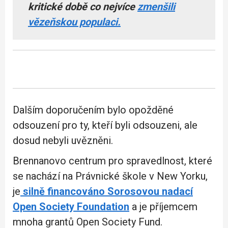
kritické době co nejvíce
zmenšili
vězeňskou populaci.
Dalším doporučením bylo opožděné
odsouzení pro ty, kteří byli odsouzeni, ale
dosud nebyli uvězněni.
Brennanovo centrum pro spravedlnost, které
se nachází na Právnické škole v New Yorku,
je
silně financováno Sorosovou nadací
Open Society Foundation
a je příjemcem
mnoha grantů Open Society Fund.