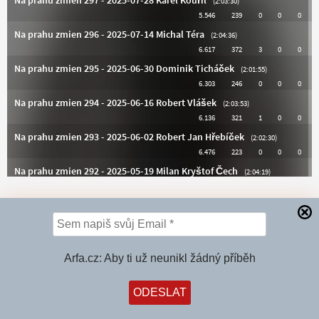
PRŮLOMOVÁ ZPRÁVA
Arfa.cz: Aby ti už neunikl žádný příběh