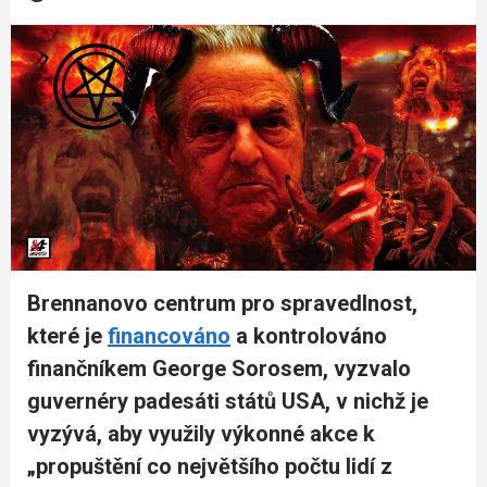
Brennanovo centrum pro spravedlnost,
které je
financováno
a kontrolováno
finančníkem George Sorosem, vyzvalo
guvernéry padesáti států USA, v nichž je
vyzývá, aby využily výkonné akce k
„propuštění co největšího počtu lidí z