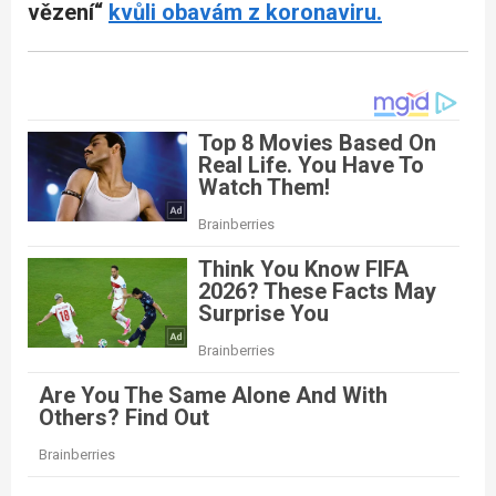
vězení“
kvůli obavám z koronaviru.