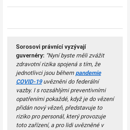
Sorosovi právnící vyzývají
guvernéry:
“Nyní byste měli zvážit
zdravotní rizika spojená s tím, že
jednotlivci jsou během
pandemie
COVID-19
uvězněni do federální
vazby. I s rozsáhlými preventivními
opatřeními pokaždé, když je do vězení
přidán nový vězeň, představuje to
riziko pro personál, který provozuje
toto zařízení, a pro lidi uvězněné v