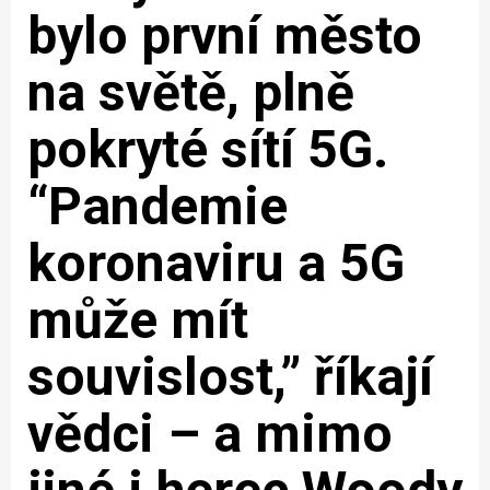
bylo první město
na světě, plně
pokryté sítí 5G.
“Pandemie
koronaviru a 5G
může mít
souvislost,” říkají
vědci – a mimo