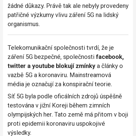
žádné důkazy. Právě tak ale nebyly provedeny
patřičné výzkumy vlivu záření 5G na lidský
organismus.
Telekomunikační společnosti tvrdí, že je
záření 5G bezpečné, společnosti
facebook,
twitter a youtube blokují zmínky
a články o
vazbě 5G a koronaviru. Mainstreamová
média je označují za konspirační teorie.
Síť 5G byla podle oficálních zdrojů úspěšně
testována v jižní Koreji během zimních
olympijských her. Tato země má přitom v boji
proti epidemii koronaviru uspokojivé
výsledky.