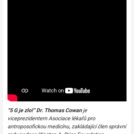
“5 G je zlo!” Dr. Thomas Cowan
je
viceprezidentem Asociace lékařů pro
antroposofickou medicínu, zakládající člen správní