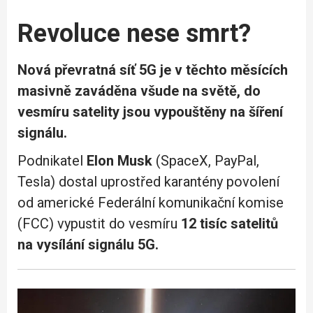
Revoluce nese smrt?
Nová převratná síť 5G je v těchto měsících
masivně zaváděna všude na světě, do
vesmíru satelity jsou vypouštěny na šíření
signálu.
Podnikatel
Elon Musk
(SpaceX, PayPal,
Tesla) dostal uprostřed karantény povolení
od americké Federální komunikační komise
(FCC) vypustit do vesmíru
12 tisíc satelitů
na vysílání signálu 5G.