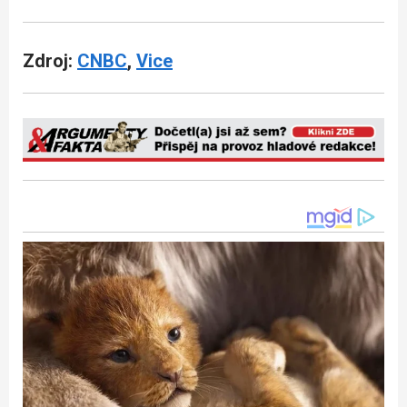
Zdroj:
CNBC
,
Vice