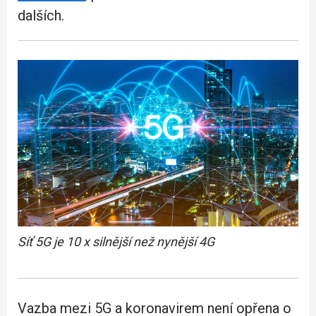
dalších.
Síť 5G je 10 x silnější než nynější 4G
Vazba mezi 5G a koronavirem není opřena o