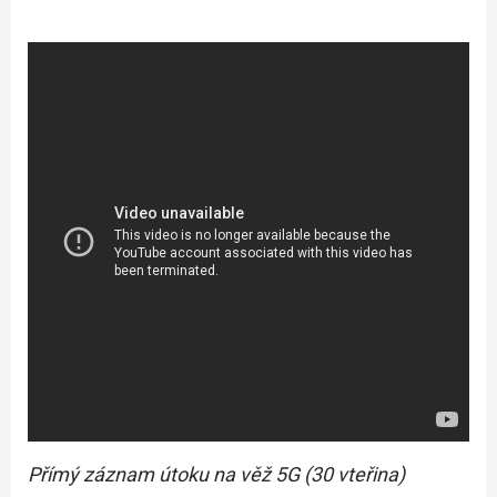
Přímý záznam útoku na věž 5G (30 vteřina)