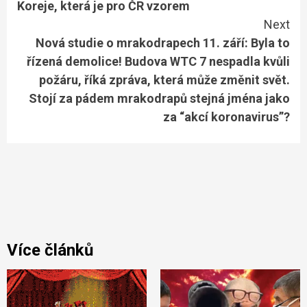
Koreje, která je pro ČR vzorem
Next
Nová studie o mrakodrapech 11. září: Byla to
řízená demolice! Budova WTC 7 nespadla kvůli
požáru, říká zpráva, která může změnit svět.
Stojí za pádem mrakodrapů stejná jména jako
za “akcí koronavirus”?
Více článků