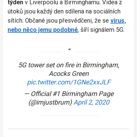
týden
v Liverpoolu a Birminghamu. Videa z
útoků jsou každý den sdílena na sociálních
sítích. Občané jsou přesvědčeni, že se
virus,
nebo něco jemu podobné
, šíří signálem 5G.
5G tower set on fire in Birmingham,
Acocks Green
pic.twitter.com/1GNe2xxJLF
— Official #1 Birmingham Page
(@imjustbrum)
April 2, 2020