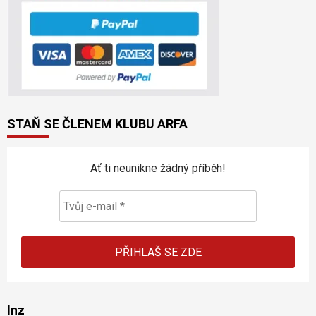
STAŇ SE ČLENEM KLUBU ARFA
Ať ti neunikne žádný příběh!
Inz