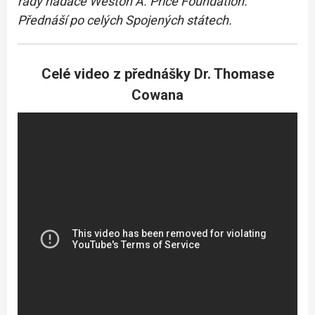
rady nadace Weston A. Price Foundation.
Přednáší po celých Spojených státech.
Celé video z přednášky Dr. Thomase
Cowana