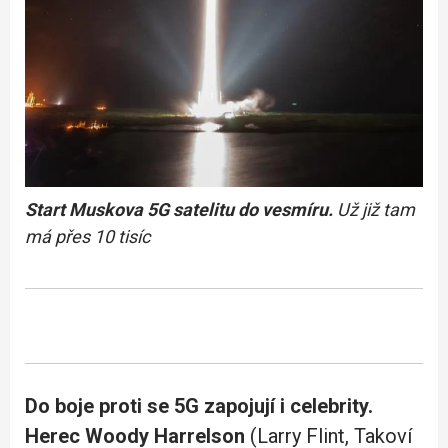
Start Muskova 5G satelitu do vesmíru.
Už již tam
má přes 10 tisíc
Do boje proti se 5G zapojují i celebrity.
Herec Woody Harrelson
(Larry Flint, Takoví