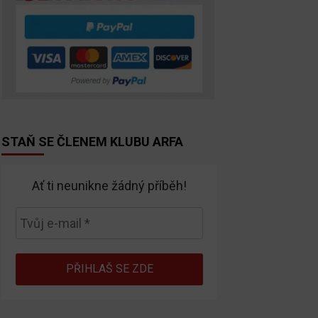
STAŇ SE ČLENEM KLUBU ARFA
Ať ti neunikne žádný příběh!