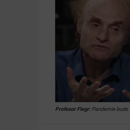
Profesor Flegr:
Pandemie bude ta