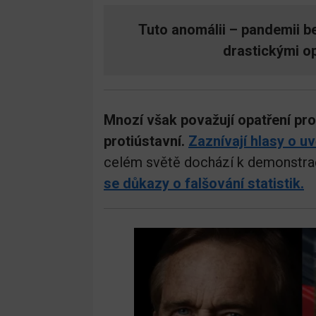
Tuto anomálii – pandemii be
drastickými op
Mnozí však považují opatření pro
protiústavní.
Zaznívají hlasy o uv
celém světě dochází k demonstra
se důkazy o falšování statistik.