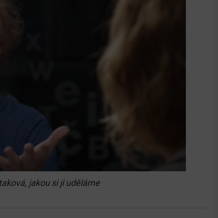
ková, jakou si ji uděláme