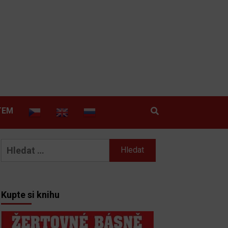
TEM
Vyhledávání
Kupte si knihu