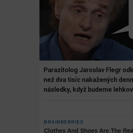
Parazitolog Jaroslav Flegr od
než dva tisíc nakažených denně
následky, když budeme lehkov