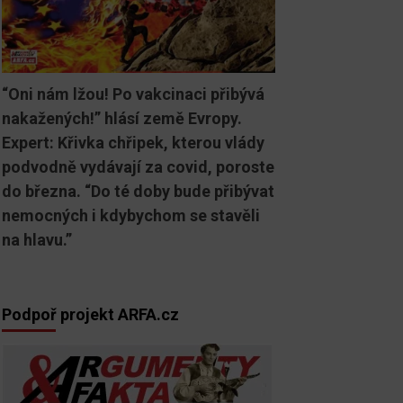
“Oni nám lžou! Po vakcinaci přibývá
nakažených!” hlásí země Evropy.
Expert: Křivka chřipek, kterou vlády
podvodně vydávají za covid, poroste
do března. “Do té doby bude přibývat
nemocných i kdybychom se stavěli
na hlavu.”
Podpoř projekt ARFA.cz