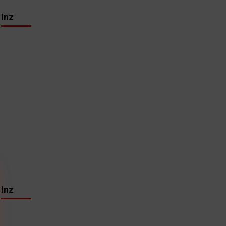
Inz
Inz