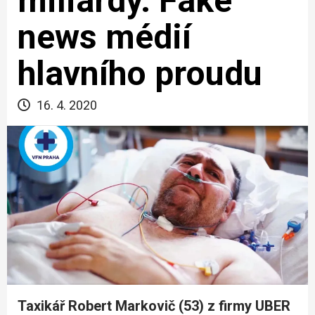
miliardy. Fake
news médií
hlavního proudu
16. 4. 2020
Taxikář Robert Markovič (53) z firmy UBER