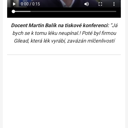
Docent Martin Balík na tiskové konferenci:
“Já
bych se k tomu léku neupínal.! Poté byl firmou
Gilead, která lék vyrábí, zavázán mlčenlivostí