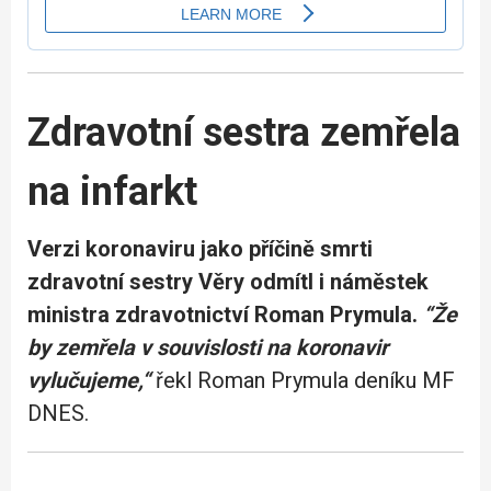
Zdravotní sestra zemřela
na infarkt
Verzi koronaviru jako příčině smrti
zdravotní sestry Věry odmítl i náměstek
ministra zdravotnictví Roman Prymula.
“Že
by zemřela v souvislosti na koronavir
vylučujeme,“
řekl Roman Prymula deníku MF
DNES.