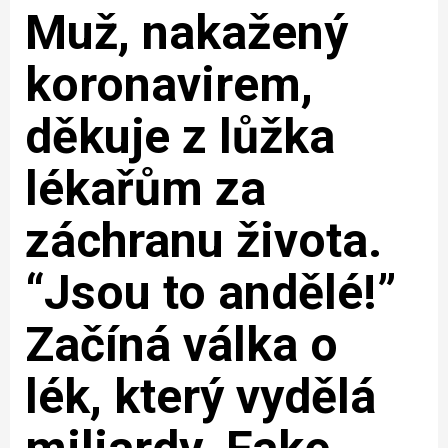
Muž, nakažený
koronavirem,
děkuje z lůžka
lékařům za
záchranu života.
“Jsou to andělé!”
Začíná válka o
lék, který vydělá