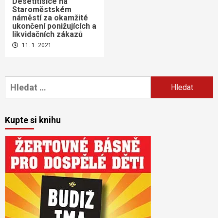
Desetitisíce na
Staroměstském
náměstí za okamžité
ukončení ponižujících a
likvidačních zákazů
11. 1. 2021
Vyhledávání
Kupte si knihu