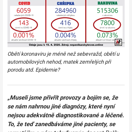
Obětí koronaviru je méně než sebevražd, obětí u
automobilových nehod, matek zemřelých při
porodu atd. Epidemie?
„Museli jsme přivřít provozy a bojím se, že
se nám nahrnou jiné diagnózy, které nyní
nejsou adekvátně diagnostikované a léčené.
To, že teď zanedbáváme jiné pacienty, se