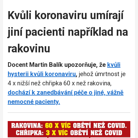
Kvůli koronaviru umírají
jiní pacienti například na
rakovinu
Docent Martin Balík upozorňuje, že
kvůli
hysterii kvůli koronaviru
,
jehož úmrtnost je
4 x nižší než chřipka 60 x než rakovina,
dochází k zanedbávání péče o jiné, vážně
nemocné pacienty.