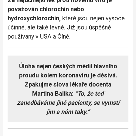
považován chlorochin nebo
hydroxychlorochin,
které jsou nejen vysoce
účinné, ale také levné. Již jsou úspěšně
používány v USA a Číně.
Úloha nejen českých médií hlavního
proudu kolem koronaviru je děsivá.
Zpakujme slova lékaře docenta
Martina Balíka:
“To, že teď
zanedbáváme jiné pacienty, se vymstí
jim a nám taky.”