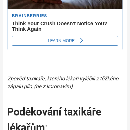
Zpověď taxikáře, kterého lékaři vyléčili z těžkého
zápalu plic, (ne z koronaviru)
Poděkování taxikáře
lékařům
: