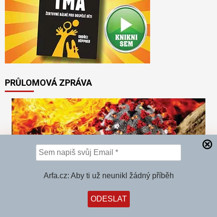
PRŮLOMOVÁ ZPRÁVA
Arfa.cz: Aby ti už neunikl žádný příběh