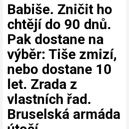
Babiše. Zničit ho
chtějí do 90 dnů.
Pak dostane na
výběr: Tiše zmizí,
nebo dostane 10
let. Zrada z
vlastních řad.
Bruselská armáda