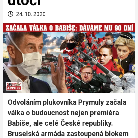
útočí
24. 10. 2020
Odvoláním plukovníka Prymuly začala
válka o budoucnost nejen premiéra
Babiše, ale celé České republiky.
Bruselská armáda zastoupená blokem