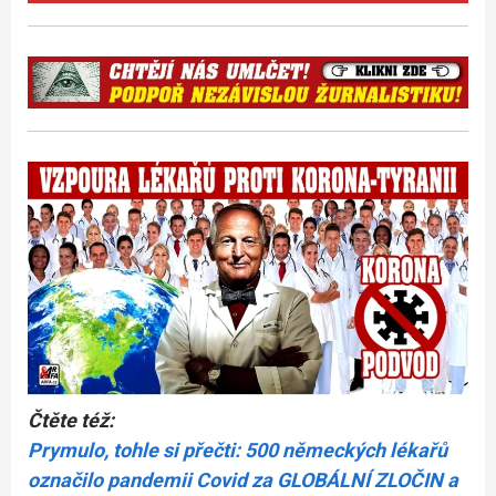
Čtěte též:
Prymulo, tohle si přečti: 500 německých lékařů
označilo pandemii Covid za GLOBÁLNÍ ZLOČIN a