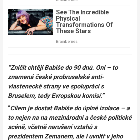
“Zničit chtějí Babiše do 90 dnů. Oni – to
znamená české probruselské anti-
vlastenecké strany ve spolupráci s
Bruselem, tedy Evropskou komisí.”
“
Cílem je dostat Babiše do úplné izolace – a
to nejen na na mezinárodní a české politické
scéně, včetně narušení vztahů s
prezidentem Zemanem, ale i uvnitř v jeho