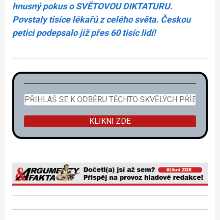
hnusný pokus o SVĚTOVOU DIKTATURU.
Povstaly tisíce lékařů z celého světa. Českou
petici podepsalo již přes 60 tisíc lidí!