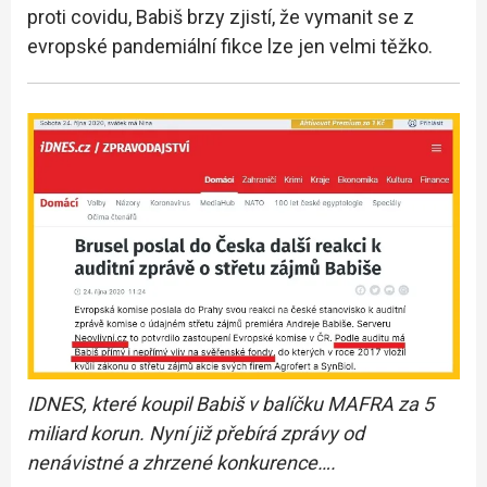
proti covidu, Babiš brzy zjistí, že vymanit se z
evropské pandemiální fikce lze jen velmi těžko.
IDNES, které koupil Babiš v balíčku MAFRA za 5
miliard korun.
Nyní již přebírá zprávy od
nenávistné a zhrzené konkurence….