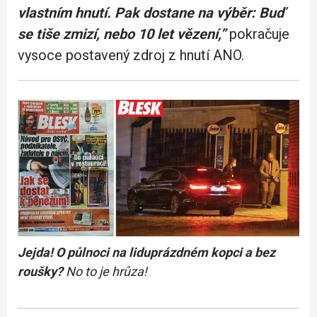
vlastním hnutí. Pak dostane na výběr: Buď
se tiše zmizí, nebo 10 let vězení,”
pokračuje
vysoce postavený zdroj z hnutí ANO.
Jejda! O půlnoci na liduprázdném kopci a bez
roušky?
No to je hrůza!