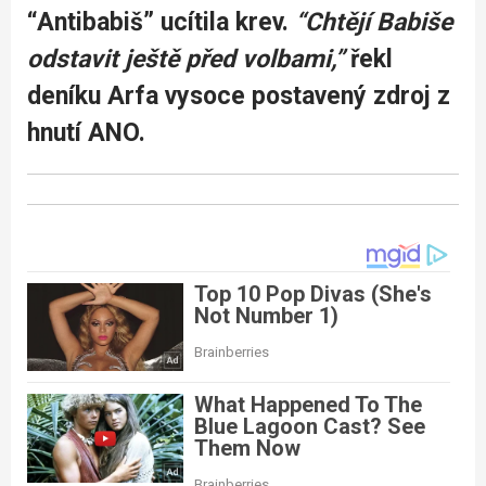
“Antibabiš” ucítila krev.
“Chtějí Babiše
odstavit ještě před volbami,”
řekl
deníku Arfa vysoce postavený zdroj z
hnutí ANO.