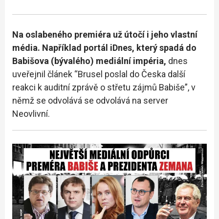
Na oslabeného premiéra už útočí i jeho vlastní
média. Například portál iDnes, který spadá do
Babišova (bývalého) mediální impéria,
dnes
uveřejnil článek “Brusel poslal do Česka další
reakci k auditní zprávě o střetu zájmů Babiše”, v
němž se odvolává se odvolává na server
Neovlivní.