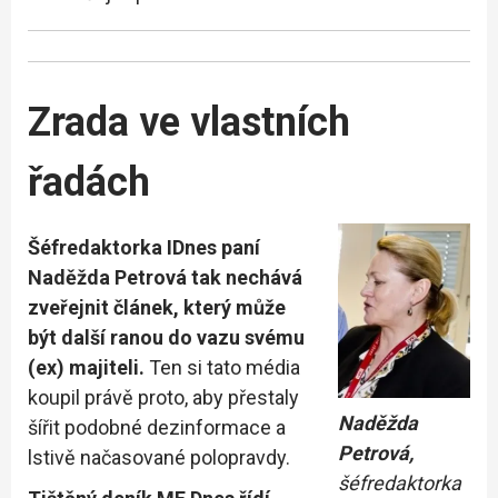
Zrada ve vlastních
řadách
Šéfredaktorka IDnes paní
Naděžda Petrová tak nechává
zveřejnit článek, který může
být další ranou do vazu svému
(ex) majiteli.
Ten si tato média
koupil právě proto, aby přestaly
Naděžda
šířit podobné dezinformace a
Petrová,
lstivě načasované polopravdy.
šéfredaktorka