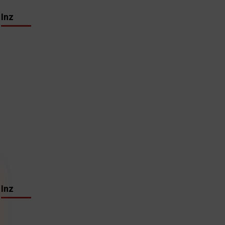
Inz
Inz