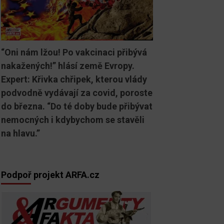
“Oni nám lžou! Po vakcinaci přibývá
nakažených!” hlásí země Evropy.
Expert: Křivka chřipek, kterou vlády
podvodně vydávají za covid, poroste
do března. “Do té doby bude přibývat
nemocných i kdybychom se stavěli
na hlavu.”
Podpoř projekt ARFA.cz