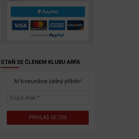
STAŇ SE ČLENEM KLUBU ARFA
Ať ti neunikne žádný příběh!