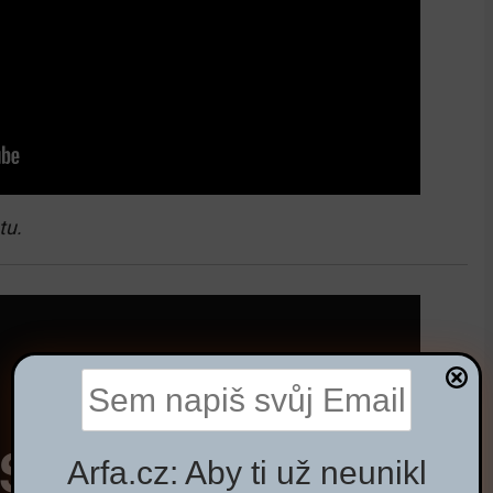
tu.
Arfa.cz: Aby ti už neunikl