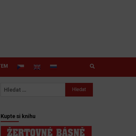
TEM
Vyhledávání
Kupte si knihu