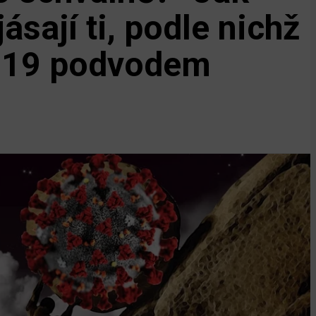
ásají ti, podle nichž
d-19 podvodem