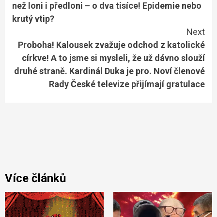
než loni i předloni – o dva tisíce! Epidemie nebo
krutý vtip?
Next
Proboha! Kalousek zvažuje odchod z katolické
církve! A to jsme si mysleli, že už dávno slouží
druhé straně. Kardinál Duka je pro. Noví členové
Rady České televize přijímají gratulace
Více článků