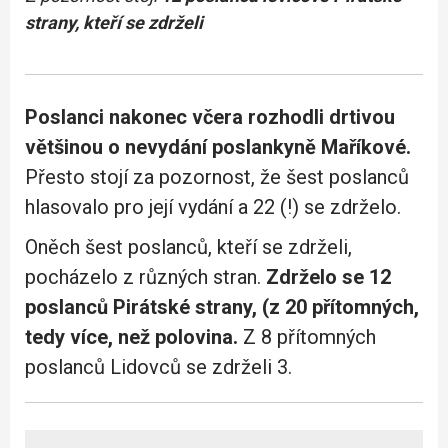
strany, kteří se zdrželi
Poslanci nakonec včera rozhodli drtivou
většinou o nevydání poslankyně Maříkové.
Přesto stojí za pozornost, že šest poslanců
hlasovalo pro její vydání a 22 (!) se zdrželo.
Oněch šest poslanců, kteří se zdrželi,
pocházelo z různých stran.
Zdrželo se 12
poslanců Pirátské strany, (z 20 přítomných,
tedy více, než polovina.
Z 8 přítomných
poslanců Lidovců se zdrželi 3.