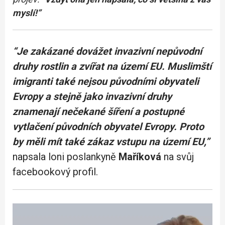
myslí!”
“Je zakázané dovážet invazivní nepůvodní
druhy rostlin a zvířat na území EU. Muslimští
imigranti také nejsou původními obyvateli
Evropy a stejně jako invazivní druhy
znamenají nečekané šíření a postupné
vytlačení původních obyvatel Evropy. Proto
by měli mít také zákaz vstupu na území EU,”
napsala loni poslankyně
Maříková
na svůj
facebookový profil.