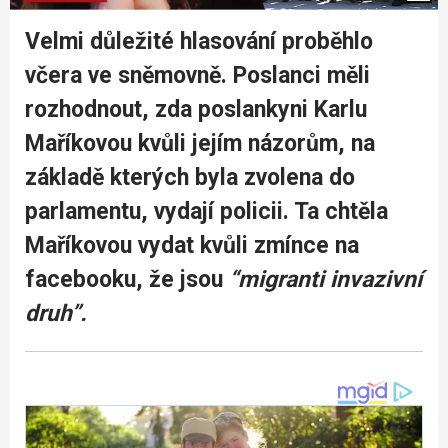
Velmi důležité hlasování proběhlo
včera ve sněmovně. Poslanci měli
rozhodnout, zda poslankyni Karlu
Maříkovou kvůli jejím názorům, na
základě kterých byla zvolena do
parlamentu, vydají policii. Ta chtěla
Maříkovou vydat kvůli zmínce na
facebooku, že jsou
“migranti invazivní
druh”.