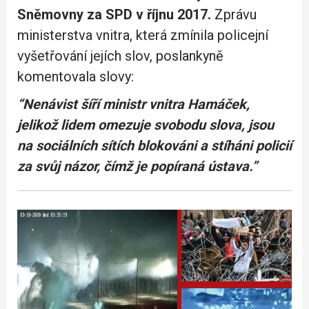
Sněmovny za SPD v říjnu 2017.
Zprávu
ministerstva vnitra, která zmínila policejní
vyšetřování jejích slov, poslankyně
komentovala slovy:
“Nenávist šíří ministr vnitra Hamáček,
jelikož lidem omezuje svobodu slova, jsou
na sociálních sítích blokováni a stíháni policií
za svůj názor, čímž je popíraná ústava.”