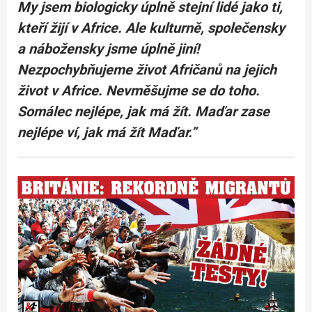
My jsem biologicky úplně stejní lidé jako ti,
kteří žijí v Africe. Ale kulturně, společensky
a nábožensky jsme úplně jiní!
Nezpochybňujeme život Afričanů na jejich
život v Africe. Nevměšujme se do toho.
Somálec nejlépe, jak má žít. Maďar zase
nejlépe ví, jak má žít Maďar.”