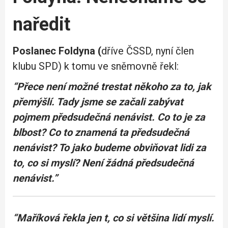
naředit
Poslanec Foldyna (
dříve ČSSD, nyní člen
klubu SPD) k tomu ve sněmovně řekl:
“Přece není možné trestat někoho za to, jak
přemýšlí. Tady jsme se začali zabývat
pojmem předsudečná nenávist. Co to je za
blbost? Co to znamená ta předsudečná
nenávist? To jako budeme obviňovat lidi za
to, co si myslí? Není žádná předsudečná
nenávist.”
“Maříková řekla jen t, co si většina lidí myslí.