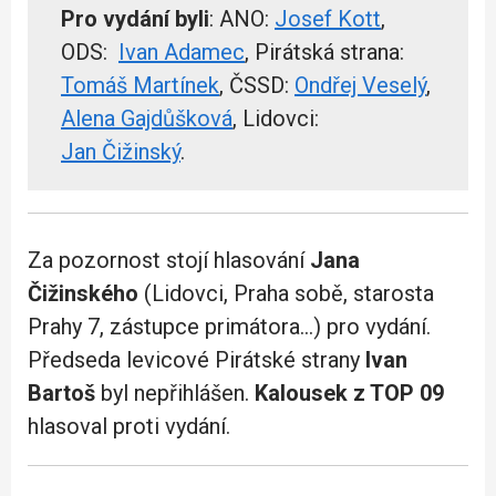
Pro vydání byli
: ANO:
Josef Kott
,
ODS:
Ivan Adamec
, Pirátská strana:
Tomáš Martínek
, ČSSD:
Ondřej Veselý
,
Alena Gajdůšková
, Lidovci:
Jan Čižinský
.
Za pozornost stojí hlasování
Jana
Čižinského
(Lidovci, Praha sobě, starosta
Prahy 7, zástupce primátora…) pro vydání.
Předseda levicové Pirátské strany
Ivan
Bartoš
byl nepřihlášen.
Kalousek z TOP 09
hlasoval proti vydání.