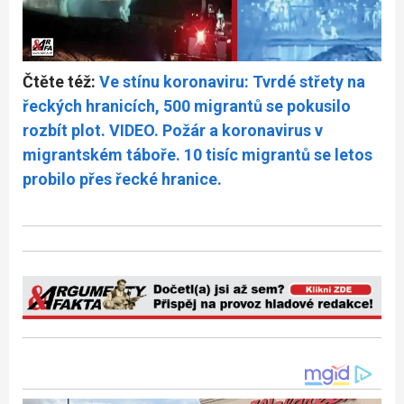
Čtěte též:
Ve stínu koronaviru: Tvrdé střety na
řeckých hranicích, 500 migrantů se pokusilo
rozbít plot. VIDEO. Požár a koronavirus v
migrantském táboře. 10 tisíc migrantů se letos
probilo přes řecké hranice.