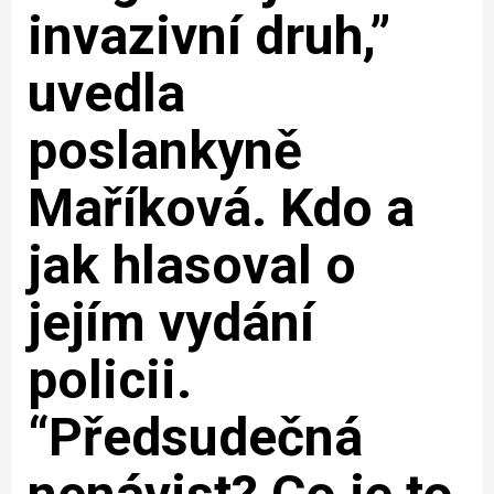
invazivní druh,”
uvedla
poslankyně
Maříková. Kdo a
jak hlasoval o
jejím vydání
policii.
“Předsudečná