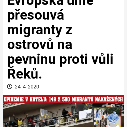
Evropská unie
přesouvá
migranty z
ostrovů na
pevninu proti vůli
Řeků.
24. 4. 2020