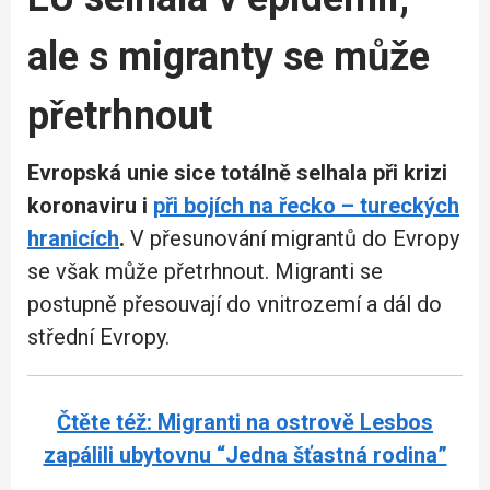
ale s migranty se může
přetrhnout
Evropská unie sice totálně selhala při krizi
koronaviru i
při bojích na řecko – tureckých
hranicích
.
V přesunování migrantů do Evropy
se však může přetrhnout. Migranti se
postupně přesouvají do vnitrozemí a dál do
střední Evropy.
Čtěte též: Migranti na ostrově Lesbos
zapálili ubytovnu “Jedna šťastná rodina”