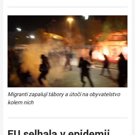
Migranti zapalují tábory a útočí na obyvatelstvo
kolem nich
EU selhala v epidemii,