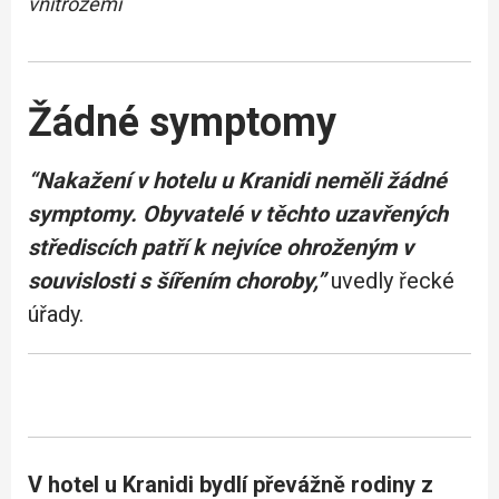
vnitrozemí
Žádné symptomy
“Nakažení v hotelu u Kranidi neměli žádné
symptomy. Obyvatelé v těchto uzavřených
střediscích patří k nejvíce ohroženým v
souvislosti s šířením choroby,”
uvedly řecké
úřady.
V hotel u Kranidi bydlí převážně rodiny z