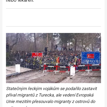
Statečným řeckým vojákům se podařilo zastavit
příval migrantů z Turecka, ale vedení Evropská
Unie mezitím přesouvalo migranty z ostrovů do