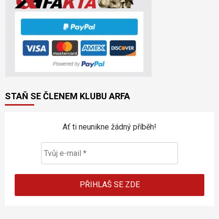
STAŇ SE ČLENEM KLUBU ARFA
Ať ti neunikne žádný příběh!