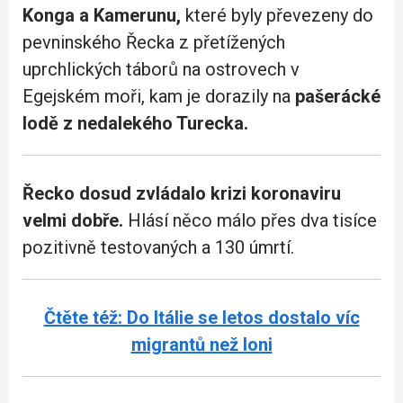
Konga a Kamerunu,
které byly převezeny do
pevninského Řecka z přetížených
uprchlických táborů na ostrovech v
Egejském moři, kam je dorazily na
pašerácké
lodě z nedalekého Turecka.
Řecko dosud zvládalo krizi koronaviru
velmi dobře.
Hlásí něco málo přes dva tisíce
pozitivně testovaných a 130 úmrtí.
Čtěte též: Do Itálie se letos dostalo víc
migrantů než loni