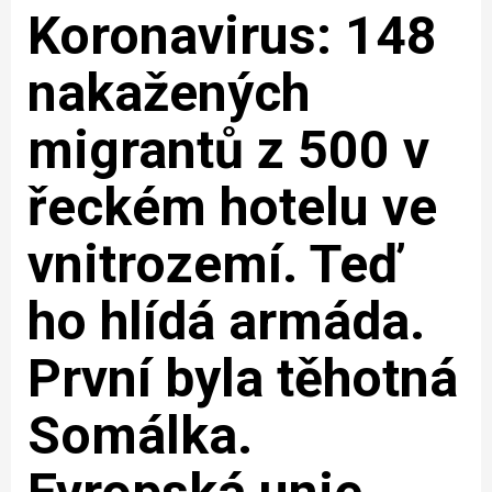
Koronavirus: 148
nakažených
migrantů z 500 v
řeckém hotelu ve
vnitrozemí. Teď
ho hlídá armáda.
První byla těhotná
Somálka.