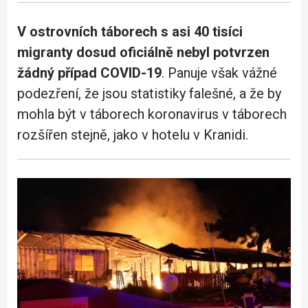
V ostrovních táborech s asi 40 tisíci
migranty dosud oficiálně nebyl potvrzen
žádný případ COVID-19
. Panuje však vážné
podezření, že jsou statistiky falešné, a že by
mohla být v táborech koronavirus v táborech
rozšířen stejně, jako v hotelu v Kranidi.