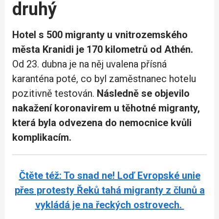
druhý
Hotel s 500 migranty u vnitrozemského
města Kranidi je 170 kilometrů od Athén.
Od 23. dubna je na něj uvalena přísná
karanténa poté, co byl zaměstnanec hotelu
pozitivně testován.
Následně se objevilo
nakažení koronavirem u těhotné migranty,
která byla odvezena do nemocnice kvůli
komplikacím.
Čtěte též: To snad ne! Loď Evropské unie
přes protesty Řeků tahá migranty z člunů a
vykládá je na řeckých ostrovech.