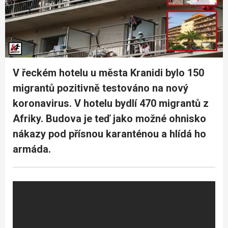
V řeckém hotelu u města Kranidi bylo 150
migrantů pozitivně testováno na nový
koronavirus. V hotelu bydlí 470 migrantů z
Afriky. Budova je teď jako možné ohnisko
nákazy pod přísnou karanténou a hlídá ho
armáda.