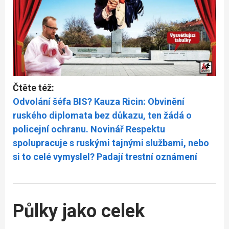
Čtěte též:
Odvolání šéfa BIS? Kauza Ricin: Obvinění
ruského diplomata bez důkazu, ten žádá o
policejní ochranu. Novinář Respektu
spolupracuje s ruskými tajnými službami, nebo
si to celé vymyslel? Padají trestní oznámení
Půlky jako celek