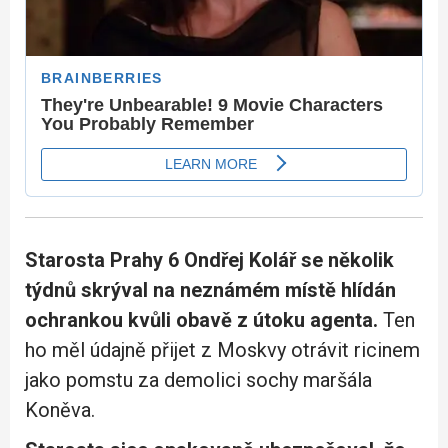
Starosta Prahy 6 Ondřej Kolář se několik
týdnů skrýval na neznámém místě hlídán
ochrankou kvůli obavě z útoku agenta.
Ten
ho měl údajně přijet z Moskvy otrávit ricinem
jako pomstu za demolici sochy maršála
Koněva.