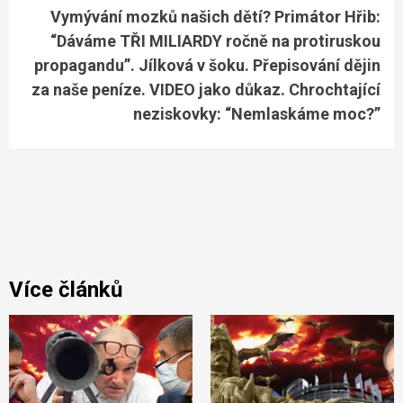
Vymývání mozků našich dětí? Primátor Hřib:
“Dáváme TŘI MILIARDY ročně na protiruskou
propagandu”. Jílková v šoku. Přepisování dějin
za naše peníze. VIDEO jako důkaz. Chrochtající
neziskovky: “Nemlaskáme moc?”
Více článků