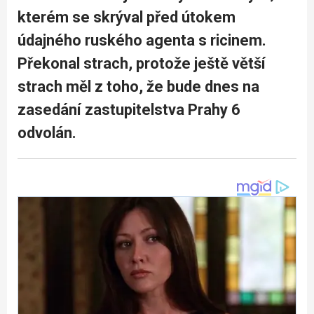
kterém se skrýval před útokem
údajného ruského agenta s ricinem.
Překonal strach, protože ještě větší
strach měl z toho, že bude dnes na
zasedání zastupitelstva Prahy 6
odvolán.