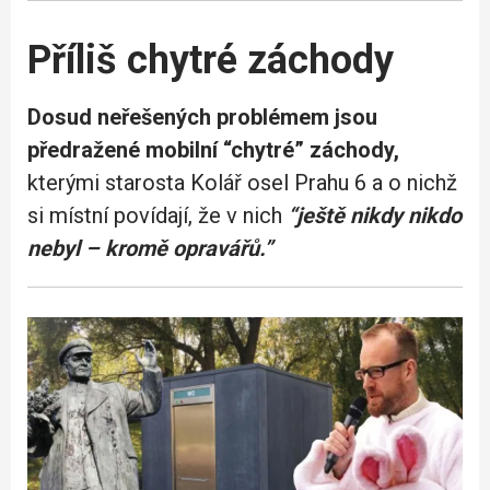
Příliš chytré záchody
Dosud neřešených problémem jsou
předražené mobilní “chytré” záchody,
kterými starosta Kolář osel Prahu 6 a o nichž
si místní povídají, že v nich
“ještě nikdy nikdo
nebyl – kromě opravářů.”