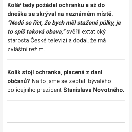
Kolář tedy požádal ochranku a až do
dneška se skrýval na neznámém místě.
“Nedá se říct, že bych měl stažené půlky, je
to spíš taková obava,”
svěřil extatický
starosta České televizi a dodal, že má
zvláštní režim.
Kolik stojí ochranka, placená z daní
občanů?
Na to jsme se zeptali bývalého
policejního prezident
Stanislava Novotného.