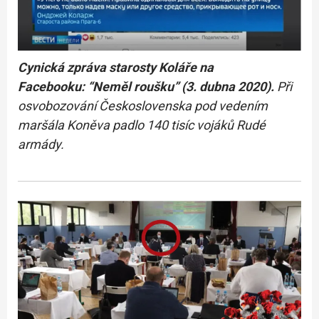
Cynická zpráva starosty Koláře na
Facebooku: “Neměl roušku” (3. dubna 2020).
Při
osvobozování Československa pod vedením
maršála Koněva padlo 140 tisíc vojáků Rudé
armády.