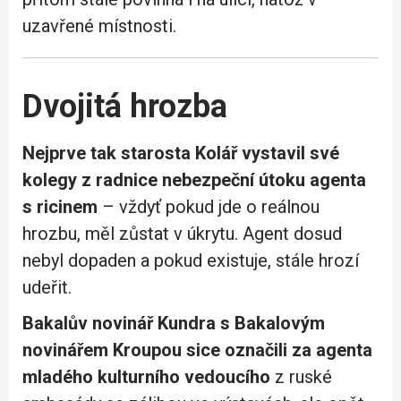
uzavřené místnosti.
Dvojitá hrozba
Nejprve tak starosta Kolář vystavil své
kolegy z radnice nebezpeční útoku agenta
s ricinem
– vždyť pokud jde o reálnou
hrozbu, měl zůstat v úkrytu. Agent dosud
nebyl dopaden a pokud existuje, stále hrozí
udeřit.
Bakalův novinář Kundra s Bakalovým
novinářem Kroupou sice označili za agenta
mladého kulturního vedoucího
z ruské