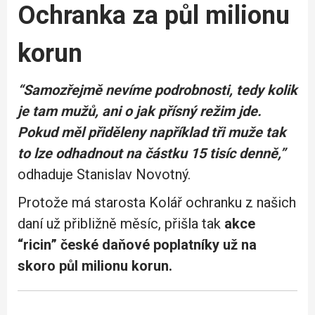
Ochranka za půl milionu
korun
“Samozřejmě nevíme podrobnosti, tedy kolik
je tam mužů, ani o jak přísný režim jde.
Pokud měl přiděleny například tři muže tak
to lze odhadnout na částku 15 tisíc denně,”
odhaduje Stanislav Novotný.
Protože má starosta Kolář ochranku z našich
daní už přibližně měsíc, přišla tak
akce
“ricin” české daňové poplatníky už na
skoro půl milionu korun.