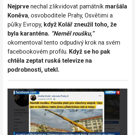
Nejprve
nechal zlikvidovat památník
maršála
Koněva
, osvoboditele Prahy, Osvětimi a
půlky Evropy,
když Kolář zneužil toho, že
byla karanténa.
“Neměl roušku,”
okomentoval tento odpudivý krok na svém
facebookovém profilu.
Když se ho pak
chtěla zeptat ruská televize na
podrobnosti, utekl.