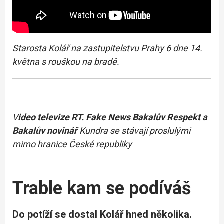
Starosta Kolář na zastupitelstvu Prahy 6 dne 14.
května s rouškou na bradě.
V
ideo televize RT. Fake News Bakalův Respekt a
Bakalův novinář
Kundra se stávají proslulými
mimo hranice České republiky
Trable kam se podíváš
Do potíží se dostal Kolář hned několika.