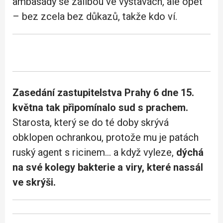
ambasády se zálibou ve výstavách, ale opět
– bez zcela bez důkazů, takže kdo ví.
Zasedání zastupitelstva Prahy 6 dne 15.
května tak připomínalo sud s prachem.
Starosta, který se do té doby skrývá
obklopen ochrankou, protože mu je patách
ruský agent s ricinem… a když vyleze,
dýchá
na své kolegy bakterie a viry, které nassál
ve skrýši.