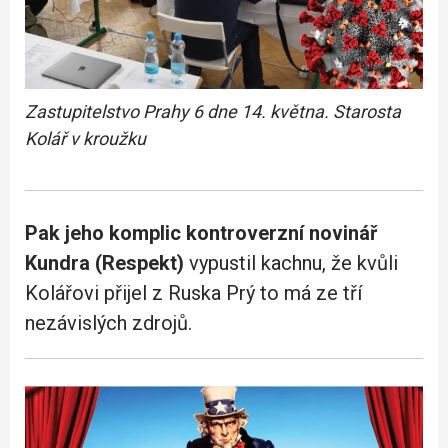
Zastupitelstvo Prahy 6 dne 14. května. Starosta
Kolář v kroužku
Pak jeho komplic kontroverzní novinář
Kundra (Respekt)
vypustil kachnu, že kvůli
Kolářovi přijel z Ruska Prý to má ze tří
nezávislých zdrojů.