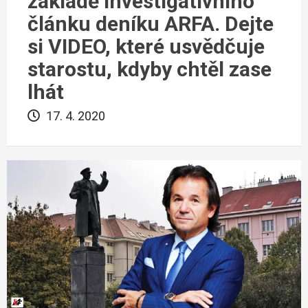
základě investigativního
článku deníku ARFA. Dejte
si VIDEO, které usvědčuje
starostu, kdyby chtěl zase
lhát
17. 4. 2020