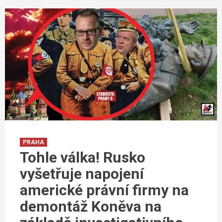
PRAHA
Tohle válka! Rusko
vyšetřuje napojení
americké právní firmy na
demontáž Koněva na