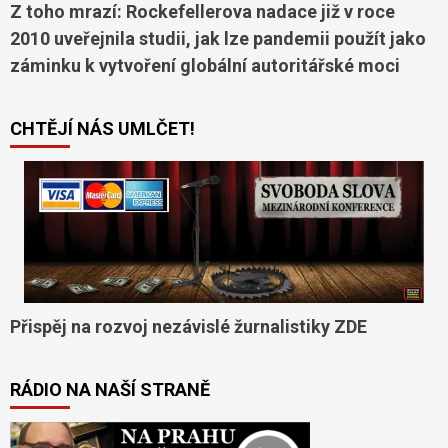
Z toho mrazí: Rockefellerova nadace již v roce
2010 uveřejnila studii, jak lze pandemii použít jako
záminku k vytvoření globální autoritářské moci
CHTĚJÍ NÁS UMLČET!
Přispěj na rozvoj nezávislé žurnalistiky ZDE
RÁDIO NA NAŠÍ STRANĚ