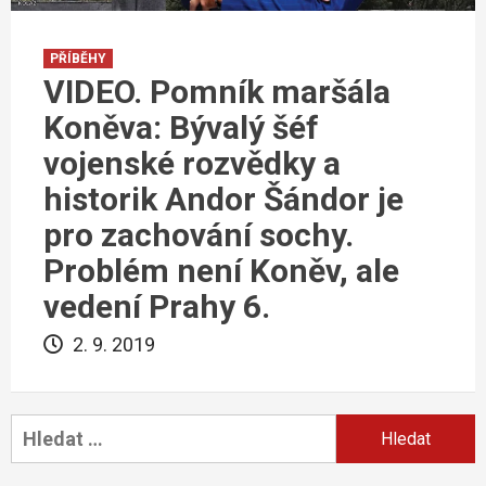
PŘÍBĚHY
VIDEO. Pomník maršála
Koněva: Bývalý šéf
vojenské rozvědky a
historik Andor Šándor je
pro zachování sochy.
Problém není Koněv, ale
vedení Prahy 6.
2. 9. 2019
Vyhledávání