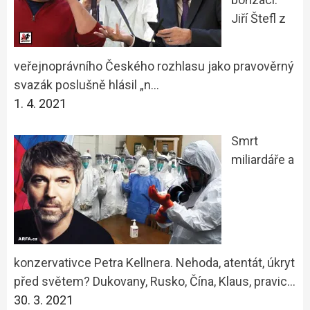
Jiří Štefl z
veřejnoprávního Českého rozhlasu jako pravověrný
svazák poslušně hlásil „n…
1. 4. 2021
Smrt
miliardáře a
konzervativce Petra Kellnera. Nehoda, atentát, úkryt
před světem? Dukovany, Rusko, Čína, Klaus, pravic…
30. 3. 2021