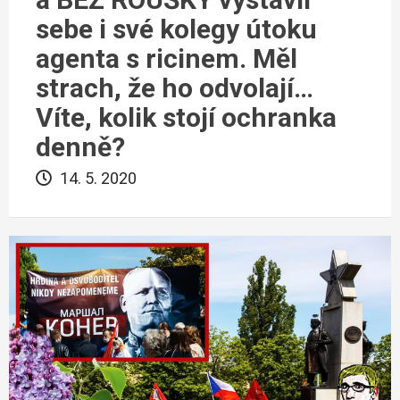
sebe i své kolegy útoku
agenta s ricinem. Měl
strach, že ho odvolají…
Víte, kolik stojí ochranka
denně?
14. 5. 2020