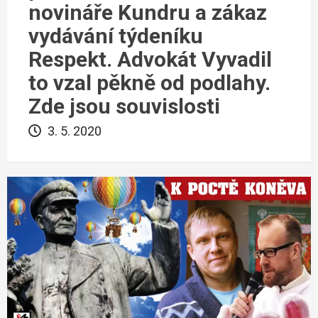
novináře Kundru a zákaz
vydávání týdeníku
Respekt. Advokát Vyvadil
to vzal pěkně od podlahy.
Zde jsou souvislosti
3. 5. 2020