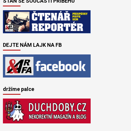
STAŇ SE SOUČÁSTÍ PŘÍBĚHU
DEJTE NÁM LAJK NA FB
držíme palce