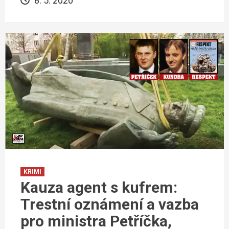
8. 5. 2020
KRIMI
Kauza agent s kufrem:
Trestní oznámení a vazba
pro ministra Petříčka,