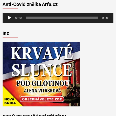
Anti-Covid znělka Arfa.cz
Audio
00:00
00:00
přehrávač
Inz