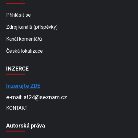
Přihlásit se
Zdroj kanálů (příspěvky)
Kanál komentářů
Česká lokalizace
INZERCE
Inzerujte ZDE
e-mail: af24@seznam.cz
KONTAKT
Autorská práva