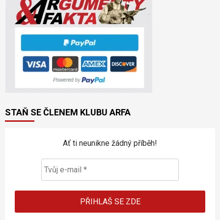
STAŇ SE ČLENEM KLUBU ARFA
Ať ti neunikne žádný příběh!