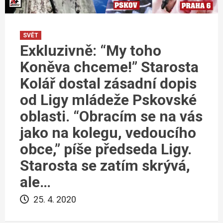
SVĚT
Exkluzivně: “My toho
Koněva chceme!” Starosta
Kolář dostal zásadní dopis
od Ligy mládeže Pskovské
oblasti. “Obracím se na vás
jako na kolegu, vedoucího
obce,” píše předseda Ligy.
Starosta se zatím skrývá,
ale…
25. 4. 2020