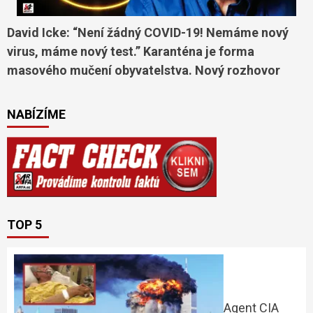
David Icke: “Není žádný COVID-19! Nemáme nový
virus, máme nový test.” Karanténa je forma
masového mučení obyvatelstva. Nový rozhovor
NABÍZÍME
TOP 5
Agent CIA