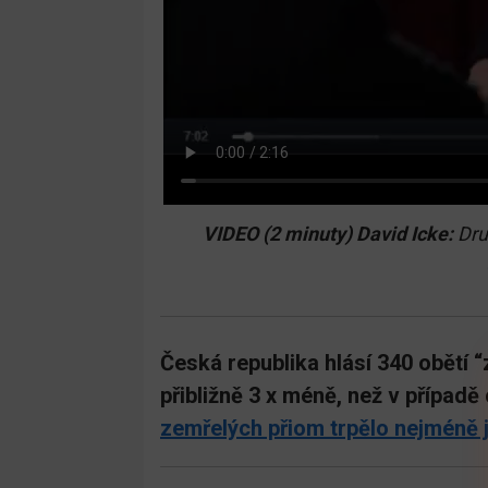
VIDEO (2 minuty) David Icke:
Dru
Česká republika hlásí 340 obětí 
přibližně 3 x méně, než v případě
zemřelých přiom trpělo nejméně 