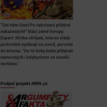
“Oni nám lžou! Po vakcinaci přibývá
nakažených!” hlásí země Evropy.
Expert: Křivka chřipek, kterou vlády
podvodně vydávají za covid, poroste
do března. “Do té doby bude přibývat
nemocných i kdybychom se stavěli
na hlavu.”
Podpoř projekt ARFA.cz