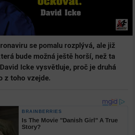
onaviru se pomalu rozplývá, ale již
která bude možná ještě horší, než ta
 David Icke vysvětluje, proč je druhá
o z toho vzejde.