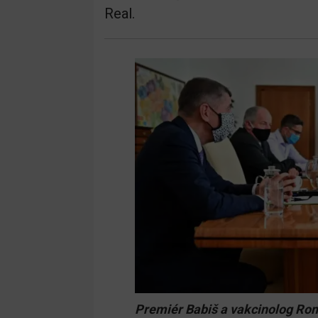
Real.
Premiér Babiš a vakcinolog R