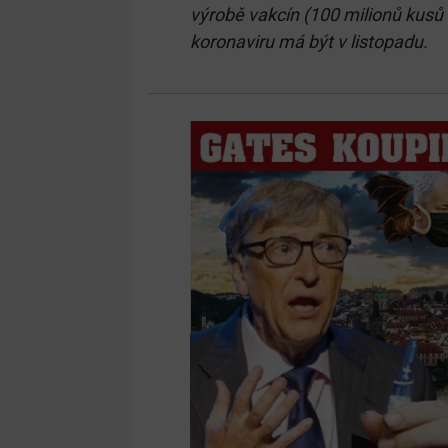
výrobě vakcín (100 milionů kusů 
koronaviru má být v listopadu.