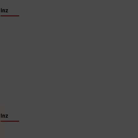
Inz
Inz