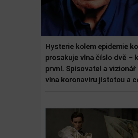
Hysterie kolem epidemie kor
prosakuje vlna číslo dvě – 
první. Spisovatel a vizionář
vlna koronaviru jistotou a c