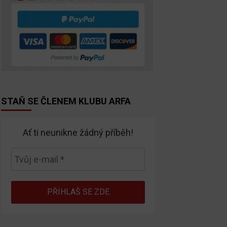
STAŇ SE ČLENEM KLUBU ARFA
Ať ti neunikne žádný příběh!