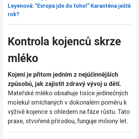
Leyenová: “Evropa jde do toho!” Karanténa ještě
rok?
Kontrola kojenců skrze
mléko
Kojení je přitom jedním z nejúčinnějších
způsobů, jak zajistit zdravý vývoj u dětí.
Mateřské mléko obsahuje tisíce jedinečných
molekul smíchaných v dokonalém poměru k
výživě kojence s ohledem na fáze růstu. Tato
praxe, stvořená přírodou, funguje miliony let.