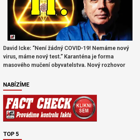
David Icke: “Není žádný COVID-19! Nemáme nový
virus, máme nový test.” Karanténa je forma
masového mučení obyvatelstva. Nový rozhovor
NABÍZÍME
TOP 5