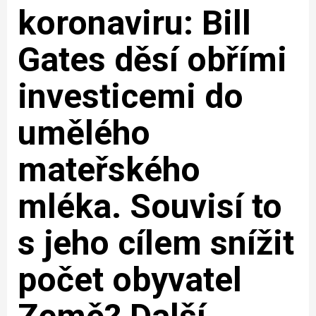
koronaviru: Bill
Gates děsí obřími
investicemi do
umělého
mateřského
mléka. Souvisí to
s jeho cílem snížit
počet obyvatel