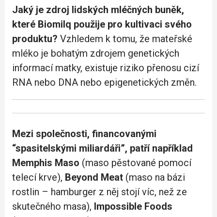
Jaký je zdroj lidských mléčných buněk,
které Biomilq použije pro kultivaci svého
produktu?
Vzhledem k tomu, že mateřské
mléko je bohatým zdrojem genetických
informací matky, existuje riziko přenosu cizí
RNA nebo DNA nebo epigenetických změn.
Mezi společnosti, financovanými
“spasitelskými miliardáři”, patří například
Memphis Maso
(maso pěstované pomocí
telecí krve),
Beyond Meat
(maso na bázi
rostlin – hamburger z něj stojí víc, než ze
skutečného masa),
Impossible Foods