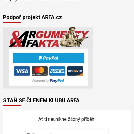
Podpoř projekt ARFA.cz
STAŇ SE ČLENEM KLUBU ARFA
Ať ti neunikne žádný příběh!