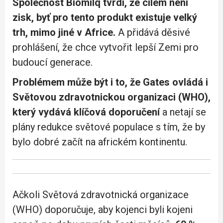
Společnost Biomilq tvrdí, že cílem není
zisk, byť pro tento produkt existuje velký
trh, mimo jiné v Africe.
A přidává děsivé
prohlášení, že chce vytvořit lepší Zemi pro
budoucí generace.
Problémem může být i to, že Gates ovládá i
Světovou zdravotnickou organizaci (WHO),
který vydává klíčová doporučení
a netají se
plány redukce světové populace s tím, že by
bylo dobré začít na africkém kontinentu.
Ačkoli Světová zdravotnická organizace
(WHO) doporučuje, aby kojenci byli kojeni