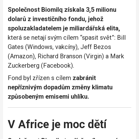
Společnost Biomilq získala 3,5 milionu
dolarů z investičního fondu, jehož
spoluzakladatelem je miliardářská elita,
která se netají svým cílem “spasit svět”: Bill
Gates (Windows, vakcíny), Jeff Bezos
(Amazon), Richard Branson (Virgin) a Mark
Zuckerberg (Facebook).
Fond byl zřízen s cílem
zabránit
nepříznivým dopadům změny klimatu
způsobeným emisemi uhlíku.
V Africe je moc dětí