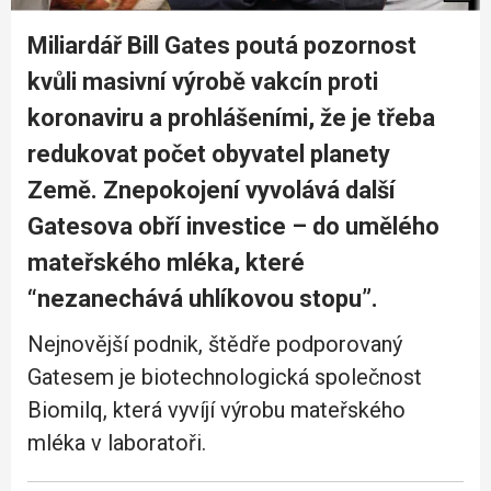
Miliardář Bill Gates poutá pozornost
kvůli masivní výrobě vakcín proti
koronaviru a prohlášeními, že je třeba
redukovat počet obyvatel planety
Země. Znepokojení vyvolává další
Gatesova obří investice – do umělého
mateřského mléka, které
“nezanechává uhlíkovou stopu”.
Nejnovější podnik, štědře podporovaný
Gatesem je biotechnologická společnost
Biomilq, která vyvíjí výrobu mateřského
mléka v laboratoři.