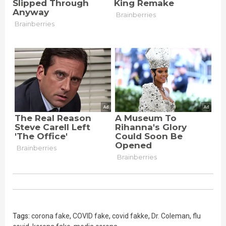
Tags:
corona fake
,
COVID fake
,
covid fakke
,
Dr. Coleman
,
flu