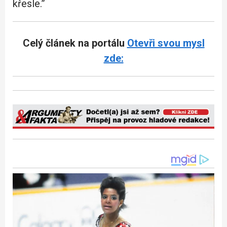
křesle.”
Celý článek na portálu
Otevři svou mysl
zde: