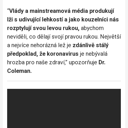
“
Vlády a mainstreamová média produkují
lži s udivující lehkostí a jako kouzelníci nás
rozptylují svou levou rukou,
abychom
neviděli, co dělají svojí pravou rukou. Největší
a nejvíce nehorázná lež je
zdánlivě stálý
předpoklad, že koronavirus
je nebývalá
hrozba pro naše zdraví,” upozorňuje
Dr.
Coleman.