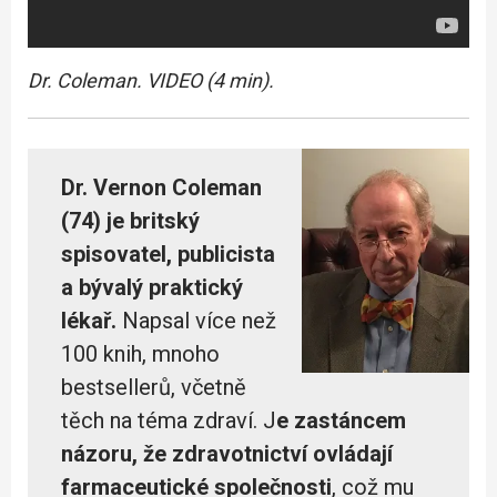
Dr. Coleman. VIDEO (4 min).
Dr. Vernon Coleman
(74) je britský
spisovatel, publicista
a bývalý praktický
lékař.
Napsal více než
100 knih, mnoho
bestsellerů, včetně
těch na téma zdraví. J
e zastáncem
názoru, že zdravotnictví ovládají
farmaceutické společnosti
, což mu