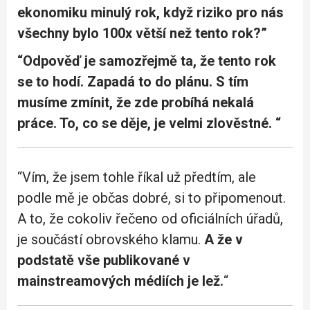
ekonomiku minulý rok, když riziko pro nás
všechny bylo 100x větší než tento rok?”
“Odpověď je samozřejmě ta, že tento rok
se to hodí. Zapadá to do plánu. S tím
musíme zmínit, že zde probíhá nekalá
práce. To, co se děje, je velmi zlověstné. “
“Vím, že jsem tohle říkal už předtím, ale
podle mě je občas dobré, si to připomenout.
A to, že cokoliv řečeno od oficiálních úřadů,
je součástí obrovského klamu.
A že v
podstatě vše publikované v
mainstreamových médiích je lež.
“