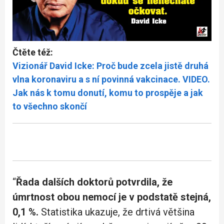
Čtěte též:
Vizionář David Icke: Proč bude zcela jistě druhá
vlna koronaviru a s ní povinná vakcinace. VIDEO.
Jak nás k tomu donutí, komu to prospěje a jak
to všechno skončí
“
Řada dalších doktorů potvrdila, že
úmrtnost obou nemocí je v podstatě stejná,
0,1 %.
Statistika ukazuje, že drtivá většina