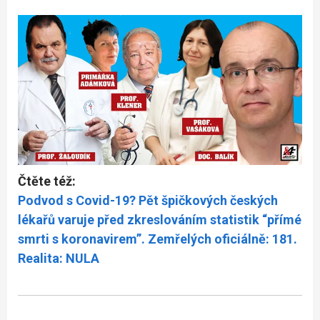
Čtěte též:
Podvod s Covid-19? Pět špičkových českých
lékařů varuje před zkreslováním statistik “přímé
smrti s koronavirem”. Zemřelých oficiálně: 181.
Realita: NULA