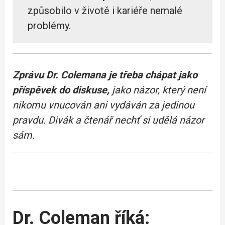
způsobilo v životě i kariéře nemalé
problémy.
Zprávu Dr. Colemana je třeba chápat jako
příspěvek do diskuse,
jako názor, který není
nikomu vnucován ani vydáván za jedinou
pravdu. Divák a čtenář nechť si udělá názor
sám.
Dr. Coleman říká: