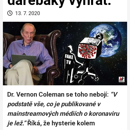
darebáky vyhrát.”
13. 7. 2020
Dr. Vernon Coleman se toho nebojí:
“V
podstatě vše, co je publikované v
mainstreamových médiích o koronaviru
je lež.”
Říká, že hysterie kolem