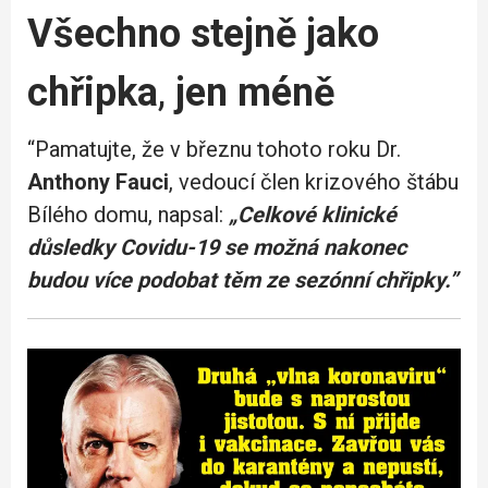
Všechno stejně jako
chřipka
,
jen méně
“Pamatujte, že v březnu tohoto roku Dr.
Anthony Fauci
, vedoucí člen krizového štábu
Bílého domu, napsal:
„Celkové klinické
důsledky Covidu-19 se možná nakonec
budou více podobat těm ze sezónní chřipky.”