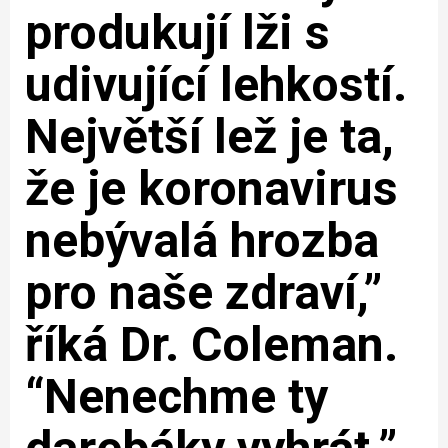
produkují lži s
udivující lehkostí.
Největší lež je ta,
že je koronavirus
nebývalá hrozba
pro naše zdraví,”
říká Dr. Coleman.
“Nenechme ty