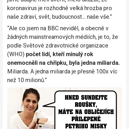
koronavirus je rozhodně velká hrozba pro
naše zdraví, svět, budoucnost… naše vše.”
“Ale co jsem na BBC neviděl, a obecně v
žádných mainstreamových médiích, je to, že
podle Světové zdravotnické organizace
(WHO)
počet lidí, kteří minulý rok
onemocněli na chřipku, byla jedna miliarda.
Miliarda. A jedna miliarda je přesně 100x víc
než 10 milionů.”