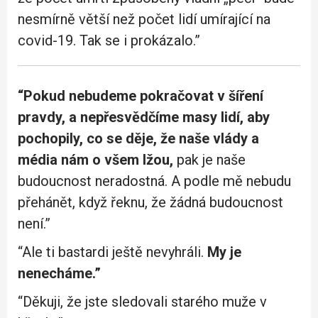
nesmírně větší než počet lidí umírající na
covid-19. Tak se i prokázalo.”
“Pokud nebudeme pokračovat v šíření
pravdy, a nepřesvědčíme masy lidí, aby
pochopily, co se děje, že naše vlády a
média nám o všem lžou,
pak je naše
budoucnost neradostná. A podle mě nebudu
přehánět, když řeknu, že žádná budoucnost
není.”
“Ale ti bastardi ještě nevyhráli.
My je
nenecháme.”
“Děkuji, že jste sledovali starého muže v