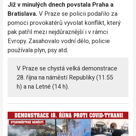
Již v minulých dnech povstala Praha a
Bratislava.
V Praze se policii podařilo za
pomoci provokatérů vyvolat konflikt, který
pak patřil mezi nejdůraznější i v rámci
Evropy. Zasahovalo vodní dělo, policie
používala plyn, psy atd.
V Praze se chystá velká demonstrace
28. října na náměstí Republiky (11.55
h) a na Letné (14 h).