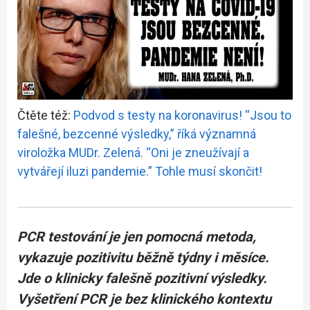
Čtěte též:
Podvod s testy na koronavirus! “Jsou to
falešné, bezcenné výsledky,” říká významná
viroložka MUDr. Zelená. “Oni je zneužívají a
vytvářejí iluzi pandemie.” Tohle musí skončit!
PCR testování je jen pomocná metoda,
vykazuje pozitivitu běžně týdny i měsíce.
Jde o klinicky falešně pozitivní výsledky.
Vyšetření PCR je bez klinického kontextu