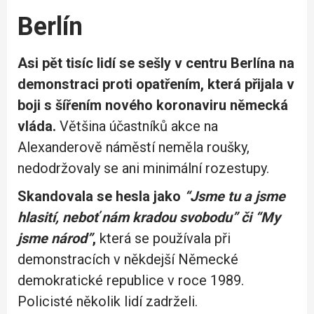
Berlín
Asi pět tisíc lidí se sešly v centru Berlína na
demonstraci proti opatřením, která přijala v
boji s šířením nového koronaviru německá
vláda.
Většina účastníků akce na
Alexanderově náměstí neměla roušky,
nedodržovaly se ani minimální rozestupy.
Skandovala se hesla jako
“Jsme tu a jsme
hlasití, neboť nám kradou svobodu” či “My
jsme národ”
,
která se používala při
demonstracích v někdejší Německé
demokratické republice v roce 1989.
Policisté několik lidí zadrželi.