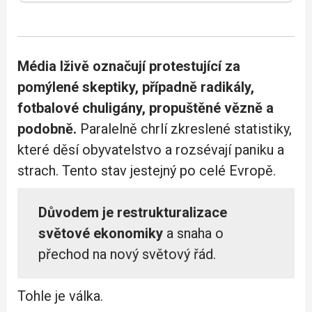
Média lživě označují protestující za
pomýlené skeptiky, případně radikály,
fotbalové chuligány, propuštěné vězně a
podobně.
Paralelně chrlí zkreslené statistiky,
které děsí obyvatelstvo a rozsévají paniku a
strach. Tento stav jestejný po celé Evropě.
Důvodem je restrukturalizace
světové ekonomiky
a snaha o
přechod na nový světový řád.
Tohle je válka.