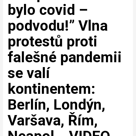
bylo covid –
podvodu!” Vlna
protestů proti
falešné pandemii
se valí
kontinentem:
Berlín, Londýn,
Varšava, Řím,