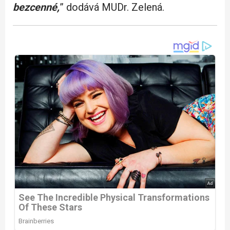
bezcenné,
” dodává MUDr. Zelená.