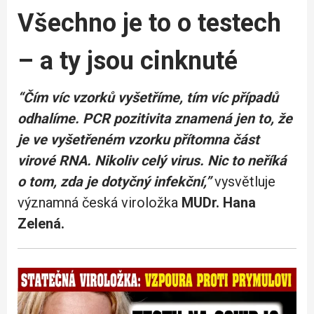
Všechno je to o testech
– a ty jsou cinknuté
“Čím víc vzorků vyšetříme, tím víc případů
odhalíme. PCR pozitivita znamená jen to, že
je ve vyšetřeném vzorku přítomna část
virové RNA. Nikoliv celý virus. Nic to neříká
o tom, zda je dotyčný infekční,”
vysvětluje
významná česká viroložka
MUDr. Hana
Zelená.