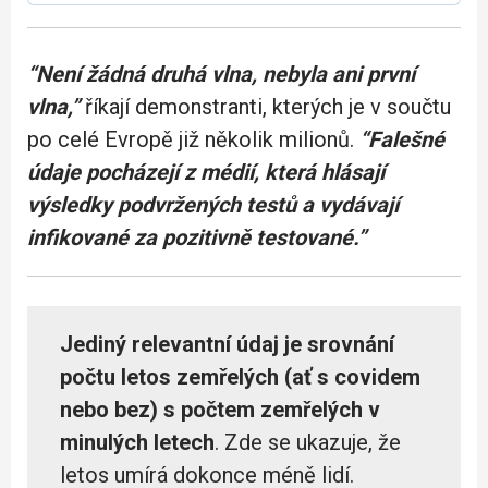
“Není žádná druhá vlna, nebyla ani první
vlna,”
říkají demonstranti, kterých je v součtu
po celé Evropě již několik milionů.
“Falešné
údaje pocházejí z médií, která hlásají
výsledky podvržených testů a vydávají
infikované za pozitivně testované.”
Jediný relevantní údaj je srovnání
počtu letos zemřelých (ať s covidem
nebo bez) s počtem zemřelých v
minulých letech
. Zde se ukazuje, že
letos umírá dokonce méně lidí.