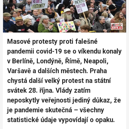
Masové protesty proti falešné
pandemii covid-19 se o víkendu konaly
v Berlíně, Londýně, Římě, Neapoli,
Varšavě a dalších městech. Praha
chystá další velký protest na státní
svátek 28. října. Vlády zatím
neposkytly veřejnosti jediný důkaz, že
je pandemie skutečná – všechny
statistické údaje vypovídají o opaku.