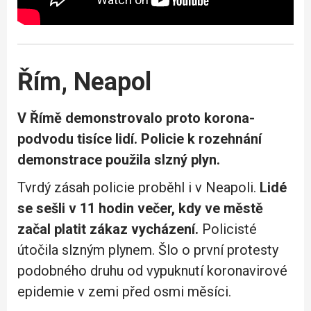
Řím, Neapol
V Římě demonstrovalo proto korona-
podvodu tisíce lidí. Policie
k rozehnání
demonstrace použila slzný plyn.
Tvrdý zásah policie proběhl i v Neapoli.
Lidé
se sešli v 11 hodin večer, kdy ve městě
začal platit zákaz vycházení.
Policisté
útočila slzným plynem. Šlo o první protesty
podobného druhu od vypuknutí koronavirové
epidemie v zemi před osmi měsíci.