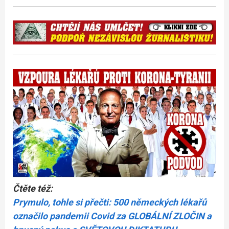
Čtěte též:
Prymulo, tohle si přečti: 500 německých lékařů
označilo pandemii Covid za GLOBÁLNÍ ZLOČIN a