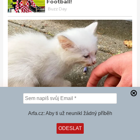
Arfa.cz: Aby ti už neunikl žádný příběh