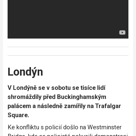
Londýn
V Londýně se v sobotu se tisíce lidí
shromáždily před Buckinghamským
palácem a následně zamířily na Trafalgar
Square.
Ke konfliktu s policií došlo na Westminster