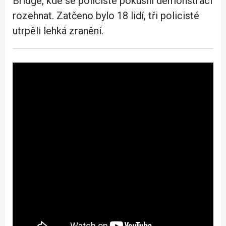
Bridge, kde se policisté pokusili demonstraci
rozehnat. Zatčeno bylo 18 lidí, tři policisté
utrpěli lehká zranění.