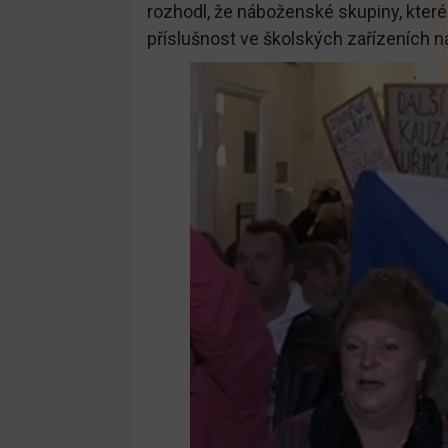
rozhodl, že náboženské skupiny, kter
příslušnost ve školských zařízeních n