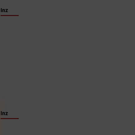
Inz
Inz