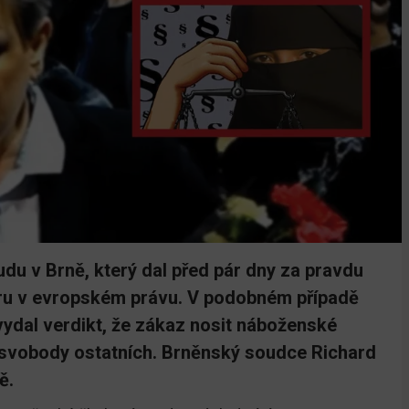
du v Brně, který dal před pár dny za pravdu
ru v evropském právu. V podobném případě
vydal verdikt, že zákaz nosit náboženské
 svobody ostatních. Brněnský soudce Richard
ě.