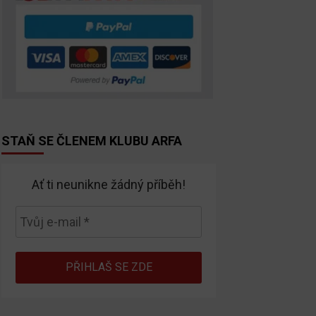
STAŇ SE ČLENEM KLUBU ARFA
Ať ti neunikne žádný příběh!