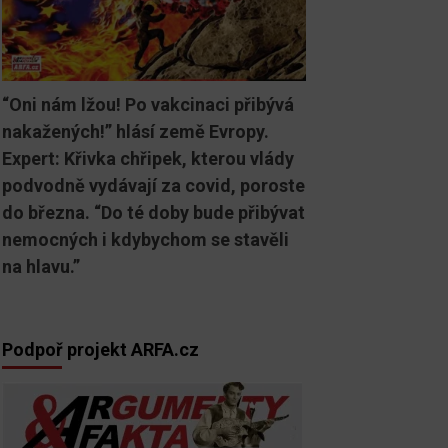
“Oni nám lžou! Po vakcinaci přibývá
nakažených!” hlásí země Evropy.
Expert: Křivka chřipek, kterou vlády
podvodně vydávají za covid, poroste
do března. “Do té doby bude přibývat
nemocných i kdybychom se stavěli
na hlavu.”
Podpoř projekt ARFA.cz