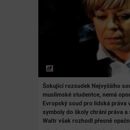
Šokující rozsudek Nejvyššího sou
muslimské studentce, nemá opo
Evropský soud pro lidská práva 
symboly do školy chrání práva a
Waltr však rozhodl přesně opačn