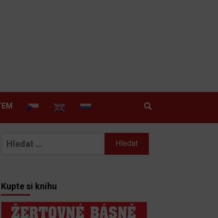
TEM
Vyhledávání
Kupte si knihu