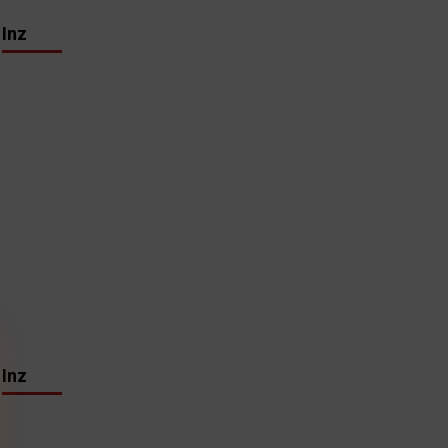
Inz
Inz