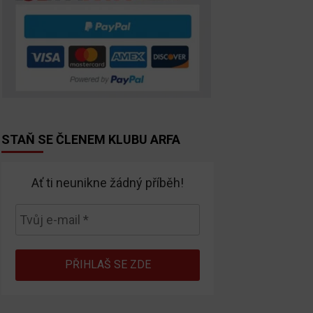
STAŇ SE ČLENEM KLUBU ARFA
Ať ti neunikne žádný příběh!