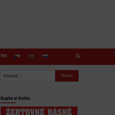
TEM
Vyhledávání
Kupte si knihu