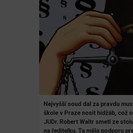
Nejvyšší soud dal za pravdu musl
škole v Praze nosit hidžáb, což
JUDr. Robert Waltr smetl ze sto
na ředitelku. Ta měla podporu pre