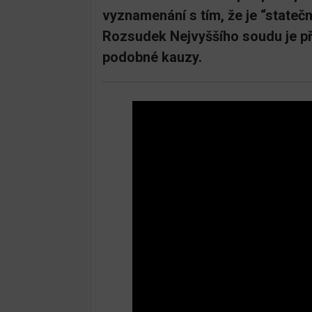
vyznamenání s tím, že je “statečná
Rozsudek Nejvyššího soudu je př
podobné kauzy.