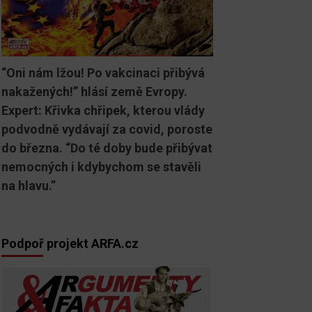
“Oni nám lžou! Po vakcinaci přibývá
nakažených!” hlásí země Evropy.
Expert: Křivka chřipek, kterou vlády
podvodně vydávají za covid, poroste
do března. “Do té doby bude přibývat
nemocných i kdybychom se stavěli
na hlavu.”
Podpoř projekt ARFA.cz