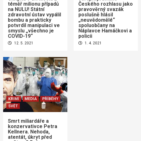
téměř milionu případů
Českého rozhlasu jako
na NULU! Státní
pravověrný svazák
zdravotní ústav vypálil
poslušně hlásil
bombu a prakticky
„neuvědomělé“
potvrdil manipulaci ve
spoluobčany na
smyslu „všechno je
Náplavce Hamáčkovi a
COVID-19“
policii
12. 5. 2021
1. 4. 2021
KRIMI
MEDIA
PŘÍBĚHY
SVĚT
Smrt miliardáře a
konzervativce Petra
Kellnera. Nehoda,
atentát, úkryt před