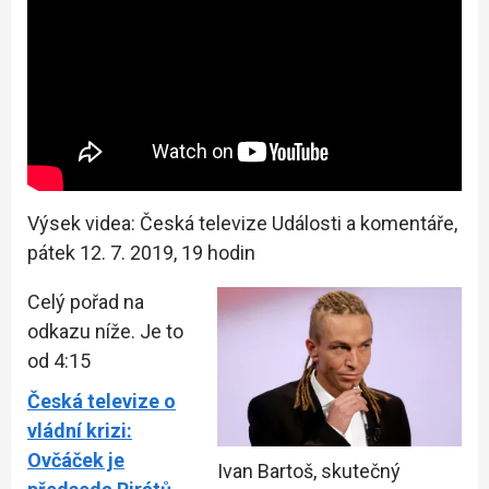
Výsek videa: Česká televize Události a komentáře,
pátek 12. 7. 2019, 19 hodin
Celý pořad na
odkazu níže. Je to
od 4:15
Česká televize o
vládní krizi:
Ovčáček je
Ivan Bartoš, skutečný