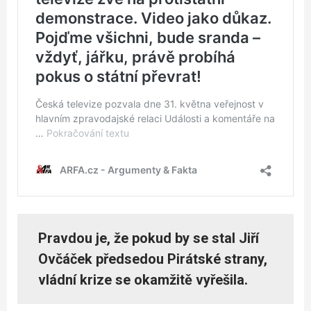
Pravdou je, že pokud by se stal Jiří
Ovčáček předsedou Pirátské strany,
vládní krize se okamžitě vyřešila.