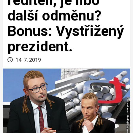
řediteli, je libo
další odměnu?
Bonus: Vystřižený
prezident.
14. 7. 2019