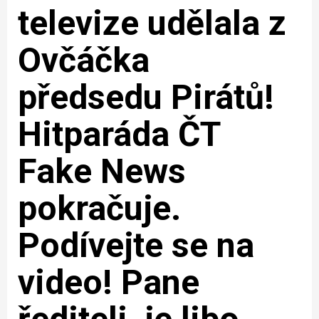
televize udělala z
Ovčáčka
předsedu Pirátů!
Hitparáda ČT
Fake News
pokračuje.
Podívejte se na
video! Pane