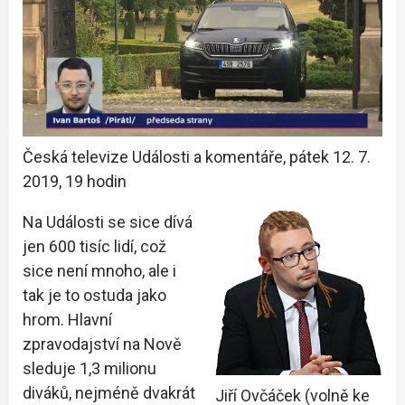
Česká televize Události a komentáře, pátek 12. 7.
2019, 19 hodin
Na Události se sice dívá
jen 600 tisíc lidí, což
sice není mnoho, ale i
tak je to ostuda jako
hrom. Hlavní
zpravodajství na Nově
sleduje 1,3 milionu
diváků, nejméně dvakrát
Jiří Ovčáček (volně ke