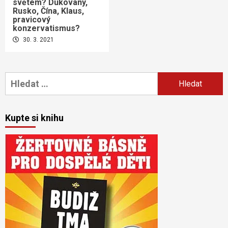
světem? Dukovany,
Rusko, Čína, Klaus,
pravicový
konzervatismus?
30. 3. 2021
Vyhledávání
Kupte si knihu