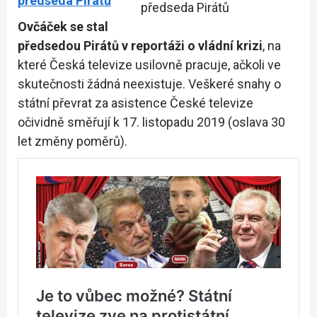
předseda Pirátů
předseda Pirátů
Ovčáček se stal
předsedou Pirátů v reportáži o vládní krizi
, na
které Česká televize usilovně pracuje, ačkoli ve
skutečnosti žádná neexistuje. Veškeré snahy o
státní převrat za asistence České televize
očividně směřují k 17. listopadu 2019 (oslava 30
let změny poměrů).