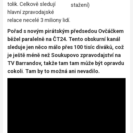
tolik. Celkově sledují
stažení)
hlavní zpravodajské
relace necelé 3 miliony lidí.
Pořad s novým pirátským předsedou Ovčáčkem
běžel paralelně na ČT24. Tento obskurní kanál
sleduje jen něco málo přes 100 tisíc diváků, což
je ještě méně než Soukupovo zpravodajství na
TV Barrandov, takže tam tam může být opravdu
cokoli
.
Tam by to možná ani nevadilo.