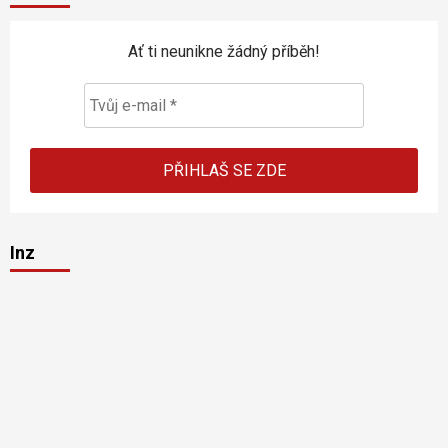
Ať ti neunikne žádný příběh!
Inz