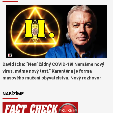
David Icke: “Není žádný COVID-19! Nemáme nový
virus, máme nový test.” Karanténa je forma
masového mučení obyvatelstva. Nový rozhovor
NABÍZÍME