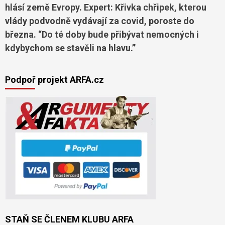
hlásí země Evropy. Expert: Křivka chřipek, kterou
vlády podvodně vydávají za covid, poroste do
března. “Do té doby bude přibývat nemocných i
kdybychom se stavěli na hlavu.”
Podpoř projekt ARFA.cz
STAŇ SE ČLENEM KLUBU ARFA