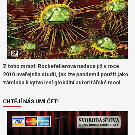
Z toho mrazí: Rockefellerova nadace již v roce
2010 uveřejnila studii, jak lze pandemii použít jako
záminku k vytvoření globální autoritářské moci
CHTĚJÍ NÁS UMLČET!