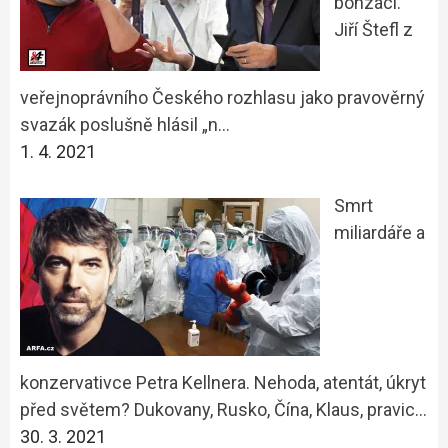
bonzáci.
Jiří Štefl z
veřejnoprávního Českého rozhlasu jako pravověrný
svazák poslušně hlásil „n…
1. 4. 2021
Smrt
miliardáře a
konzervativce Petra Kellnera. Nehoda, atentát, úkryt
před světem? Dukovany, Rusko, Čína, Klaus, pravic…
30. 3. 2021