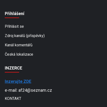
Přihlášení
Přihlásit se
Zdroj kanálů (příspěvky)
Kanál komentářů
Česká lokalizace
INZERCE
Inzerujte ZDE
e-mail: af24@seznam.cz
KONTAKT