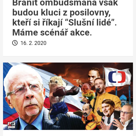
Bránit ombudsmana však
budou kluci z posilovny,
kteří si říkají “Slušní lidé”.
Máme scénář akce.
16. 2. 2020