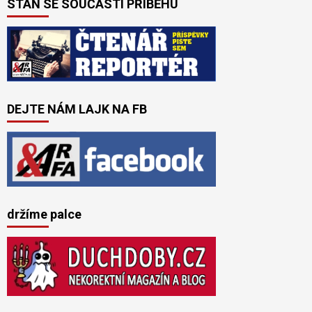
STAŇ SE SOUČÁSTÍ PŘÍBĚHU
DEJTE NÁM LAJK NA FB
držíme palce