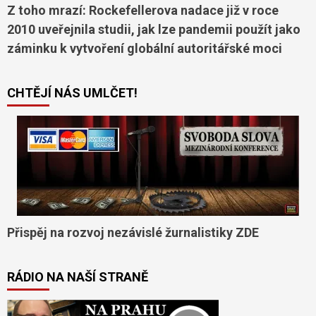
Z toho mrazí: Rockefellerova nadace již v roce
2010 uveřejnila studii, jak lze pandemii použít jako
záminku k vytvoření globální autoritářské moci
CHTĚJÍ NÁS UMLČET!
Přispěj na rozvoj nezávislé žurnalistiky ZDE
RÁDIO NA NAŠÍ STRANĚ