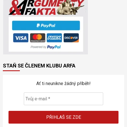
STAŇ SE ČLENEM KLUBU ARFA
Ať ti neunikne žádný příběh!