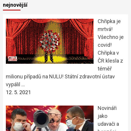
nejnovější
Chřipka je
mrtvá!
Všechno je
covid!
Chřipka v
ČR klesla z
téměř
milionu případů na NULU! Státní zdravotní ústav
vypálil …
12. 5. 2021
Novináři
jako
udavači a