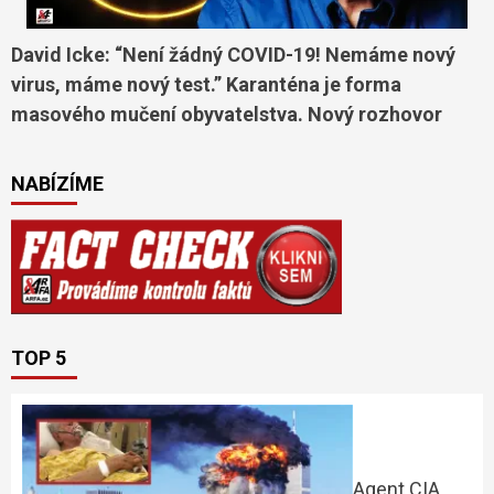
David Icke: “Není žádný COVID-19! Nemáme nový
virus, máme nový test.” Karanténa je forma
masového mučení obyvatelstva. Nový rozhovor
NABÍZÍME
TOP 5
Agent CIA