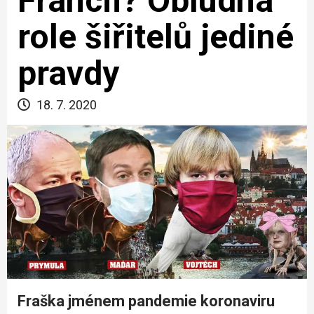
Francii? Obludná
role šiřitelů jediné
pravdy
18. 7. 2020
Fraška jménem pandemie koronaviru