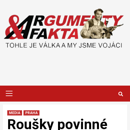
Skip
to
content
Primary
Menu
MEDIA
PRAHA
Roušky povinné