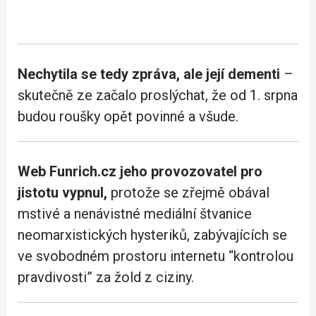
Nechytila se tedy zpráva, ale její dementi
–
skutečně ze začalo proslýchat, že od 1. srpna
budou roušky opět povinné a všude.
Web Funrich.cz jeho provozovatel pro
jistotu vypnul,
protože se zřejmě obával
mstivé a nenávistné mediální štvanice
neomarxistických hysteriků, zabývajících se
ve svobodném prostoru internetu “kontrolou
pravdivosti” za žold z ciziny.