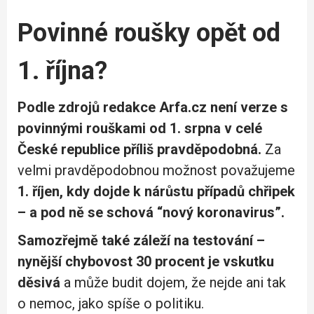
Povinné roušky opět od
1. října?
Podle zdrojů redakce Arfa.cz není verze s
povinnými rouškami od 1. srpna v celé
České republice příliš pravděpodobná.
Za
velmi pravděpodobnou možnost považujeme
1. říjen, kdy dojde k nárůstu případů chřipek
– a pod ně se schová “nový koronavirus”.
Samozřejmě také záleží na testování –
nynější chybovost 30 procent je vskutku
děsivá
a může budit dojem, že nejde ani tak
o nemoc, jako spíše o politiku.