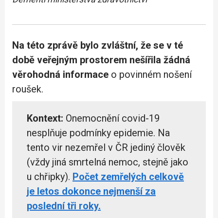
Na této zprávě bylo zvláštní, že se v té
době veřejným prostorem nešířila žádná
věrohodná informace
o povinném nošení
roušek.
Kontext:
Onemocnění covid-19
nesplňuje podmínky epidemie. Na
tento vir nezemřel v ČR jediný člověk
(vždy jiná smrtelná nemoc, stejně jako
u chřipky).
Počet zemřelých celkově
je letos dokonce nejmenší za
poslední tři roky.