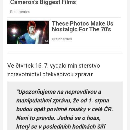
Ve čtvrtek 16. 7. vydalo ministerstvo
zdravotnictví překvapivou zprávu:
“
Upozorňujeme na nepravdivou a
manipulativní zprávu, že od 1. srpna
budou opět povinné roušky v celé ČR.
Není to pravda. Jedná se o hoax,
který se v posledních hodinách šíří