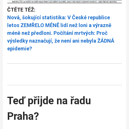
ČTĚTE TÉŽ:
Nová, šokující statistika: V České republice
letos ZEMŘELO MÉNĚ lidí než loni a výrazně
méně než předloni. Počítání mrtvých: Proč
výsledky naznačují, že není ani nebyla ŽÁDNÁ
epidemie?
Teď přijde na řadu
Praha?