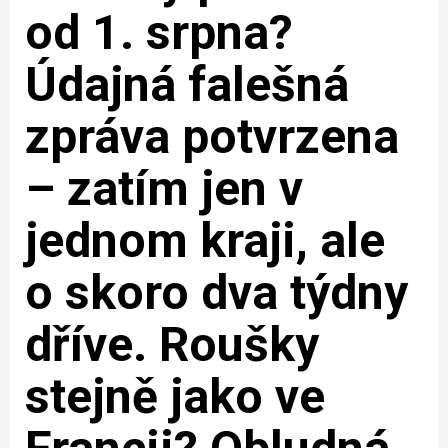
od 1. srpna?
Údajná falešná
zpráva potvrzena
– zatím jen v
jednom kraji, ale
o skoro dva týdny
dříve. Roušky
stejně jako ve