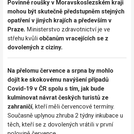
Povinné roušky v Moravskoslezském kraji
mohou být skutečně předstupněm stejných
opatření v jiných krajích a především v
Praze.
Ministerstvo zdravotnictví je ve
střehu kvůli
občanům vracejících se z
dovolených z ciziny.
Na přelomu července a srpna by mohlo
dojít ke skokovému navýšení případů
Covid-19 v ČR spolu s tím, jak bude
kulminovat návrat českých turistů ze
zahraničí
, kteří měli červencové termíny.
Současně uplynou zhruba 2 týdny inkubace u
těch, kteří se z dovolených vrátili v první
polovině července.