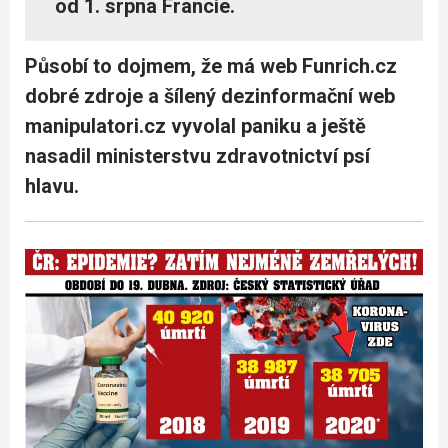
od 1. srpna Francie.
Působí to dojmem, že má web Funrich.cz
dobré zdroje a šílený dezinformační web
manipulatori.cz vyvolal paniku a ještě
nasadil ministerstvu zdravotnictví psí
hlavu.