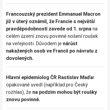
Francouzský prezident Emmanuel Macron
již v úterý oznámil, že Francie s největší
pravděpodobností zavede od 1. srpna
na
celém území znovu povinné nošení roušek
na veřejnosti. Důvodem je
nárůst
nakažených osob ve Francii po návratu z
dovolených.
Hlavní epidemiolog ČR Rastislav Maďa
r
opakovaně uvedl (například pro Český
rozhlas), že
na podzim mohou být roušky
znovu povinné.