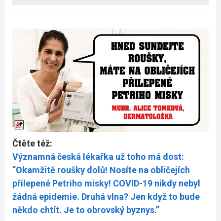
Čtěte též:
Významná česká lékařka už toho má dost:
“Okamžitě roušky dolů! Nosíte na obličejích
přilepené Petriho misky! COVID-19 nikdy nebyl
žádná epidemie. Druhá vlna? Jen když to bude
někdo chtít. Je to obrovský byznys.”