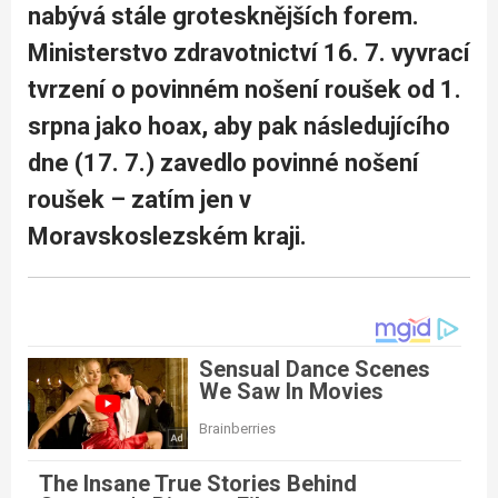
nabývá stále grotesknějších forem.
Ministerstvo zdravotnictví 16. 7. vyvrací
tvrzení o povinném nošení roušek od 1.
srpna jako hoax, aby pak následujícího
dne (17. 7.) zavedlo povinné nošení
roušek – zatím jen v
Moravskoslezském kraji.