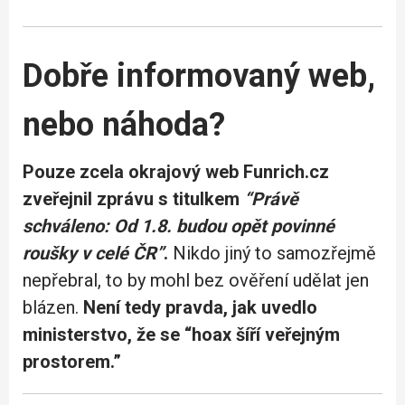
Dobře informovaný web,
nebo náhoda?
Pouze zcela okrajový web Funrich.cz
zveřejnil zprávu s titulkem
“Právě
schváleno: Od 1.8. budou opět povinné
roušky v celé ČR”
.
Nikdo jiný to samozřejmě
nepřebral, to by mohl bez ověření udělat jen
blázen.
Není tedy pravda, jak uvedlo
ministerstvo, že se “hoax šíří veřejným
prostorem.”