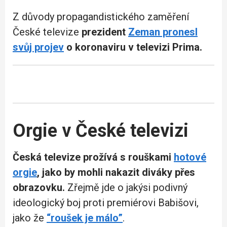
Z důvody propagandistického zaměření
České televize
prezident
Zeman pronesl
svůj projev
o koronaviru v televizi Prima.
Orgie v České televizi
Česká televize prožívá s rouškami
hotové
orgie
, jako by mohli nakazit diváky přes
obrazovku.
Zřejmě jde o jakýsi podivný
ideologický boj proti premiérovi Babišovi,
jako že
“roušek je málo”
.