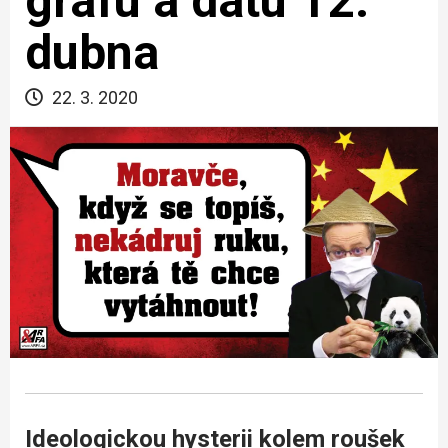
grafu a datu 12.
dubna
22. 3. 2020
Ideologickou hysterii kolem roušek