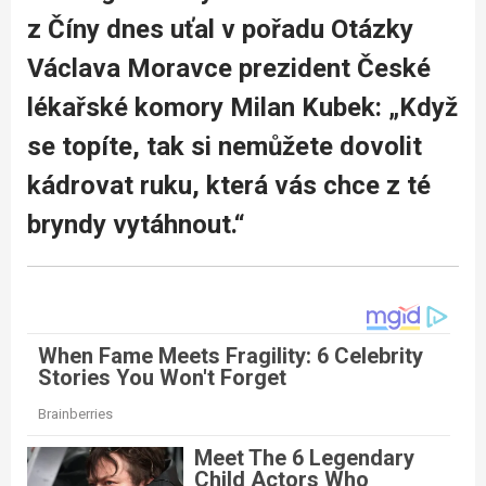
z Číny dnes uťal v pořadu Otázky
Václava Moravce prezident České
lékařské komory Milan Kubek: „Když
se topíte, tak si nemůžete dovolit
kádrovat ruku, která vás chce z té
bryndy vytáhnout.“