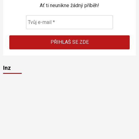
Ať ti neunikne žádný příběh!
Inz