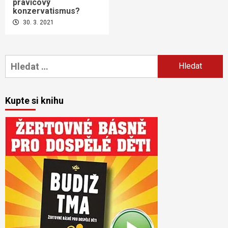
pravicový
konzervatismus?
30. 3. 2021
Vyhledávání
Kupte si knihu