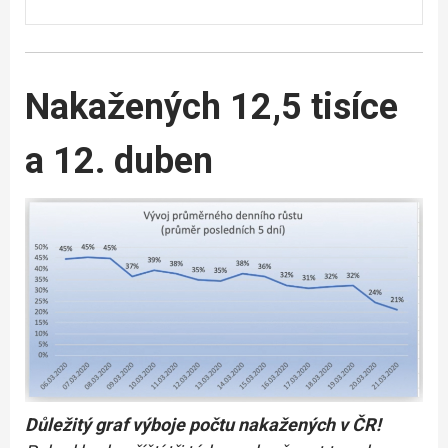
Nakažených 12,5 tisíce
a 12. duben
Důležitý graf výboje počtu nakažených v ČR!