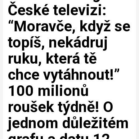
České televizi:
“Moravče, když se
topíš, nekádruj
ruku, která tě
chce vytáhnout!”
100 milionů
roušek týdně! O
jednom důležitém