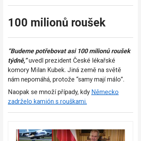
100 milionů roušek
“Budeme potřebovat asi 100 milionů roušek
týdně,”
uvedl prezident České lékařské
komory Milan Kubek. Jiná země na světě
nám nepomáhá, protože “samy mají málo”.
Naopak se množí případy, kdy
Německo
zadrželo kamión s rouškami.