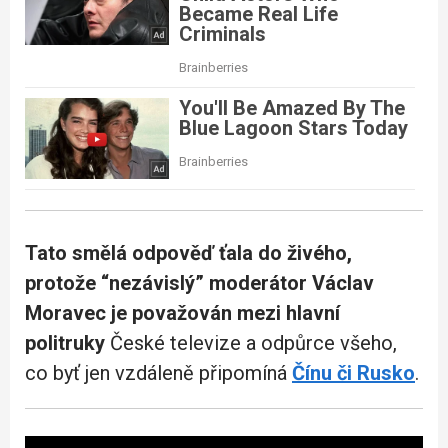
Tato smělá odpověď ťala do živého,
protože “nezávislý” moderátor Václav
Moravec je považován mezi hlavní
politruky
České televize a odpůrce všeho,
co byť jen vzdáleně připomíná
Čínu či Rusko
.