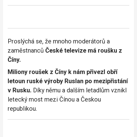
Proslýchá se, že mnoho moderátorů a
zaměstnanců
České televize má roušku z
Číny.
Miliony roušek z Číny k nám přivezl obří
letoun ruské výroby Ruslan po mezipřistání
v Rusku.
Díky němu a dalším letadlům vznikl
letecký most mezi Čínou a Českou
republikou.