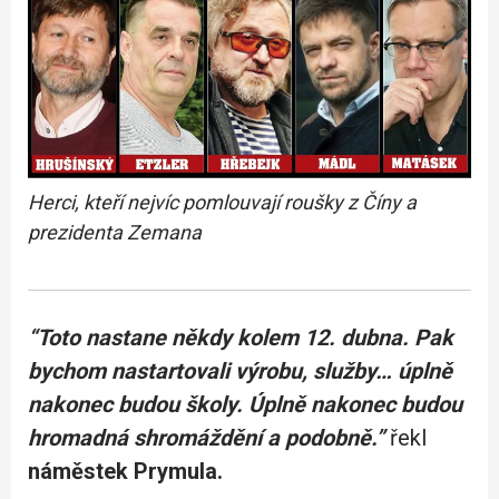
Herci, kteří nejvíc pomlouvají roušky z Číny a
prezidenta Zemana
“Toto nastane někdy kolem 12. dubna. Pak
bychom nastartovali výrobu, služby… úplně
nakonec budou školy. Úplně nakonec budou
hromadná shromáždění a podobně.”
řekl
náměstek Prymula.