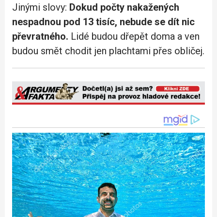
Jinými slovy:
Dokud počty nakažených
nespadnou pod 13 tisíc, nebude se dít nic
převratného.
Lidé budou dřepět doma a ven
budou smět chodit jen plachtami přes obličej.