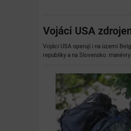
Vojáci USA zdroje
Vojáci USA operují i na území Bel
republiky a na Slovensko. manévry