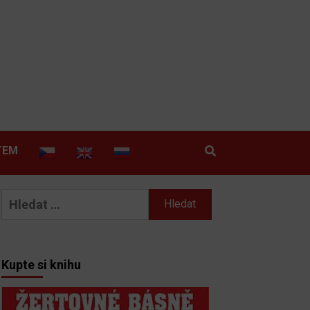
TEM
Vyhledávání
Kupte si knihu