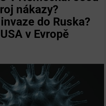
roj nákazy?
 invaze do Ruska?
 USA v Evropě