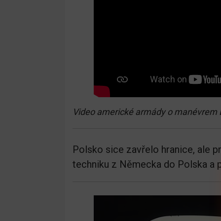
Video americké armády o manévrem 
Polsko sice zavřelo hranice, ale p
techniku z Německa do Polska a p