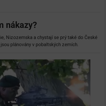
m nákazy?
gie, Nizozemska a chystají se prý také do České
 jsou plánovány v pobaltských zemích.