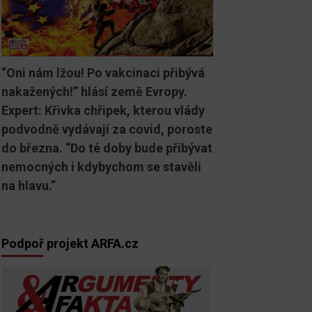
“Oni nám lžou! Po vakcinaci přibývá
nakažených!” hlásí země Evropy.
Expert: Křivka chřipek, kterou vlády
podvodně vydávají za covid, poroste
do března. “Do té doby bude přibývat
nemocných i kdybychom se stavěli
na hlavu.”
Podpoř projekt ARFA.cz