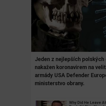
Jeden z nejlepších polských
nakažen koronavirem na veli
armády USA Defender Europe
ministerstvo obrany.