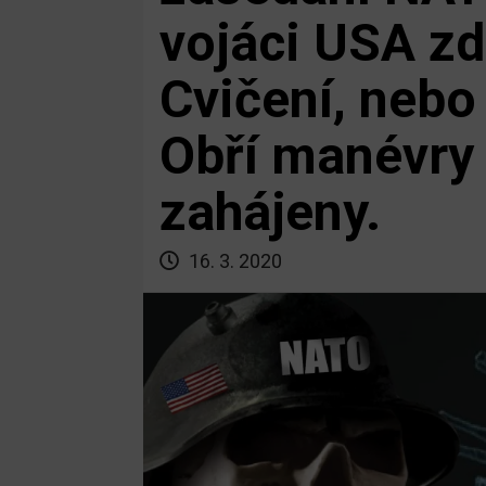
vojáci USA zd
Cvičení, nebo
Obří manévry
zahájeny.
16. 3. 2020