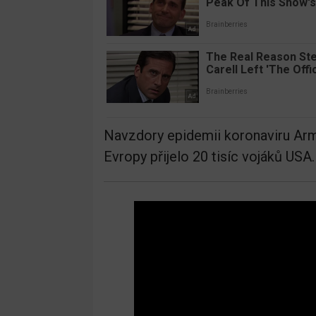
Navzdory epidemii koronaviru Arm
Evropy přijelo 20 tisíc vojáků USA.