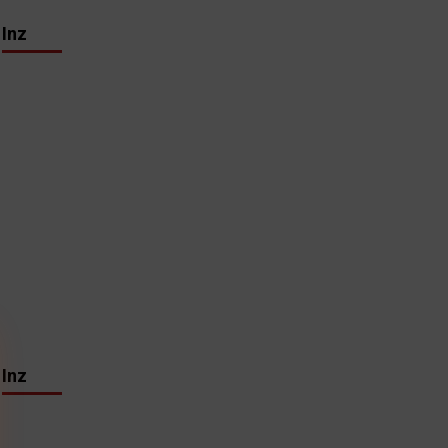
Inz
Inz