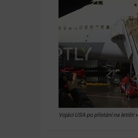
Vojáci USA po přistání na letišt