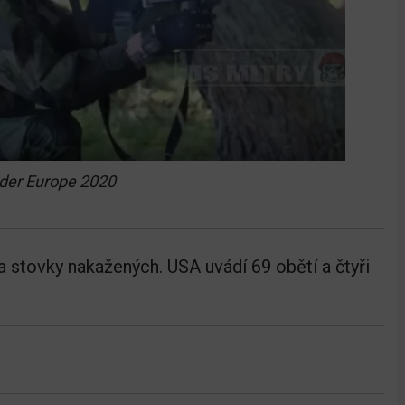
nder Europe 2020
a stovky nakažených. USA uvádí 69 obětí a čtyři