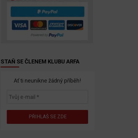
STAŇ SE ČLENEM KLUBU ARFA
Ať ti neunikne žádný příběh!