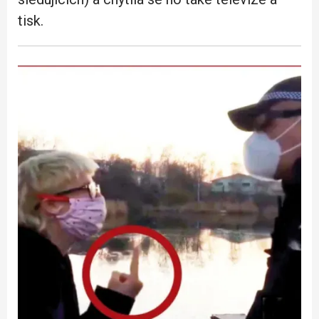
tisk.