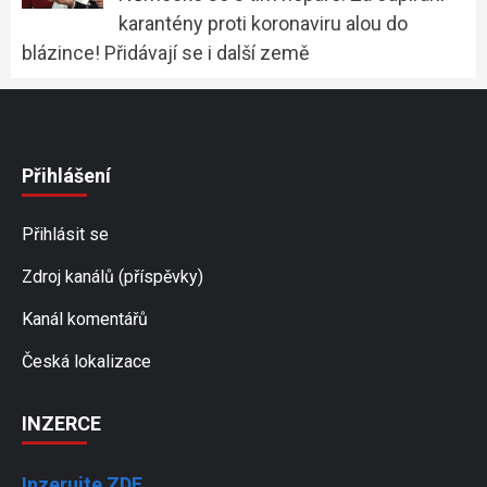
karantény proti koronaviru alou do
blázince! Přidávají se i další země
Přihlášení
Přihlásit se
Zdroj kanálů (příspěvky)
Kanál komentářů
Česká lokalizace
INZERCE
Inzerujte ZDE