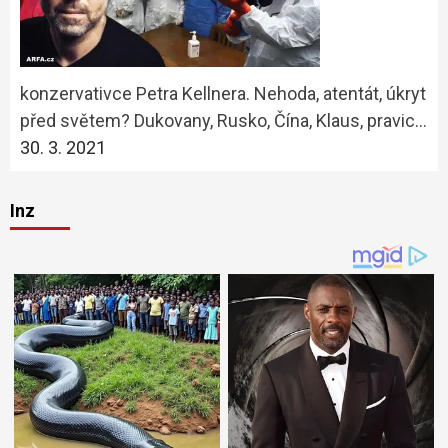
konzervativce Petra Kellnera. Nehoda, atentát, úkryt
před světem? Dukovany, Rusko, Čína, Klaus, pravic…
30. 3. 2021
Inz