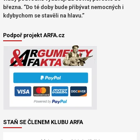
března. “Do té doby bude přibývat nemocných i
kdybychom se stavěli na hlavu.”
Podpoř projekt ARFA.cz
STAŇ SE ČLENEM KLUBU ARFA