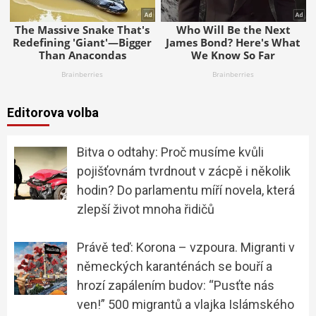
Editorova volba
Bitva o odtahy: Proč musíme kvůli
pojišťovnám tvrdnout v zácpě i několik
hodin? Do parlamentu míří novela, která
zlepší život mnoha řidičů
Právě teď: Korona – vzpoura. Migranti v
německých karanténách se bouří a
hrozí zapálením budov: “Pusťte nás
ven!” 500 migrantů a vlajka Islámského