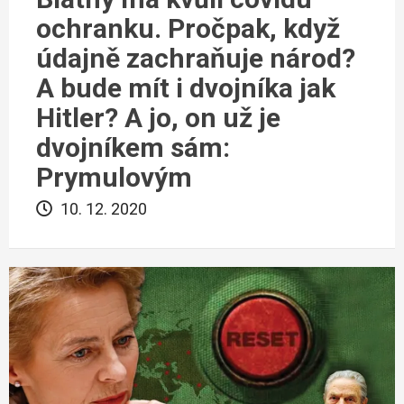
ochranku. Pročpak, když
údajně zachraňuje národ?
A bude mít i dvojníka jak
Hitler? A jo, on už je
dvojníkem sám:
Prymulovým
10. 12. 2020