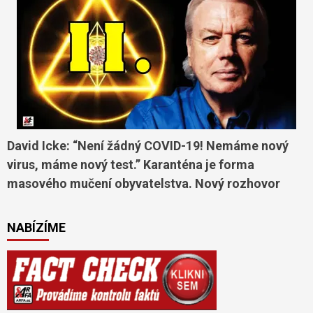
David Icke: “Není žádný COVID-19! Nemáme nový
virus, máme nový test.” Karanténa je forma
masového mučení obyvatelstva. Nový rozhovor
NABÍZÍME